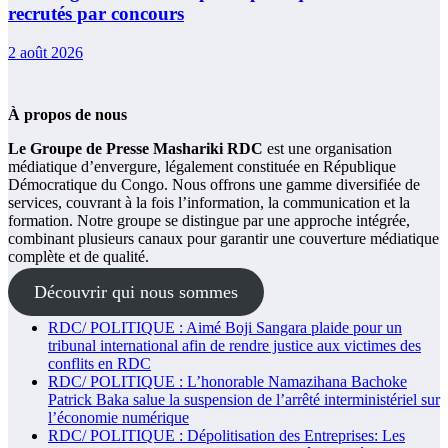
recrutés par concours
2 août 2026
À propos de nous
Le Groupe de Presse Mashariki RDC
est une organisation
médiatique d’envergure, légalement constituée en République
Démocratique du Congo. Nous offrons une gamme diversifiée de
services, couvrant à la fois l’information, la communication et la
formation. Notre groupe se distingue par une approche intégrée,
combinant plusieurs canaux pour garantir une couverture médiatique
complète et de qualité.
Découvrir qui nous sommes
RDC/ POLITIQUE : Aimé Boji Sangara plaide pour un
tribunal international afin de rendre justice aux victimes des
conflits en RDC
RDC/ POLITIQUE : L’honorable Namazihana Bachoke
Patrick Baka salue la suspension de l’arrêté interministériel sur
l’économie numérique
RDC/ POLITIQUE : Dépolitisation des Entreprises: Les