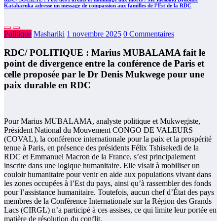
Katabaruka adresse un message de compassion aux familles de l’Est de la RDC
Politique
Mashariki
1 novembre 2025
0 Commentaires
RDC/ POLITIQUE : Marius MUBALAMA fait le
point de divergence entre la conférence de Paris et
celle proposée par le Dr Denis Mukwege pour une
paix durable en RDC
Pour Marius MUBALAMA, analyste politique et Mukwegiste,
Président National du Mouvement CONGO DE VALEURS
(COVAL), la conférence internationale pour la paix et la prospérité
tenue à Paris, en présence des présidents Félix Tshisekedi de la
RDC et Emmanuel Macron de la France, s’est principalement
inscrite dans une logique humanitaire. Elle visait à mobiliser un
couloir humanitaire pour venir en aide aux populations vivant dans
les zones occupées à l’Est du pays, ainsi qu’à rassembler des fonds
pour l’assistance humanitaire. Toutefois, aucun chef d’État des pays
membres de la Conférence Internationale sur la Région des Grands
Lacs (CIRGL) n’a participé à ces assises, ce qui limite leur portée en
matière de résolution du conflit.