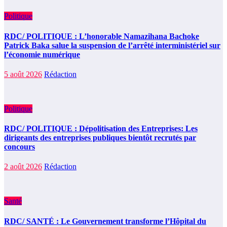
Politique
RDC/ POLITIQUE : L’honorable Namazihana Bachoke
Patrick Baka salue la suspension de l’arrêté interministériel sur
l’économie numérique
5 août 2026
Rédaction
Politique
RDC/ POLITIQUE : Dépolitisation des Entreprises: Les
dirigeants des entreprises publiques bientôt recrutés par
concours
2 août 2026
Rédaction
Santé
RDC/ SANTÉ : Le Gouvernement transforme l’Hôpital du