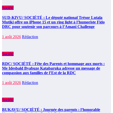
Société
SUD-KIVU/ SOCIÉTÉ : Le député national Trésor Lutala
Mutiki offre un iPhone 15 et un ring light à l’humoriste Fido
DRC pour soutenir son parcours à l’Amani Challenge
1 août 2026
Rédaction
Société
RDC/ SOCIÉTÉ : Fête des Parents et hommage aux morts :
Me Idesbald Byabuze Katabaruka adresse un message de
compassion aux familles de l’Est de la RDC
1 août 2026
Rédaction
Société
BUKAVU/ SOCIÉTÉ : Journée des parents : l’honorable