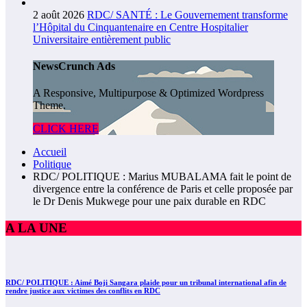
2 août 2026
RDC/ SANTÉ : Le Gouvernement transforme
l’Hôpital du Cinquantenaire en Centre Hospitalier
Universitaire entièrement public
NewsCrunch Ads
A Responsive, Multipurpose & Optimized Wordpress
Theme.
CLICK HERE
Accueil
Politique
RDC/ POLITIQUE : Marius MUBALAMA fait le point de
divergence entre la conférence de Paris et celle proposée par
le Dr Denis Mukwege pour une paix durable en RDC
A LA UNE
RDC/ POLITIQUE : Aimé Boji Sangara plaide pour un tribunal international afin de
rendre justice aux victimes des conflits en RDC