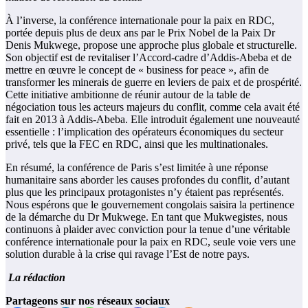
À l’inverse, la conférence internationale pour la paix en RDC,
portée depuis plus de deux ans par le Prix Nobel de la Paix Dr
Denis Mukwege, propose une approche plus globale et structurelle.
Son objectif est de revitaliser l’Accord-cadre d’Addis-Abeba et de
mettre en œuvre le concept de « business for peace », afin de
transformer les minerais de guerre en leviers de paix et de prospérité.
Cette initiative ambitionne de réunir autour de la table de
négociation tous les acteurs majeurs du conflit, comme cela avait été
fait en 2013 à Addis-Abeba. Elle introduit également une nouveauté
essentielle : l’implication des opérateurs économiques du secteur
privé, tels que la FEC en RDC, ainsi que les multinationales.
En résumé, la conférence de Paris s’est limitée à une réponse
humanitaire sans aborder les causes profondes du conflit, d’autant
plus que les principaux protagonistes n’y étaient pas représentés.
Nous espérons que le gouvernement congolais saisira la pertinence
de la démarche du Dr Mukwege. En tant que Mukwegistes, nous
continuons à plaider avec conviction pour la tenue d’une véritable
conférence internationale pour la paix en RDC, seule voie vers une
solution durable à la crise qui ravage l’Est de notre pays.
La rédaction
Partageons sur nos réseaux sociaux