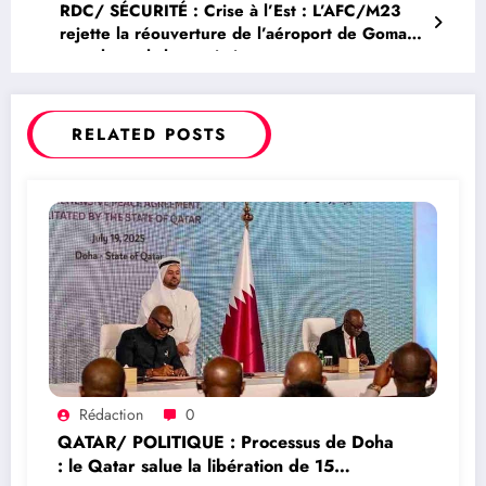
RDC/ SÉCURITÉ : Crise à l’Est : L’AFC/M23
rejette la réouverture de l’aéroport de Goma
pour les vols humanitaires
RELATED POSTS
Rédaction
0
QATAR/ POLITIQUE : Processus de Doha
: le Qatar salue la libération de 15