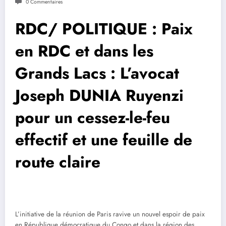
0 Commentaires
RDC/ POLITIQUE : Paix
en RDC et dans les
Grands Lacs : L’avocat
Joseph DUNIA Ruyenzi
pour un cessez-le-feu
effectif et une feuille de
route claire
L’initiative de la réunion de Paris ravive un nouvel espoir de paix
en République démocratique du Congo et dans la région des