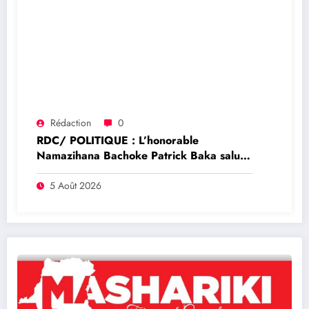
Rédaction
0
RDC/ POLITIQUE : L’honorable
Namazihana Bachoke Patrick Baka salue
la suspension de l’arrêté interministériel
sur l’économie numérique
5 Août 2026