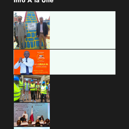
Info À la Une