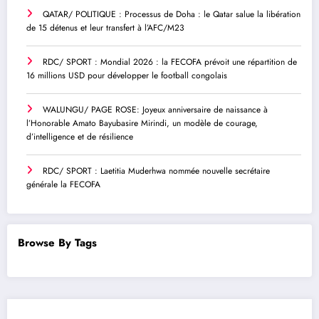
QATAR/ POLITIQUE : Processus de Doha : le Qatar salue la libération
de 15 détenus et leur transfert à l’AFC/M23
RDC/ SPORT : Mondial 2026 : la FECOFA prévoit une répartition de
16 millions USD pour développer le football congolais
WALUNGU/ PAGE ROSE: Joyeux anniversaire de naissance à
l’Honorable Amato Bayubasire Mirindi, un modèle de courage,
d’intelligence et de résilience
RDC/ SPORT : Laetitia Muderhwa nommée nouvelle secrétaire
générale la FECOFA
Browse By Tags