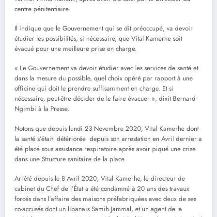
centre pénitentiaire.
Il indique que le Gouvernement qui se dit préoccupé, va devoir
étudier les possibilités, si nécessaire, que Vital Kamerhe soit
évacué pour une meilleure prise en charge.
« Le Gouvernement va devoir étudier avec les services de santé et
dans la mesure du possible, quel choix opéré par rapport à une
officine qui doit le prendre suffisamment en charge. Et si
nécessaire, peut-être décider de le faire évacuer », dixit Bernard
Ngimbi à la Presse.
Notons que depuis lundi 23 Novembre 2020, Vital Kamerhe dont
la santé s’était détériorée depuis son arrestation en Avril dernier a
été placé sous assistance respiratoire après avoir piqué une crise
dans une Structure sanitaire de la place.
Arrêté depuis le 8 Avril 2020, Vital Kamerhe, le directeur de
cabinet du Chef de l’État a été condamné à 20 ans des travaux
forcés dans l’affaire des maisons préfabriquées avec deux de ses
co-accusés dont un libanais Samih Jammal, et un agent de la