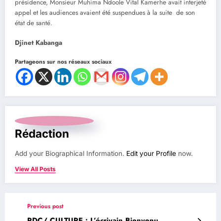
présidence, Monsieur Muhima Ndoole Vital Kamerhe avait interjeté
appel et les audiences avaient été suspendues à la suite de son
état de santé.
Djinet Kabanga
Partageons sur nos réseaux sociaux
Rédaction
Add your Biographical Information.
Edit your Profile
now.
View All Posts
Previous post
RDC/ CULTURE : L’écrivain Bienvenu