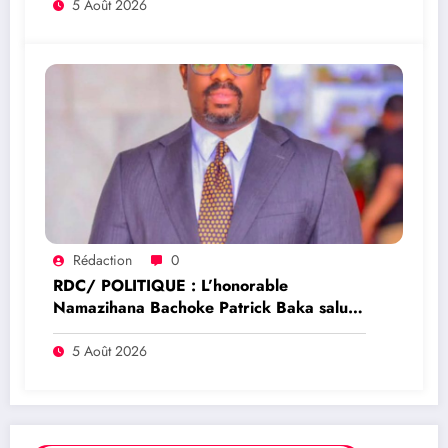
en RDC
5 Août 2026
Rédaction
0
RDC/ POLITIQUE : L’honorable
Namazihana Bachoke Patrick Baka salue
la suspension de l’arrêté interministériel
sur l’économie numérique
5 Août 2026