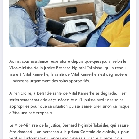
Admis sous assistance respiratoire depuis quelques jours, selon le
Vice-Ministre de la justice Bernard Ngimbi Takaishe qui a rendu
visite à Vital Kamerhe, la santé de Vital Kamerhe s’est dégradée et
il nécessite urgemment des soins appropriés.
A l’en croire, « L’état de santé de Vital Kamerhe se dégrade, il est
sérieusement malade et ça nécessite qu’il puisse avoir des soins
appropriés pour que sa situation puisse s’améliorer sinon ça risque
d’être une catastrophe ».
Le Vice-Ministre de la justice, Bernard Ngimbi Takaishe, qui assure
être descendu, en personne à la prison Centrale de Makala, « pour
vérifier l’information», après avoir été saisi par le Directeur du