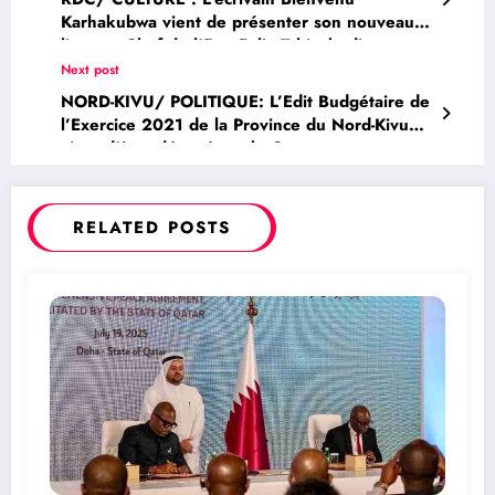
Karhakubwa vient de présenter son nouveau
livre au Chef de l’Etat Felix Tshisekedi
Next post
NORD-KIVU/ POLITIQUE: L’Edit Budgétaire de
l’Exercice 2021 de la Province du Nord-Kivu
vient d’être déposé par le Gouverneur au
bureau de l’Assemblée Provinciale
RELATED POSTS