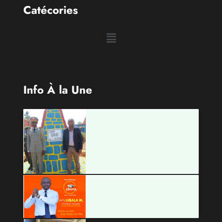
Catécories
Info À la Une