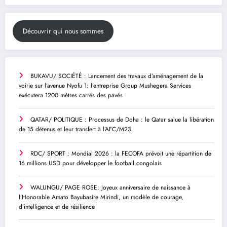
Découvrir qui nous sommes
BUKAVU/ SOCIÉTÉ : Lancement des travaux d’aménagement de la
voirie sur l’avenue Nyofu 1: l’entreprise Group Mushegera Services
exécutera 1200 mètres carrés des pavés
QATAR/ POLITIQUE : Processus de Doha : le Qatar salue la libération
de 15 détenus et leur transfert à l’AFC/M23
RDC/ SPORT : Mondial 2026 : la FECOFA prévoit une répartition de
16 millions USD pour développer le football congolais
WALUNGU/ PAGE ROSE: Joyeux anniversaire de naissance à
l’Honorable Amato Bayubasire Mirindi, un modèle de courage,
d’intelligence et de résilience