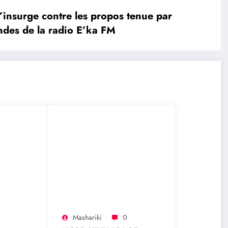
insurge contre les propos tenue par
ndes de la radio E’ka FM
Mashariki
0