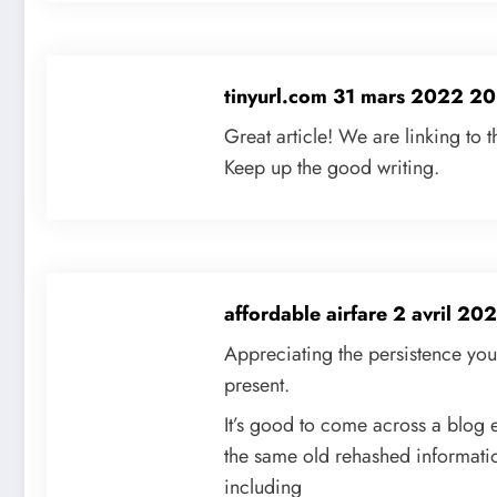
tinyurl.com
31 mars 2022 2
Great article! We are linking to t
Keep up the good writing.
affordable airfare
2 avril 20
Appreciating the persistence you
present.
It’s good to come across a blog e
the same old rehashed informatio
including