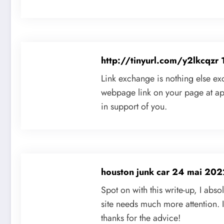
http://tinyurl.com/y2lkcqzr
Link exchange is nothing else exc
webpage link on your page at ap
in support of you.
houston junk car
24 mai 202
Spot on with this write-up, I abso
site needs much more attention. I
thanks for the advice!