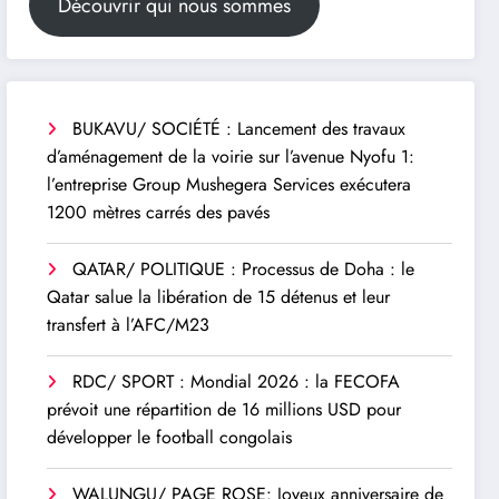
Découvrir qui nous sommes
BUKAVU/ SOCIÉTÉ : Lancement des travaux
d’aménagement de la voirie sur l’avenue Nyofu 1:
l’entreprise Group Mushegera Services exécutera
1200 mètres carrés des pavés
QATAR/ POLITIQUE : Processus de Doha : le
Qatar salue la libération de 15 détenus et leur
transfert à l’AFC/M23
RDC/ SPORT : Mondial 2026 : la FECOFA
prévoit une répartition de 16 millions USD pour
développer le football congolais
WALUNGU/ PAGE ROSE: Joyeux anniversaire de