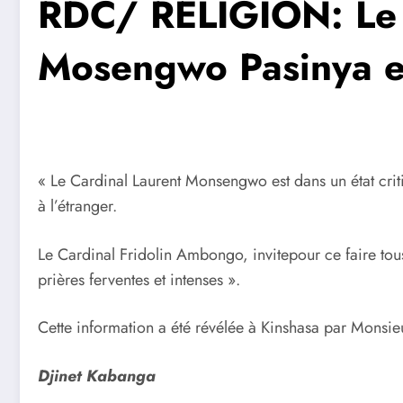
RDC/ RELIGION: Le 
Mosengwo Pasinya ent
« Le Cardinal Laurent Monsengwo est dans un état criti
à l’étranger.
Le Cardinal Fridolin Ambongo, invitepour ce faire tous
prières ferventes et intenses ».
Cette information a été révélée à Kinshasa par Monsie
Djinet Kabanga