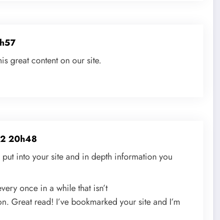
0h57
his great content on our site.
22 20h48
 put into your site and in depth information you
very once in a while that isn’t
n. Great read! I’ve bookmarked your site and I’m