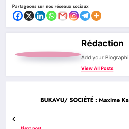
Partageons sur nos réseaux sociaux
Rédaction
Add your Biographi
View All Posts
BUKAVU/ SOCIÉTÉ : Maxime Kas
Next post