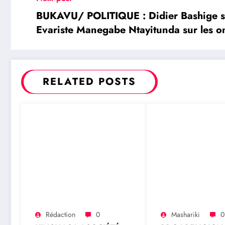
BUKAVU/ POLITIQUE : Didier Bashige s’
Evariste Manegabe Ntayitunda sur les o
RELATED POSTS
Rédaction
0
Mashariki
0