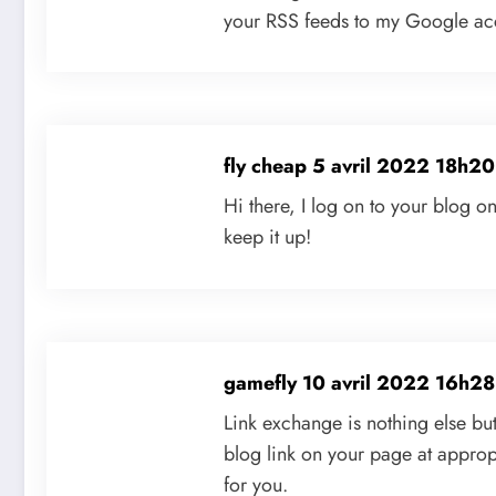
your RSS feeds to my Google ac
fly cheap
5 avril 2022 18h20
Hi there, I log on to your blog o
keep it up!
gamefly
10 avril 2022 16h28
Link exchange is nothing else but 
blog link on your page at approp
for you.