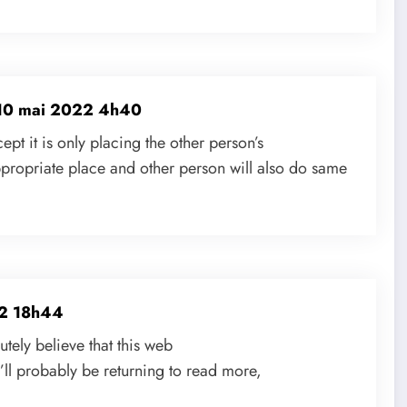
10 mai 2022 4h40
ept it is only placing the other person’s
propriate place and other person will also do same
2 18h44
lutely believe that this web
’ll probably be returning to read more,