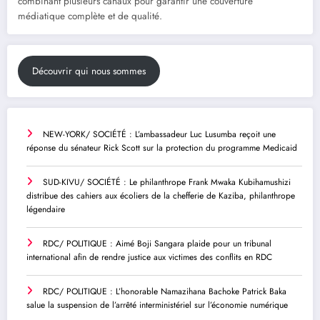
combinant plusieurs canaux pour garantir une couverture
médiatique complète et de qualité.
Découvrir qui nous sommes
NEW-YORK/ SOCIÉTÉ : L’ambassadeur Luc Lusumba reçoit une
réponse du sénateur Rick Scott sur la protection du programme Medicaid
SUD-KIVU/ SOCIÉTÉ : Le philanthrope Frank Mwaka Kubihamushizi
distribue des cahiers aux écoliers de la chefferie de Kaziba, philanthrope
légendaire
RDC/ POLITIQUE : Aimé Boji Sangara plaide pour un tribunal
international afin de rendre justice aux victimes des conflits en RDC
RDC/ POLITIQUE : L’honorable Namazihana Bachoke Patrick Baka
salue la suspension de l’arrêté interministériel sur l’économie numérique