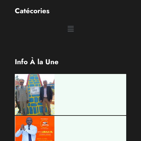
Catécories
Info À la Une