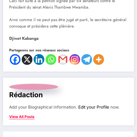
Ceci fait suite à la pétition signée par 64 sénateurs contre le
Président du sénat Alexis Thambwe Mwamba.
Ainsi comme il ne peut pas être jugé et parti, le secrétaire général
convoque et présidera cette plénière.
Djinet Kabanga
Partageons sur nos réseaux sociaux
Rédaction
Add your Biographical Information.
Edit your Profile
now.
View All Posts