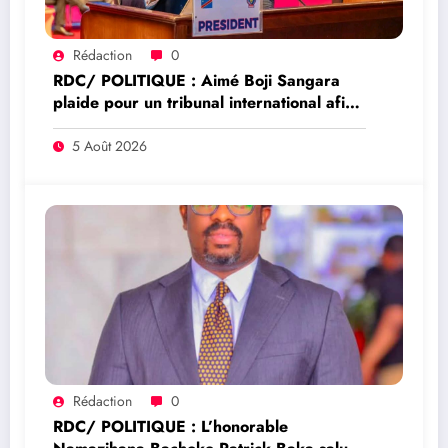
Rédaction
0
RDC/ POLITIQUE : Aimé Boji Sangara
plaide pour un tribunal international afin
de rendre justice aux victimes des conflits
en RDC
5 Août 2026
Rédaction
0
RDC/ POLITIQUE : L’honorable