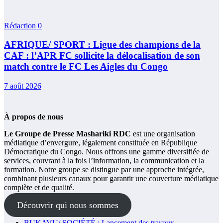
Rédaction
0
AFRIQUE/ SPORT : Ligue des champions de la
CAF : l’APR FC sollicite la délocalisation de son
match contre le FC Les Aigles du Congo
7 août 2026
À propos de nous
Le Groupe de Presse Mashariki RDC
est une organisation
médiatique d’envergure, légalement constituée en République
Démocratique du Congo. Nous offrons une gamme diversifiée de
services, couvrant à la fois l’information, la communication et la
formation. Notre groupe se distingue par une approche intégrée,
combinant plusieurs canaux pour garantir une couverture médiatique
complète et de qualité.
Découvrir qui nous sommes
BUKAVU/ SOCIÉTÉ : Lancement des travaux