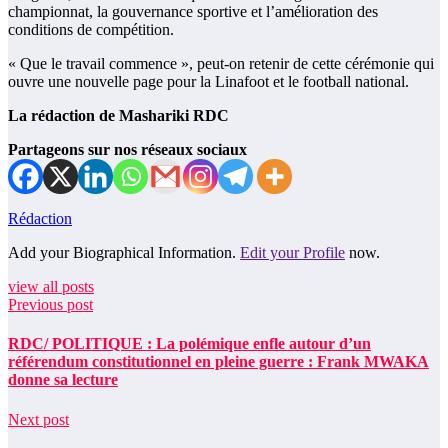
championnat, la gouvernance sportive et l’amélioration des
conditions de compétition.
« Que le travail commence », peut-on retenir de cette cérémonie qui
ouvre une nouvelle page pour la Linafoot et le football national.
La rédaction de Mashariki RDC
Partageons sur nos réseaux sociaux
Rédaction
Add your Biographical Information.
Edit your Profile
now.
view all posts
Previous post
RDC/ POLITIQUE : La polémique enfle autour d’un
référendum constitutionnel en pleine guerre : Frank MWAKA
donne sa lecture
Next post