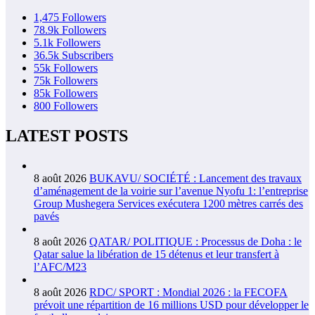
1,475
Followers
78.9k
Followers
5.1k
Followers
36.5k
Subscribers
55k
Followers
75k
Followers
85k
Followers
800
Followers
LATEST POSTS
8 août 2026
BUKAVU/ SOCIÉTÉ : Lancement des travaux
d’aménagement de la voirie sur l’avenue Nyofu 1: l’entreprise
Group Mushegera Services exécutera 1200 mètres carrés des
pavés
8 août 2026
QATAR/ POLITIQUE : Processus de Doha : le
Qatar salue la libération de 15 détenus et leur transfert à
l’AFC/M23
8 août 2026
RDC/ SPORT : Mondial 2026 : la FECOFA
prévoit une répartition de 16 millions USD pour développer le