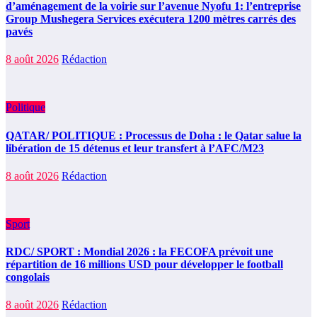
d’aménagement de la voirie sur l’avenue Nyofu 1: l’entreprise
Group Mushegera Services exécutera 1200 mètres carrés des
pavés
8 août 2026
Rédaction
Politique
QATAR/ POLITIQUE : Processus de Doha : le Qatar salue la
libération de 15 détenus et leur transfert à l’AFC/M23
8 août 2026
Rédaction
Sport
RDC/ SPORT : Mondial 2026 : la FECOFA prévoit une
répartition de 16 millions USD pour développer le football
congolais
8 août 2026
Rédaction