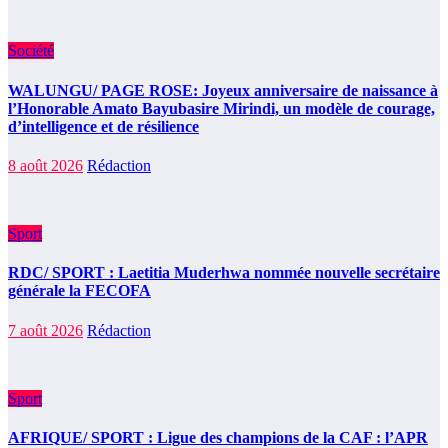
Société
WALUNGU/ PAGE ROSE: Joyeux anniversaire de naissance à
l’Honorable Amato Bayubasire Mirindi, un modèle de courage,
d’intelligence et de résilience
8 août 2026
Rédaction
Sport
RDC/ SPORT : Laetitia Muderhwa nommée nouvelle secrétaire
générale la FECOFA
7 août 2026
Rédaction
Sport
AFRIQUE/ SPORT : Ligue des champions de la CAF : l’APR