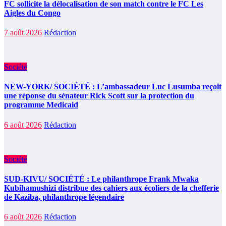
FC sollicite la délocalisation de son match contre le FC Les
Aigles du Congo
7 août 2026
Rédaction
Société
NEW-YORK/ SOCIÉTÉ : L’ambassadeur Luc Lusumba reçoit
une réponse du sénateur Rick Scott sur la protection du
programme Medicaid
6 août 2026
Rédaction
Société
SUD-KIVU/ SOCIÉTÉ : Le philanthrope Frank Mwaka
Kubihamushizi distribue des cahiers aux écoliers de la chefferie
de Kaziba, philanthrope légendaire
6 août 2026
Rédaction