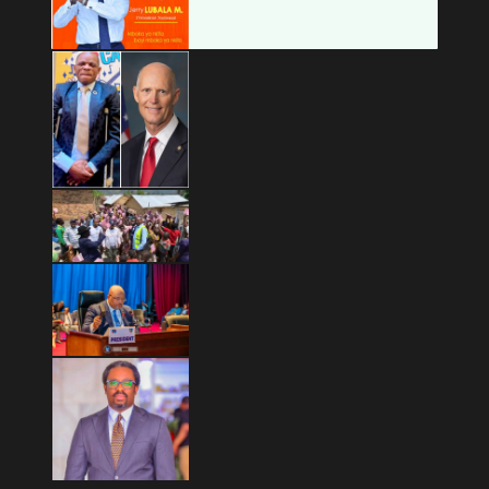
Copyright © 2026 Mashariki RDC | Fièrement Congolais