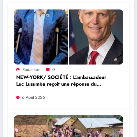
Rédaction
0
NEW-YORK/ SOCIÉTÉ : L’ambassadeur
Luc Lusumba reçoit une réponse du
sénateur Rick Scott sur la protection du
programme Medicaid
6 Août 2026