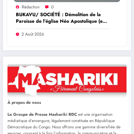
Rédaction
0
BUKAVU/ SOCIÉTÉ : Démolition de la
Paroisse de l’église Néo Apostolique (ex
maison du parti) : Que savoir sur ce
dossier ?
2 Août 2026
À propos de nous
Le Groupe de Presse Mashariki RDC
est une organisation
médiatique d’envergure, légalement constituée en République
Démocratique du Congo. Nous offrons une gamme diversifiée de
services, couvrant à la fois l’information, la communication et la