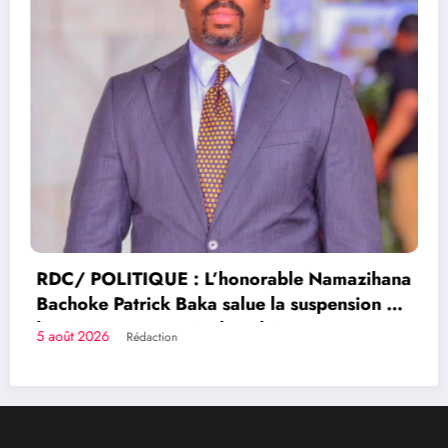
amazihana
pension de
Congolais fièrement
mie
Qui sommes-nous?
Le Groupe de Presse Mashariki RDC est une organisation
médiatique d’envergure, légalement constituée en