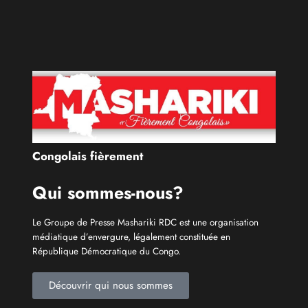
République Démocratique du Congo.
Découvrir qui nous sommes
Catécories
Info À la Une