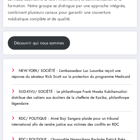
formation. Notre groupe se distingue par une approche intégrée,
combinant plusieurs canaux pour garantir une couverture
médiatique complète et de qualité.
Découvrir qui nous sommes
NEW-YORK/ SOCIÉTÉ : L’ambassadeur Luc Lusumba reçoit une
réponse du sénateur Rick Scott sur la protection du programme Medicaid
SUD-KIVU/ SOCIÉTÉ : Le philanthrope Frank Mwaka Kubihamushizi
distribue des cahiers aux écoliers de la chefferie de Kaziba, philanthrope
légendaire
RDC/ POLITIQUE : Aimé Boji Sangara plaide pour un tribunal
international afin de rendre justice aux victimes des conflits en RDC
RDC/ POLITIQUE : L’honorable Namazihana Bachoke Patrick Baka