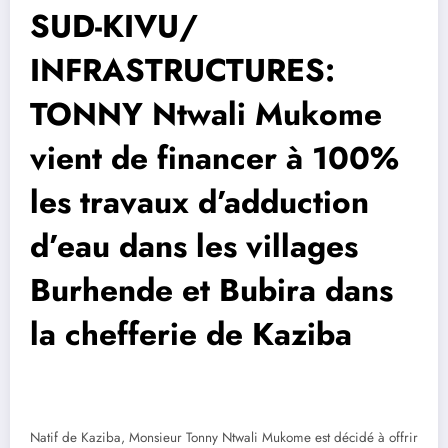
SUD-KIVU/
INFRASTRUCTURES:
TONNY Ntwali Mukome
vient de financer à 100%
les travaux d’adduction
d’eau dans les villages
Burhende et Bubira dans
la chefferie de Kaziba
Natif de Kaziba, Monsieur Tonny Ntwali Mukome est décidé à offrir