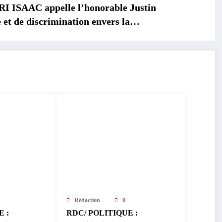
SAAC appelle l’honorable Justin
et de discrimination envers la
Rédaction
0
 :
RDC/ POLITIQUE :