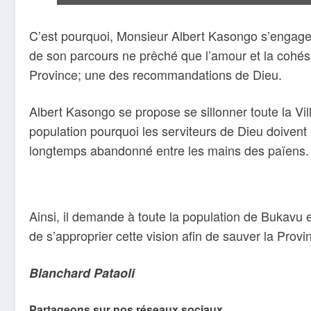
C’est pourquoi, Monsieur Albert Kasongo s’engage a
de son parcours ne prêché que l’amour et la cohés
Province; une des recommandations de Dieu.
Albert Kasongo se propose se sillonner toute la Vil
population pourquoi les serviteurs de Dieu doivent 
longtemps abandonné entre les mains des païens.
Ainsi, il demande à toute la population de Bukavu en
de s’approprier cette vision afin de sauver la Prov
Blanchard Pataoli
Partageons sur nos réseaux sociaux