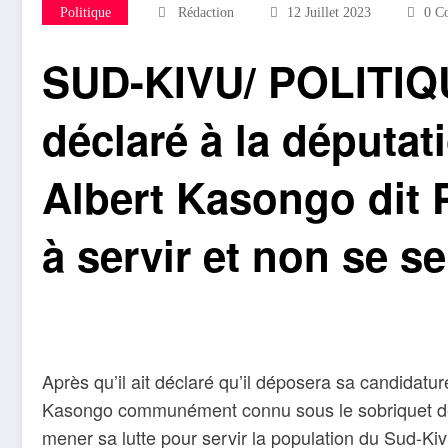
Politique
Rédaction
12 Juillet 2023
0 C
SUD-KIVU/ POLITIQU
déclaré à la députat
Albert Kasongo dit 
à servir et non se se
Après qu’il ait déclaré qu’il déposera sa candidatur
Kasongo communément connu sous le sobriquet de P
mener sa lutte pour servir la population du Sud-Kivu