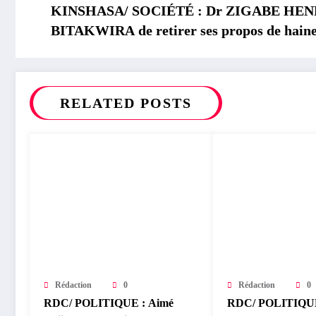
KINSHASA/ SOCIÉTÉ : Dr ZIGABE HENRI I
BITAKWIRA de retirer ses propos de haine 
Communauté BASHI
RELATED POSTS
Rédaction
0
Rédaction
0
RDC/ POLITIQUE : Aimé
RDC/ POLITIQUE