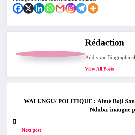
Rédaction
Add your Biographical
View All Posts
WALUNGU/ POLITIQUE : Aimé Boji Sangar
Nduba, inaugue p
Next post