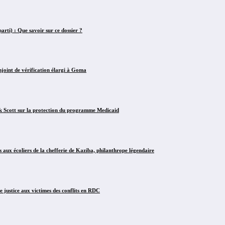
rti) : Que savoir sur ce dossier ?
int de vérification élargi à Goma
Scott sur la protection du programme Medicaid
x écoliers de la chefferie de Kaziba, philanthrope légendaire
justice aux victimes des conflits en RDC