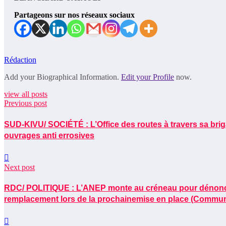
Partageons sur nos réseaux sociaux
Rédaction
Add your Biographical Information.
Edit your Profile
now.
view all posts
Previous post
SUD-KIVU/ SOCIÉTÉ : L’Office des routes à travers sa brig
ouvrages anti errosives
Next post
RDC/ POLITIQUE : L’ANEP monte au créneau pour dénoncer 
remplacement lors de la prochainemise en place (Commu