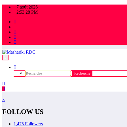
Aller
7 août 2026
au
2:53:28 PM
contenu
×
FOLLOW US
1,475
Followers