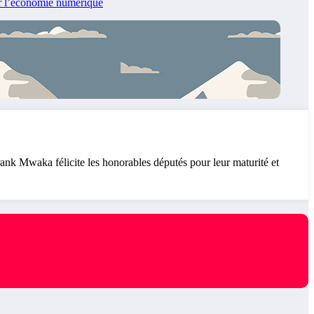
r l’économie numérique
k Mwaka félicite les honorables députés pour leur maturité et