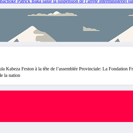
ke Patrick Baka salue la suspension de l’arrêté interministériel su
abeza Feston à la tête de l’assemblée Provinciale: La Fondation Fran
e la nation