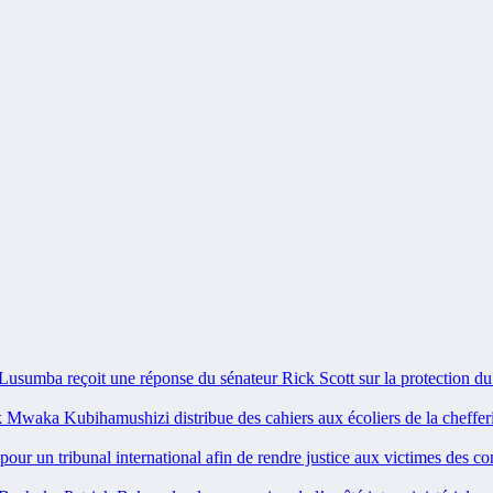
ba reçoit une réponse du sénateur Rick Scott sur la protection d
ka Kubihamushizi distribue des cahiers aux écoliers de la chefferie
 un tribunal international afin de rendre justice aux victimes des co