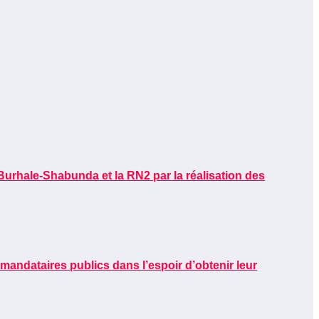
Burhale-Shabunda et la RN2 par la réalisation des
ndataires publics dans l’espoir d’obtenir leur