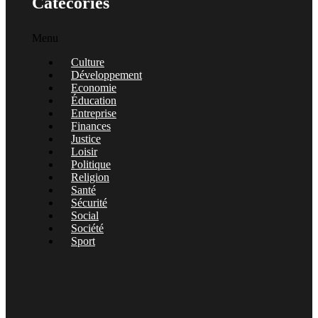
Catécories
Menu
Culture
Développement
Economie
Éducation
Entreprise
Finances
Justice
Loisir
Politique
Religion
Santé
Sécurité
Social
Société
Sport