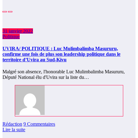
31 janvier 2022
Politique
UVIRA/ POLITIQUE : Luc Mulimbalimba Masururu,
confirme une fois de plus son leadership politique dans le
territoire d’Uvira au Sud-Kivu
Malgré son absence, l'honorable Luc Mulimbalimba Masururu,
Député National élu d'Uvira sur la liste du…
Rédaction
9 Commentaires
Lire la suite