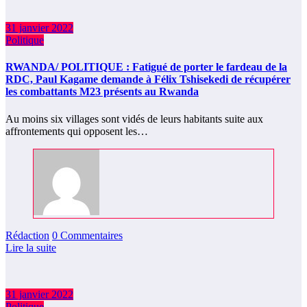
31 janvier 2022
Politique
RWANDA/ POLITIQUE : Fatigué de porter le fardeau de la
RDC, Paul Kagame demande à Félix Tshisekedi de récupérer
les combattants M23 présents au Rwanda
Au moins six villages sont vidés de leurs habitants suite aux
affrontements qui opposent les…
Rédaction
0 Commentaires
Lire la suite
31 janvier 2022
Politique