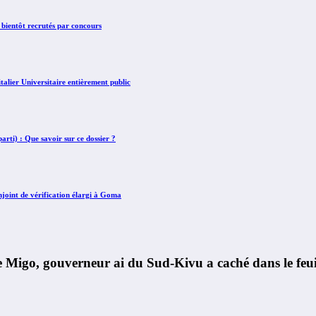
 bientôt recrutés par concours
lier Universitaire entièrement public
rti) : Que savoir sur ce dossier ?
int de vérification élargi à Goma
, gouverneur ai du Sud-Kivu a caché dans le feuille