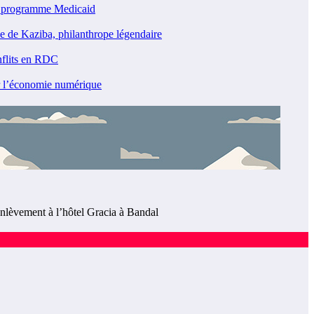
u programme Medicaid
 de Kaziba, philanthrope légendaire
nflits en RDC
r l’économie numérique
lèvement à l’hôtel Gracia à Bandal