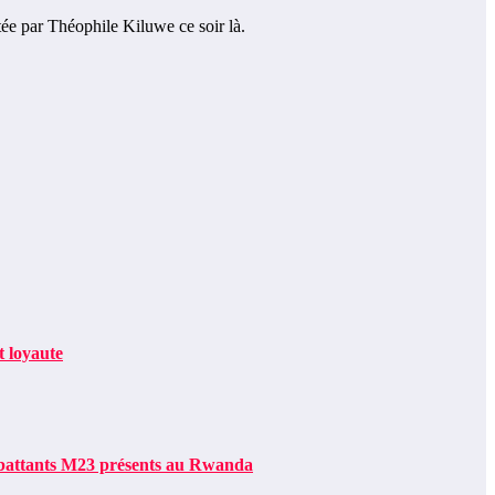
tée par Théophile Kiluwe ce soir là.
 loyaute
battants M23 présents au Rwanda