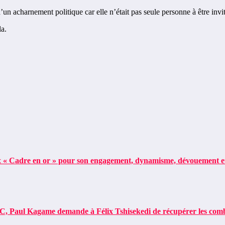
n acharnement politique car elle n’était pas seule personne à être invi
la.
 Cadre en or » pour son engagement, dynamisme, dévouement et
 Paul Kagame demande à Félix Tshisekedi de récupérer les com