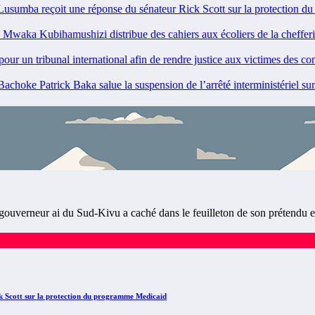
ba reçoit une réponse du sénateur Rick Scott sur la protection d
ka Kubihamushizi distribue des cahiers aux écoliers de la chefferie
 un tribunal international afin de rendre justice aux victimes des co
ke Patrick Baka salue la suspension de l’arrêté interministériel su
neur ai du Sud-Kivu a caché dans le feuilleton de son prétendu en
Scott sur la protection du programme Medicaid