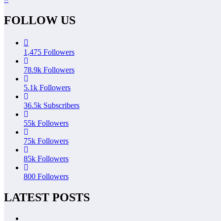
FOLLOW US
1,475
Followers
78.9k
Followers
5.1k
Followers
36.5k
Subscribers
55k
Followers
75k
Followers
85k
Followers
800
Followers
LATEST POSTS