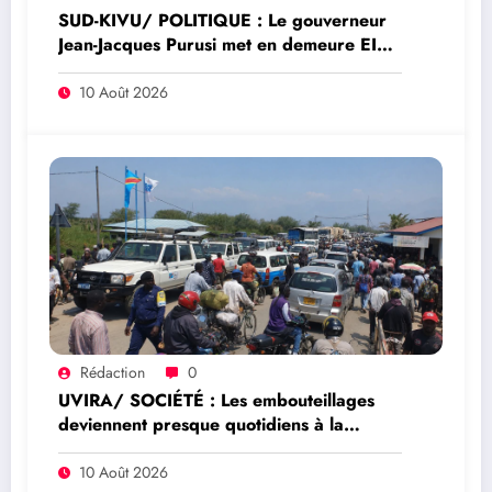
SUD-KIVU/ POLITIQUE : Le gouverneur
Jean-Jacques Purusi met en demeure EIS-
AFRIKA pour les retards sur la RN30 à
Uvira
10 Août 2026
Rédaction
0
UVIRA/ SOCIÉTÉ : Les embouteillages
deviennent presque quotidiens à la
frontière de Kavinvira
10 Août 2026