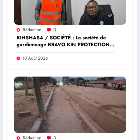
Rédaction
0
KINSHASA / SOCIÉTÉ : La société de
gardiennage BRAVO KIN PROTECTION
annonce son opérationnalisation
10 Août 2026
Rédaction
0