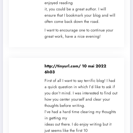
enjoyed reading
it, you could be a great author. I will
ensure that I bookmark your blog and will
often come back down the road.
I want to encourage one to continue your
great work, have a nice evening!
http://tinyurl.com/
10 mai 2022
6h03
First of all I want to say terrific blog! I had
a quick question in which I’d like to ask if
you don’t mind. I was interested to find out
how you center yourself and clear your
thoughts before writing.
I’ve had a hard time clearing my thoughts
in getting my
ideas out there. I do enjoy writing but it
just seems like the first 10