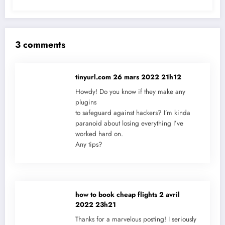
3 comments
tinyurl.com
26 mars 2022 21h12
Howdy! Do you know if they make any
plugins
to safeguard against hackers? I’m kinda
paranoid about losing everything I’ve
worked hard on.
Any tips?
how to book cheap flights
2 avril
2022 23h21
Thanks for a marvelous posting! I seriously