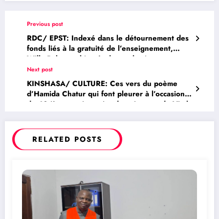
Previous post
RDC/ EPST: Indexé dans le détournement des
fonds liés à la gratuité de l’enseignement,
Willy Bakonga bientôt devant les juges
Next post
KINSHASA/ CULTURE: Ces vers du poème
d’Hamida Chatur qui font pleurer à l’occasion
du 62 ième anniversaire de naissance de Vital
Kamerhe
RELATED POSTS