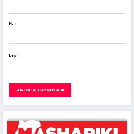
Nom
E-mail