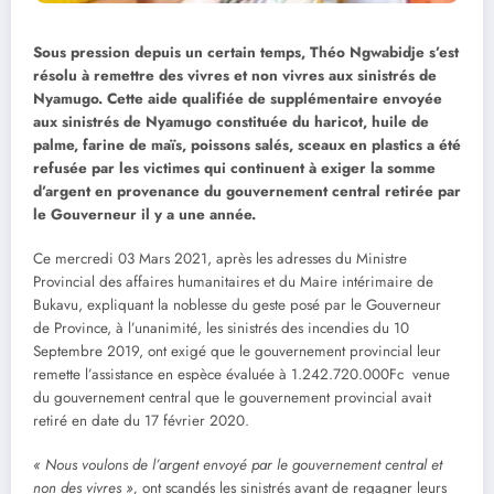
Sous pression depuis un certain temps, Théo Ngwabidje s’est
résolu à remettre des vivres et non vivres aux sinistrés de
Nyamugo. Cette aide qualifiée de supplémentaire envoyée
aux sinistrés de Nyamugo constituée du haricot, huile de
palme, farine de maïs, poissons salés, sceaux en plastics a été
refusée par les victimes qui continuent à exiger la somme
d’argent en provenance du gouvernement central retirée par
le Gouverneur il y a une année.
Ce mercredi 03 Mars 2021, après les adresses du Ministre
Provincial des affaires humanitaires et du Maire intérimaire de
Bukavu, expliquant la noblesse du geste posé par le Gouverneur
de Province, à l’unanimité, les sinistrés des incendies du 10
Septembre 2019, ont exigé que le gouvernement provincial leur
remette l’assistance en espèce évaluée à 1.242.720.000Fc venue
du gouvernement central que le gouvernement provincial avait
retiré en date du 17 février 2020.
« Nous voulons de l’argent envoyé par le gouvernement central et
non des vivres »,
ont scandés les sinistrés avant de regagner leurs