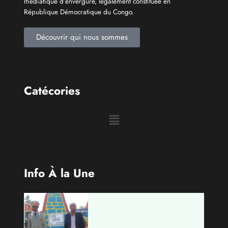
Qui sommes-nous?
Le Groupe de Presse Mashariki RDC est une organisation
médiatique d’envergure, légalement constituée en
République Démocratique du Congo.
Découvrir qui nous sommes
Catécories
Info À la Une