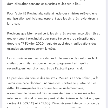
domiciles abandonnant les autorités seules sur le lieu.
Pour l’autorité Provinciale, cette attitude des sinistrés relève d’une
manipulation politicienne, espérant que les sinistrés reviendront à
la raison.
Précisons que bien avant celà, les sinistrés avaient accordés 48h au
gouvernement provincial pour remettre cette aide réceptionnée
depuis le 17 Février 2020, faute de quoi des manifestations des
grandes envergures seront lancées.
Les sinistrés avaient ainsi sollicités l’intervention des autorités tant
civiles que militaires pour un accompagnement afin qu’ils
revendiquent leur droit auprès de l’exécutif provincial.
Le président du comité des sinistrés, Monsieur Lebon Bahati , a fait
savoir que cette décision unanime des sinistrés se justifie par les
difficultés auxquelles les sinistrés font actuellement face,
notamment: le paiement des factures de deux sinistrés malades
internés à l’hôpital provincial général de référence de Bukavu, qui
s’élèvent à 569.14$ et 947.80$, l’inachèvement de construction de