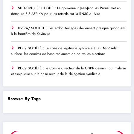
SUD-KIVU/ POLITIQUE : Le gouverneur Jean-Jacques Purusi met en
demeure EIS-AFRIKA pour les retards sur la RN30 à Uvira
UVIRA/ SOCIÉTÉ : Les embouteillages deviennent presque quotidiens
à la frontière de Kavinvira
RDC/ SOCIÉTÉ : La crise de légitimité syndicale à la CNPR refait
surface, les comités de base réclament de nouvelles élections
RDC/ SOCIÉTÉ : le Comité directeur de la CNPR dément tout malaise
et s’explique sur la crise autour de la délégation syndicale
Browse By Tags