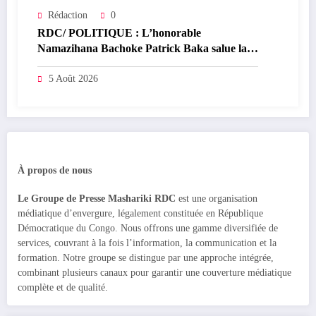
Rédaction
0
RDC/ POLITIQUE : L’honorable
Namazihana Bachoke Patrick Baka salue la
suspension de l’arrêté interministériel sur
l’économie numérique
5 Août 2026
À propos de nous
Le Groupe de Presse Mashariki RDC
est une organisation
médiatique d’envergure, légalement constituée en République
Démocratique du Congo. Nous offrons une gamme diversifiée de
services, couvrant à la fois l’information, la communication et la
formation. Notre groupe se distingue par une approche intégrée,
combinant plusieurs canaux pour garantir une couverture médiatique
complète et de qualité.