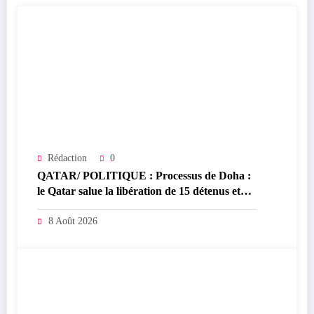
Rédaction
0
QATAR/ POLITIQUE : Processus de Doha :
le Qatar salue la libération de 15 détenus et
leur transfert à l’AFC/M23
8 Août 2026