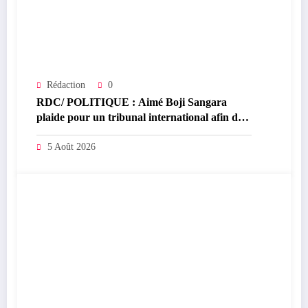
Rédaction
0
RDC/ POLITIQUE : Aimé Boji Sangara
plaide pour un tribunal international afin de
rendre justice aux victimes des conflits en
RDC
5 Août 2026