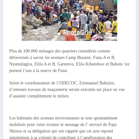
Plus de 100.000 ménages des quartiers considérés comme
défavorisés à savoir les avenues Camp Binamé, Funu A et B,
Nyamulagira, Elila A et B, Garumva, Elila Kihembwe et Buholo 1er
puisent l’eau à la source de Funu.
Selon le coordonnateur de l’ODECOC, Emmanuel Bahizire,
d’intenses travaux de maçonnerie seront exécutés sur place en vue
d’assainir complètement le milieu.
Les habitants des avenues environnantes se sont spontanément
mobilisés pour venir écouter le message de l’ envoyé de Papy
Nkinzo et sa délégation qui ont rappelé que cet acte répond
simplement à sa volonté de contribuer à l’amélioration des