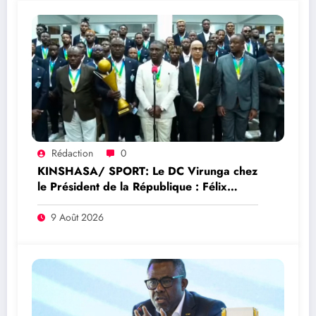
Rédaction
0
KINSHASA/ SPORT: Le DC Virunga chez
le Président de la République : Félix
Tshisekedi reçoit les champions de la
Coupe du Congo
9 Août 2026