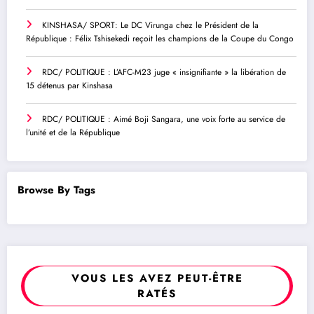
KINSHASA/ SPORT: Le DC Virunga chez le Président de la
République : Félix Tshisekedi reçoit les champions de la Coupe du Congo
RDC/ POLITIQUE : L’AFC-M23 juge « insignifiante » la libération de
15 détenus par Kinshasa
RDC/ POLITIQUE : Aimé Boji Sangara, une voix forte au service de
l’unité et de la République
Browse By Tags
VOUS LES AVEZ PEUT-ÊTRE
RATÉS