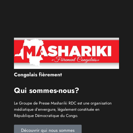
Qui sommes-nous?
Le Groupe de Presse Mashariki RDC est une organisation
médiatique d’envergure, légalement constituée en
République Démocratique du Congo.
Découvrir qui nous sommes
Catécories
Info À la Une