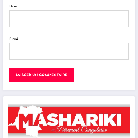
Nom
E-mail