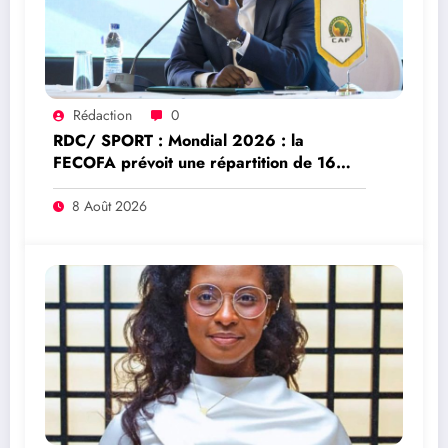
Rédaction
0
RDC/ SPORT : Mondial 2026 : la
FECOFA prévoit une répartition de 16
millions USD pour développer le football
congolais
8 Août 2026