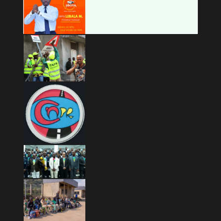
Copyright © 2026 Mashariki RDC | Fièrement Congolais