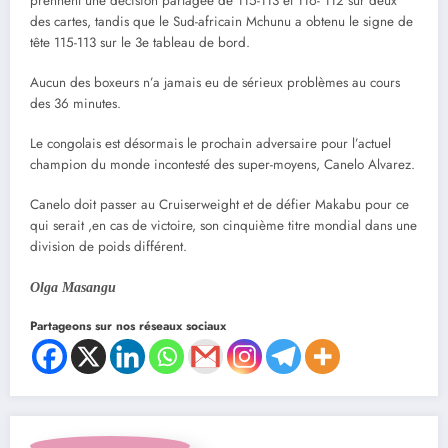
prennent une décision partagée de 115-113 et 116- 112 sur deux
des cartes, tandis que le Sud-africain Mchunu a obtenu le signe de
tête 115-113 sur le 3e tableau de bord.
Aucun des boxeurs n’a jamais eu de sérieux problèmes au cours
des 36 minutes.
Le congolais est désormais le prochain adversaire pour l’actuel
champion du monde incontesté des super-moyens, Canelo Alvarez.
Canelo doit passer au Cruiserweight et de défier Makabu pour ce
qui serait ,en cas de victoire, son cinquième titre mondial dans une
division de poids différent.
Olga Masangu
Partageons sur nos réseaux sociaux