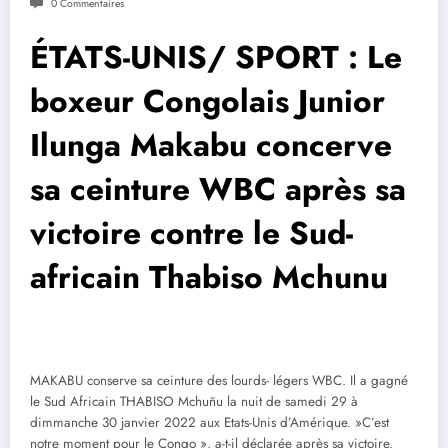
0 Commentaires
ÉTATS-UNIS/ SPORT : Le
boxeur Congolais Junior
Ilunga Makabu concerve
sa ceinture WBC après sa
victoire contre le Sud-
africain Thabiso Mchunu
MAKABU conserve sa ceinture des lourds- légers WBC. Il a gagné
le Sud Africain THABISO Mchuñu la nuit de samedi 29 à
dimmanche 30 janvier 2022 aux Etats-Unis d’Amérique. »C’est
notre moment pour le Congo », a-t-il déclarée après sa victoire.