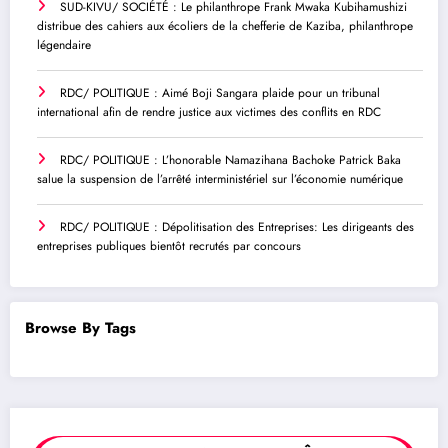
SUD-KIVU/ SOCIÉTÉ : Le philanthrope Frank Mwaka Kubihamushizi
distribue des cahiers aux écoliers de la chefferie de Kaziba, philanthrope
légendaire
RDC/ POLITIQUE : Aimé Boji Sangara plaide pour un tribunal
international afin de rendre justice aux victimes des conflits en RDC
RDC/ POLITIQUE : L’honorable Namazihana Bachoke Patrick Baka
salue la suspension de l’arrêté interministériel sur l’économie numérique
RDC/ POLITIQUE : Dépolitisation des Entreprises: Les dirigeants des
entreprises publiques bientôt recrutés par concours
Browse By Tags