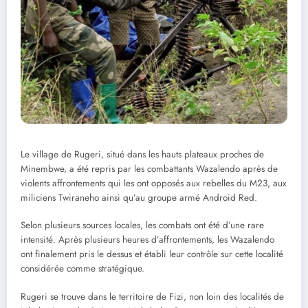
Le village de Rugeri, situé dans les hauts plateaux proches de
Minembwe, a été repris par les combattants Wazalendo après de
violents affrontements qui les ont opposés aux rebelles du M23, aux
miliciens Twiraneho ainsi qu’au groupe armé Android Red.
Selon plusieurs sources locales, les combats ont été d’une rare
intensité. Après plusieurs heures d’affrontements, les Wazalendo
ont finalement pris le dessus et établi leur contrôle sur cette localité
considérée comme stratégique.
Rugeri se trouve dans le territoire de Fizi, non loin des localités de