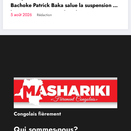
 de
Congolais fièrement
Qui sommes-nous?
Le Groupe de Presse Mashariki RDC est une organisation
médiatique d’envergure, légalement constituée en
République Démocratique du Congo.
Découvrir qui nous sommes