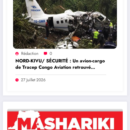
Rédaction
0
NORD-KIVU/ SÉCURITÉ : Un avion-cargo
de Tracep Congo Aviation retrouvé
écrasé à Walikale, un survivant est sorti
de l’appareil
27 Juillet 2026