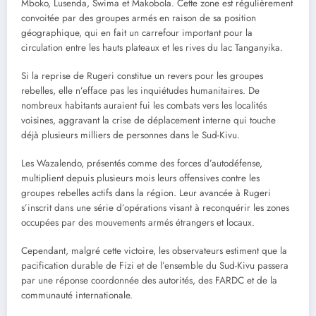
Mboko, Lusenda, Swima et Makobola. Cette zone est régulièrement
convoitée par des groupes armés en raison de sa position
géographique, qui en fait un carrefour important pour la
circulation entre les hauts plateaux et les rives du lac Tanganyika.
Si la reprise de Rugeri constitue un revers pour les groupes
rebelles, elle n’efface pas les inquiétudes humanitaires. De
nombreux habitants auraient fui les combats vers les localités
voisines, aggravant la crise de déplacement interne qui touche
déjà plusieurs milliers de personnes dans le Sud-Kivu.
Les Wazalendo, présentés comme des forces d’autodéfense,
multiplient depuis plusieurs mois leurs offensives contre les
groupes rebelles actifs dans la région. Leur avancée à Rugeri
s’inscrit dans une série d’opérations visant à reconquérir les zones
occupées par des mouvements armés étrangers et locaux.
Cependant, malgré cette victoire, les observateurs estiment que la
pacification durable de Fizi et de l’ensemble du Sud-Kivu passera
par une réponse coordonnée des autorités, des FARDC et de la
communauté internationale.