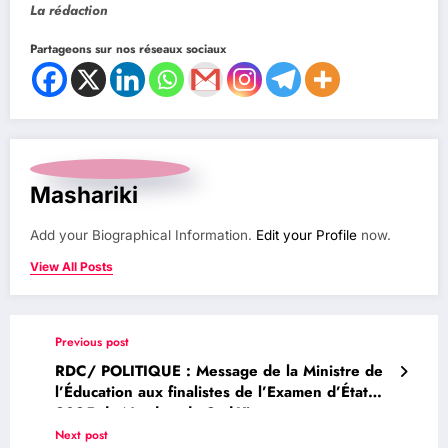
La rédaction
Partageons sur nos réseaux sociaux
Mashariki
Add your Biographical Information.
Edit your Profile
now.
View All Posts
Previous post
RDC/ POLITIQUE : Message de la Ministre de
l’Éducation aux finalistes de l’Examen d’État
2025 du Nord et du Sud-Kivu
Next post