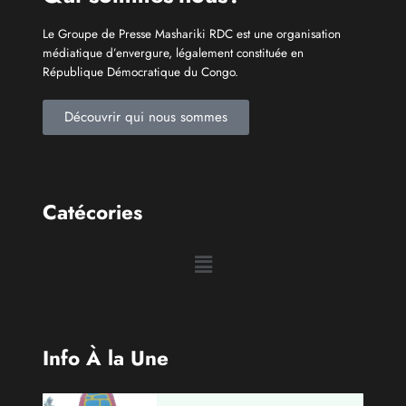
Catécories
Info À la Une