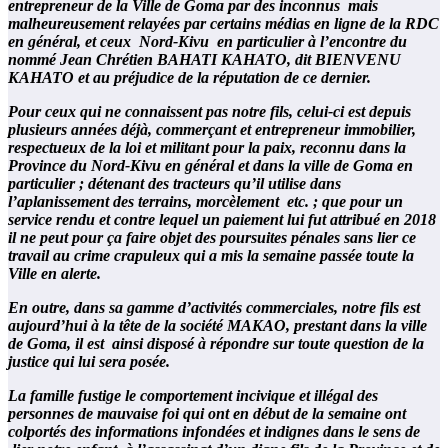
entrepreneur de la Ville de Goma par des inconnus mais
malheureusement relayées par certains médias en ligne de la RDC
en général, et ceux Nord-Kivu en particulier à l’encontre du
nommé Jean Chrétien BAHATI KAHATO, dit BIENVENU
KAHATO et au préjudice de la réputation de ce dernier.
Pour ceux qui ne connaissent pas notre fils, celui-ci est depuis
plusieurs années déjà, commerçant et entrepreneur immobilier,
respectueux de la loi et militant pour la paix, reconnu dans la
Province du Nord-Kivu en général et dans la ville de Goma en
particulier ; détenant des tracteurs qu’il utilise dans
l’aplanissement des terrains, morcèlement etc. ; que pour un
service rendu et contre lequel un paiement lui fut attribué en 2018
il ne peut pour ça faire objet des poursuites pénales sans lier ce
travail au crime crapuleux qui a mis la semaine passée toute la
Ville en alerte.
En outre, dans sa gamme d’activités commerciales, notre fils est
aujourd’hui à la tête de la société MAKAO, prestant dans la ville
de Goma, il est ainsi disposé à répondre sur toute question de la
justice qui lui sera posée.
La famille fustige le comportement incivique et illégal des
personnes de mauvaise foi qui ont en début de la semaine ont
colportés des informations infondées et indignes dans le sens de