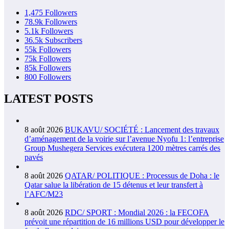
1,475
Followers
78.9k
Followers
5.1k
Followers
36.5k
Subscribers
55k
Followers
75k
Followers
85k
Followers
800
Followers
LATEST POSTS
8 août 2026
BUKAVU/ SOCIÉTÉ : Lancement des travaux
d’aménagement de la voirie sur l’avenue Nyofu 1: l’entreprise
Group Mushegera Services exécutera 1200 mètres carrés des
pavés
8 août 2026
QATAR/ POLITIQUE : Processus de Doha : le
Qatar salue la libération de 15 détenus et leur transfert à
l’AFC/M23
8 août 2026
RDC/ SPORT : Mondial 2026 : la FECOFA
prévoit une répartition de 16 millions USD pour développer le