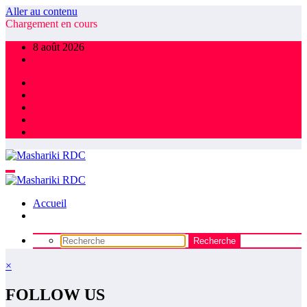
Aller au contenu
Chargement en cours
8 août 2026
Accueil
×
FOLLOW US