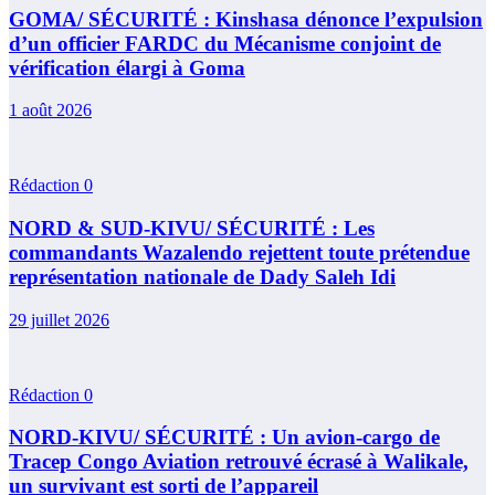
GOMA/ SÉCURITÉ : Kinshasa dénonce l’expulsion
d’un officier FARDC du Mécanisme conjoint de
vérification élargi à Goma
1 août 2026
Rédaction
0
NORD & SUD-KIVU/ SÉCURITÉ : Les
commandants Wazalendo rejettent toute prétendue
représentation nationale de Dady Saleh Idi
29 juillet 2026
Rédaction
0
NORD-KIVU/ SÉCURITÉ : Un avion-cargo de
Tracep Congo Aviation retrouvé écrasé à Walikale,
un survivant est sorti de l’appareil