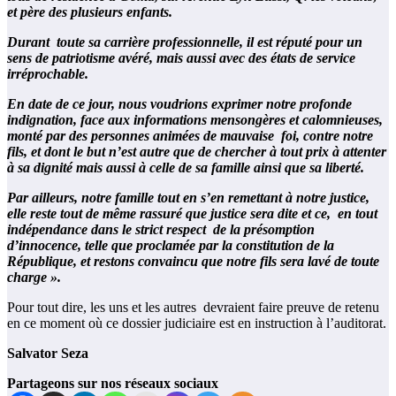
et père des plusieurs enfants.
Durant toute sa carrière professionnelle, il est réputé pour un
sens de patriotisme avéré, mais aussi avec des états de service
irréprochable.
En date de ce jour, nous voudrions exprimer notre profonde
indignation, face aux informations mensongères et calomnieuses,
monté par des personnes animées de mauvaise foi, contre notre
fils, et dont le but n’est autre que de chercher à tout prix à attenter
à sa dignité mais aussi à celle de sa famille ainsi que sa liberté.
Par ailleurs, notre famille tout en s’en remettant à notre justice,
elle reste tout de même rassuré que justice sera dite et ce, en tout
indépendance dans le strict respect de la présomption
d’innocence, telle que proclamée par la constitution de la
République, et restons convaincu que notre fils sera lavé de toute
charge ».
Pour tout dire, les uns et les autres devraient faire preuve de retenu
en ce moment où ce dossier judiciaire est en instruction à l’auditorat.
Salvator Seza
Partageons sur nos réseaux sociaux