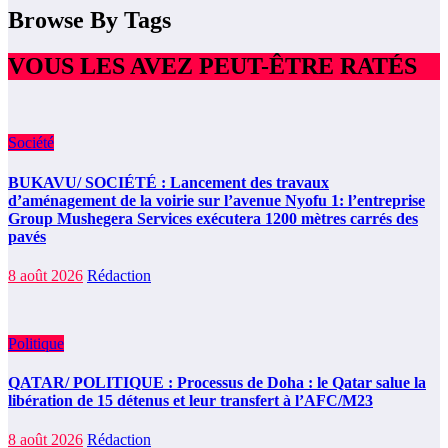
Browse By Tags
VOUS LES AVEZ PEUT-ÊTRE RATÉS
Société
BUKAVU/ SOCIÉTÉ : Lancement des travaux
d’aménagement de la voirie sur l’avenue Nyofu 1: l’entreprise
Group Mushegera Services exécutera 1200 mètres carrés des
pavés
8 août 2026
Rédaction
Politique
QATAR/ POLITIQUE : Processus de Doha : le Qatar salue la
libération de 15 détenus et leur transfert à l’AFC/M23
8 août 2026
Rédaction