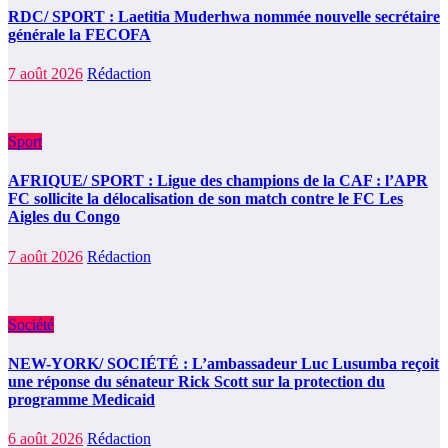
RDC/ SPORT : Laetitia Muderhwa nommée nouvelle secrétaire
générale la FECOFA
7 août 2026
Rédaction
Sport
AFRIQUE/ SPORT : Ligue des champions de la CAF : l’APR
FC sollicite la délocalisation de son match contre le FC Les
Aigles du Congo
7 août 2026
Rédaction
Société
NEW-YORK/ SOCIÉTÉ : L’ambassadeur Luc Lusumba reçoit
une réponse du sénateur Rick Scott sur la protection du
programme Medicaid
6 août 2026
Rédaction