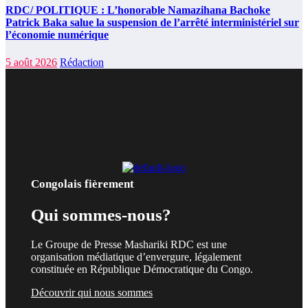
RDC/ POLITIQUE : L’honorable Namazihana Bachoke
Patrick Baka salue la suspension de l’arrêté interministériel sur
l’économie numérique
5 août 2026
Rédaction
Congolais fièrement
Qui sommes-nous?
Le Groupe de Presse Mashariki RDC est une
organisation médiatique d’envergure, légalement
constituée en République Démocratique du Congo.
Découvrir qui nous sommes