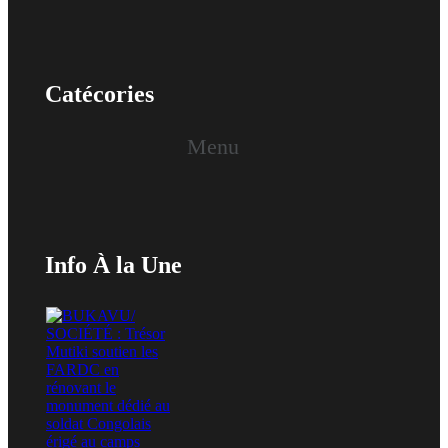
Catécories
Menu
Info À la Une