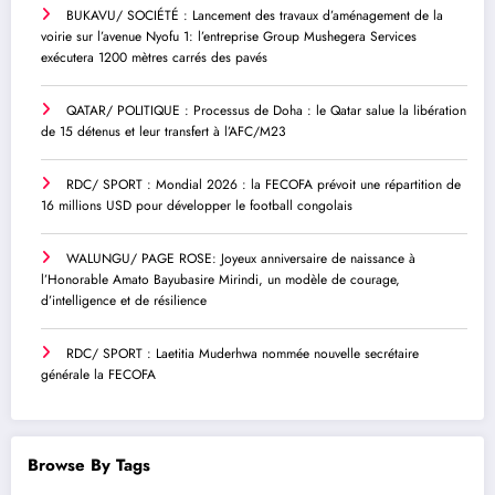
BUKAVU/ SOCIÉTÉ : Lancement des travaux d’aménagement de la
voirie sur l’avenue Nyofu 1: l’entreprise Group Mushegera Services
exécutera 1200 mètres carrés des pavés
QATAR/ POLITIQUE : Processus de Doha : le Qatar salue la libération
de 15 détenus et leur transfert à l’AFC/M23
RDC/ SPORT : Mondial 2026 : la FECOFA prévoit une répartition de
16 millions USD pour développer le football congolais
WALUNGU/ PAGE ROSE: Joyeux anniversaire de naissance à
l’Honorable Amato Bayubasire Mirindi, un modèle de courage,
d’intelligence et de résilience
RDC/ SPORT : Laetitia Muderhwa nommée nouvelle secrétaire
générale la FECOFA
Browse By Tags