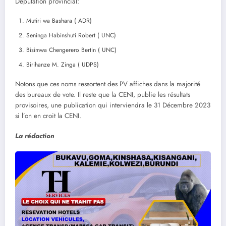
Députation provincial:
Mutiri wa Bashara ( ADR)
Seninga Habinshuti Robert ( UNC)
Bisimwa Chengerero Bertin ( UNC)
Birihanze M. Zinga ( UDPS)
Notons que ces noms ressortent des PV affiches dans la majorité
des bureaux de vote. Il reste que la CENI, publie les résultats
provisoires, une publication qui interviendra le 31 Décembre 2023
si l’on en croit la CENI.
La rédaction