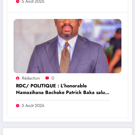
en RDC
5 Août 2026
Rédaction
0
RDC/ POLITIQUE : L’honorable
Namazihana Bachoke Patrick Baka salue
la suspension de l’arrêté interministériel
sur l’économie numérique
5 Août 2026