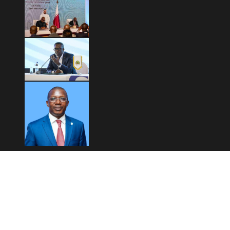
Copyright © 2026 Mashariki RDC | Fièrement Congolais