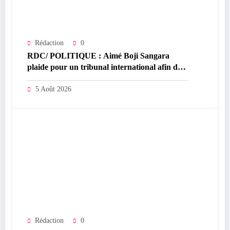
Rédaction
0
RDC/ POLITIQUE : Aimé Boji Sangara
plaide pour un tribunal international afin de
rendre justice aux victimes des conflits en
RDC
5 Août 2026
Rédaction
0