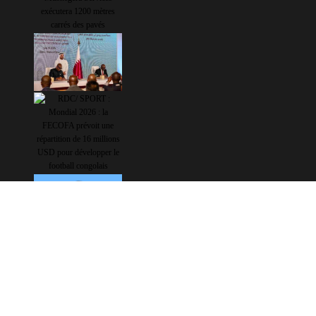
Copyright © 2026 Mashariki RDC | Fièrement Congolais