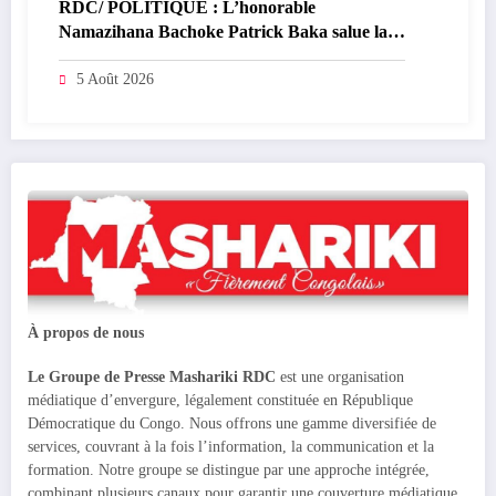
RDC/ POLITIQUE : L’honorable
Namazihana Bachoke Patrick Baka salue la
suspension de l’arrêté interministériel sur
l’économie numérique
5 Août 2026
À propos de nous
Le Groupe de Presse Mashariki RDC
est une organisation
médiatique d’envergure, légalement constituée en République
Démocratique du Congo. Nous offrons une gamme diversifiée de
services, couvrant à la fois l’information, la communication et la
formation. Notre groupe se distingue par une approche intégrée,
combinant plusieurs canaux pour garantir une couverture médiatique