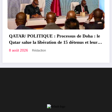
a : le
t leur
Congolais fièrement
Qui sommes-nous?
Le Groupe de Presse Mashariki RDC est une organisation
médiatique d’envergure, légalement constituée en République
Démocratique du Congo.
Découvrir qui nous sommes