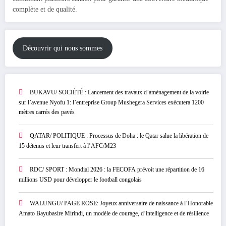
complète et de qualité.
Découvrir qui nous sommes
BUKAVU/ SOCIÉTÉ : Lancement des travaux d’aménagement de la voirie
sur l’avenue Nyofu 1: l’entreprise Group Mushegera Services exécutera 1200
mètres carrés des pavés
QATAR/ POLITIQUE : Processus de Doha : le Qatar salue la libération de
15 détenus et leur transfert à l’AFC/M23
RDC/ SPORT : Mondial 2026 : la FECOFA prévoit une répartition de 16
millions USD pour développer le football congolais
WALUNGU/ PAGE ROSE: Joyeux anniversaire de naissance à l’Honorable
Amato Bayubasire Mirindi, un modèle de courage, d’intelligence et de résilience