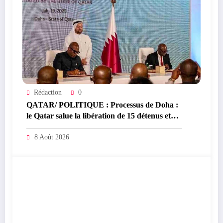
Rédaction
0
QATAR/ POLITIQUE : Processus de Doha :
le Qatar salue la libération de 15 détenus et
leur transfert à l’AFC/M23
8 Août 2026