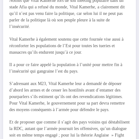
Notons que Vital Kamerhe lors de son meeting populaire dans un
stade Afia qui a refusé du monde, Vital Kamerhe, a clairement dit
qu’il n’est pas venu faire la politique, car selon lui il ne peut pas
parler de la politique là où son peuple pleure à la suite de
l’insécurité.
Vital Kamerhe à également soutenu que cette fournée vise aussi à
réconforter les populations de l’Est pour toutes les tueries et
massacres qu’ils endurent jusqu’à ce jour.
Il a pour ce faire appelé la population à l’unité pour mettre fin à
l’insécurité qui gangraine l’est du pays.
S’adressant aux M23, Vital Kamerhe leur a demandé de déposer
d’abord les armes et de cesser les hostilités avant d’entamer des
pourparlers s’ils estiment qu’ils ont des revendications légitimes.
Pour Vital Kamerhe, le gouvernement pour sa part devra remettre
des moyens conséquents à l’armée pour défendre le pays.
Et de proposer que comme il s’agit des pays voisins qui déstabilisent
la RDC, autant que l’armée poursuit les offensives, qu’un dialogue
soit en même temps engagé ; pour lui la théorie Anglaise » Fight