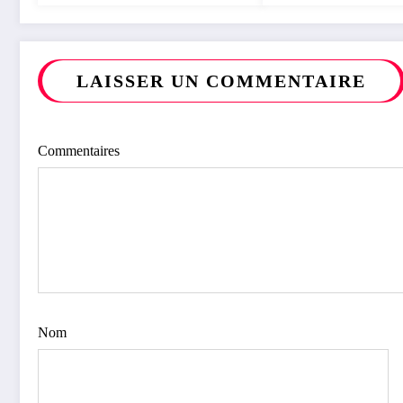
victimes des conflit
RDC
LAISSER UN COMMENTAIRE
Commentaires
Nom