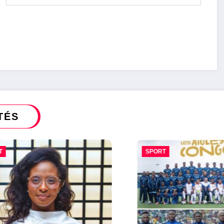
TÉS
SPORT