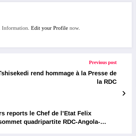
 Information.
Edit your Profile
now.
Previous post
shisekedi rend hommage à la Presse de
la RDC
eports le Chef de l’Etat Felix
e sommet quadripartite RDC-Angola-