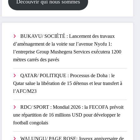
Découvrir qui nous sommes
BUKAVU/ SOCIÉTÉ : Lancement des travaux
d’aménagement de la voirie sur l’avenue Nyofu 1:
l’entreprise Group Mushegera Services exécutera 1200
mètres carrés des pavés
QATAR/ POLITIQUE : Processus de Doha : le
Qatar salue la libération de 15 détenus et leur transfert à
l’AFC/M23
RDC/ SPORT : Mondial 2026 : la FECOFA prévoit
une répartition de 16 millions USD pour développer le
football congolais
WALUNGU/ PAGE ROSE: Joyeux anniversaire de