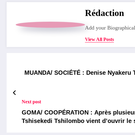
Rédaction
Add your Biographical
View All Posts
MUANDA/ SOCIÉTÉ : Denise Nyakeru T
Next post
GOMA/ COOPÉRATION : Après plusieurs r
Tshisekedi Tshilombo vient d’ouvrir l
Ouganda-Rwanda