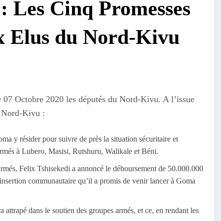
Les Cinq Promesses
ux Elus du Nord-Kivu
le 07 Octobre 2020 les députés du Nord-Kivu. A l’issue
u Nord-Kivu :
Goma y résider pour suivre de près la situation sécuritaire et
armés à Lubero, Masisi, Rutshuru, Walikale et Béni.
armés, Felix Tshisekedi a annoncé le déboursement de 50.000.000
insertion communautaire qu’il a promis de venir lancer à Goma
era attrapé dans le soutien des groupes armés, et ce, en rendant les