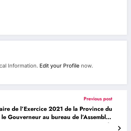
cal Information.
Edit your Profile
now.
Previous post
re de l’Exercice 2021 de la Province du
r le Gouverneur au bureau de l’Assemblée
Provinciale