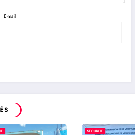
E-mail
TÉS
SÉCURITÉ