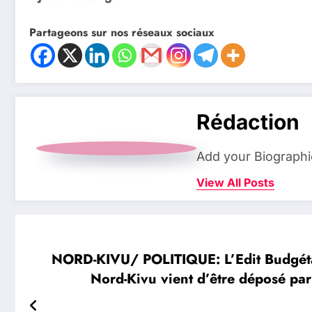
Partageons sur nos réseaux sociaux
Rédaction
Add your Biographi
View All Posts
NORD-KIVU/ POLITIQUE: L’Edit Budgétai
Nord-Kivu vient d’être déposé pa