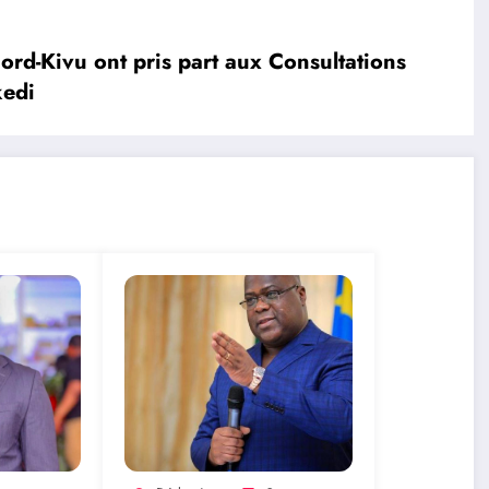
d-Kivu ont pris part aux Consultations
sekedi