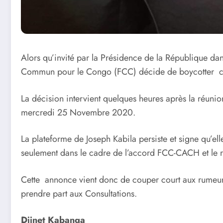
Alors qu’invité par la Présidence de la République dan
Commun pour le Congo (FCC) décide de boycotter cette
La décision intervient quelques heures après la réuni
mercredi 25 Novembre 2020.
La plateforme de Joseph Kabila persiste et signe qu’ell
seulement dans le cadre de l’accord FCC-CACH et le re
Cette annonce vient donc de couper court aux rumeurs
prendre part aux Consultations.
Djinet Kabanga