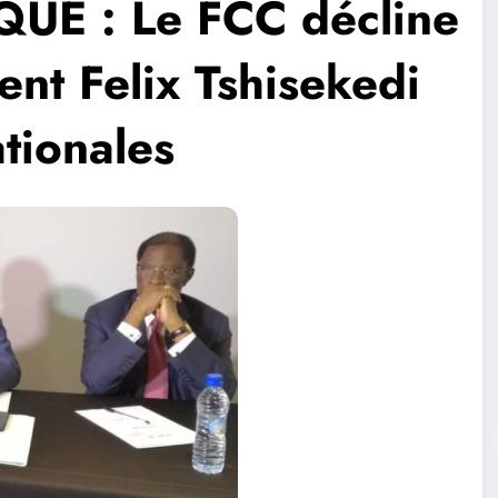
UE : Le FCC décline
dent Felix Tshisekedi
tionales