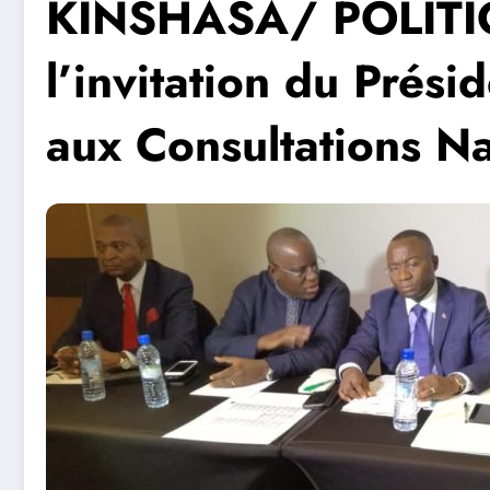
KINSHASA/ POLITIQ
l’invitation du Prési
aux Consultations Na