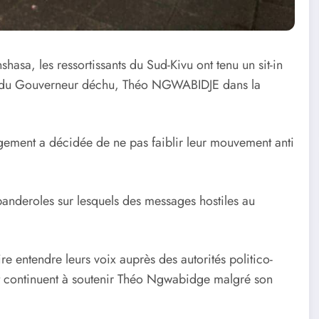
shasa, les ressortissants du Sud-Kivu ont tenu un sit-in
nce du Gouverneur déchu, Théo NGWABIDJE dans la
ement a décidée de ne pas faiblir leur mouvement anti
 banderoles sur lesquels des messages hostiles au
e entendre leurs voix auprès des autorités politico-
nt continuent à soutenir Théo Ngwabidge malgré son