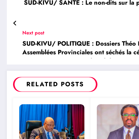
SUD-KIVU/ SANTÉ : Le non-dits sur la p
Next post
SUD-KIVU/ POLITIQUE : Dossiers Théo N
Assemblées Provinciales ont séchés la c
Gouverneurs en signe de solidarité avec
RELATED POSTS