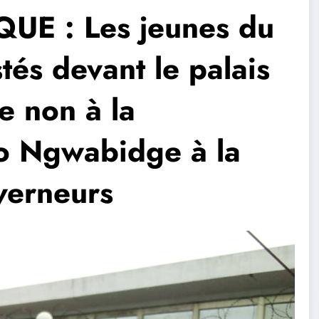
UE : Les jeunes du
tés devant le palais
e non à la
éo Ngwabidge à la
verneurs