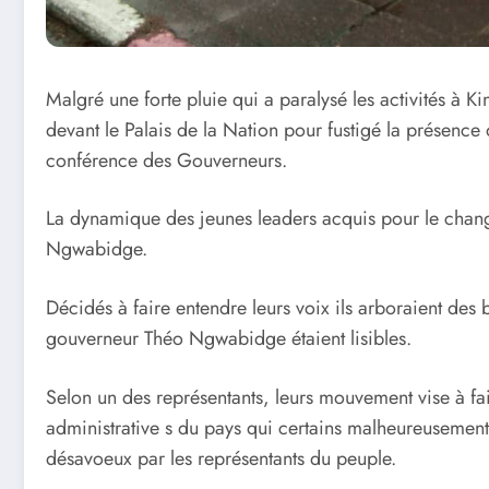
Malgré une forte pluie qui a paralysé les activités à Kin
devant le Palais de la Nation pour fustigé la prése
conférence des Gouverneurs.
La dynamique des jeunes leaders acquis pour le chang
Ngwabidge.
Décidés à faire entendre leurs voix ils arboraient des
gouverneur Théo Ngwabidge étaient lisibles.
Selon un des représentants, leurs mouvement vise à fair
administrative s du pays qui certains malheureuseme
désavoeux par les représentants du peuple.