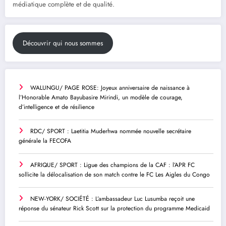
médiatique complète et de qualité.
Découvrir qui nous sommes
WALUNGU/ PAGE ROSE: Joyeux anniversaire de naissance à
l’Honorable Amato Bayubasire Mirindi, un modèle de courage,
d’intelligence et de résilience
RDC/ SPORT : Laetitia Muderhwa nommée nouvelle secrétaire
générale la FECOFA
AFRIQUE/ SPORT : Ligue des champions de la CAF : l’APR FC
sollicite la délocalisation de son match contre le FC Les Aigles du Congo
NEW-YORK/ SOCIÉTÉ : L’ambassadeur Luc Lusumba reçoit une
réponse du sénateur Rick Scott sur la protection du programme Medicaid