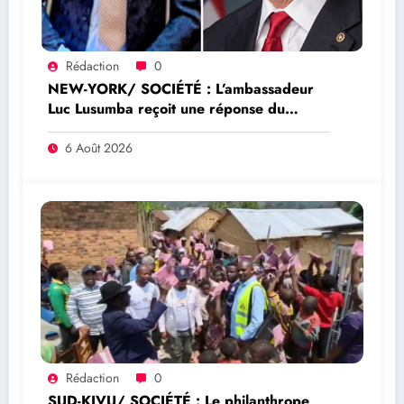
Rédaction
0
NEW-YORK/ SOCIÉTÉ : L’ambassadeur
Luc Lusumba reçoit une réponse du
sénateur Rick Scott sur la protection du
programme Medicaid
6 Août 2026
Rédaction
0
SUD-KIVU/ SOCIÉTÉ : Le philanthrope