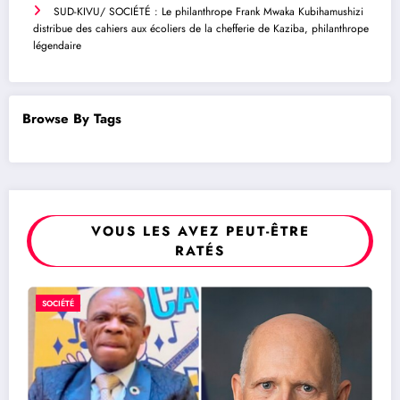
SUD-KIVU/ SOCIÉTÉ : Le philanthrope Frank Mwaka Kubihamushizi
distribue des cahiers aux écoliers de la chefferie de Kaziba, philanthrope
légendaire
Browse By Tags
VOUS LES AVEZ PEUT-ÊTRE
RATÉS
SOCIÉTÉ