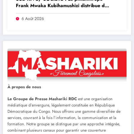
Frank Mwaka Kubihamushizi distribue des
cahiers aux écoliers de la chefferie de
Kaziba, philanthrope légendaire
6 Août 2026
À propos de nous
Le Groupe de Presse Mashariki RDC
est une organisation
médiatique d’envergure, légalement constituée en République
Démocratique du Congo. Nous offrons une gamme diversifiée de
services, couvrant à la fois l’information, la communication et la
formation. Notre groupe se distingue par une approche intégrée,
combinant plusieurs canaux pour garantir une couverture