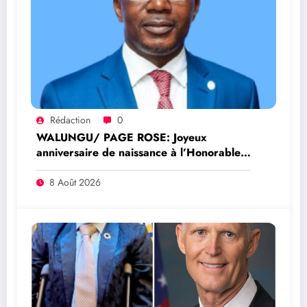
Rédaction
0
WALUNGU/ PAGE ROSE: Joyeux
anniversaire de naissance à l’Honorable
Amato Bayubasire Mirindi, un modèle de
courage, d’intelligence et de résilience
8 Août 2026