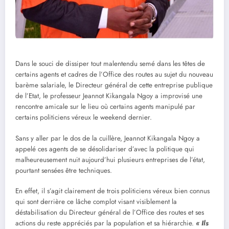
Dans le souci de dissiper tout malentendu semé dans les têtes de
certains agents et cadres de l’Office des routes au sujet du nouveau
barème salariale, le Directeur général de cette entreprise publique
de l’Etat, le professeur Jeannot Kikangala Ngoy a improvisé une
rencontre amicale sur le lieu où certains agents manipulé par
certains politiciens véreux le weekend dernier.
Sans y aller par le dos de la cuillère, Jeannot Kikangala Ngoy a
appelé ces agents de se désolidariser d’avec la politique qui
malheureusement nuit aujourd’hui plusieurs entreprises de l’état,
pourtant sensées être techniques.
En effet, il s’agit clairement de trois politiciens véreux bien connus
qui sont derrière ce lâche complot visant visiblement la
déstabilisation du Directeur général de l’Office des routes et ses
actions du reste appréciés par la population et sa hiérarchie.
« Ils