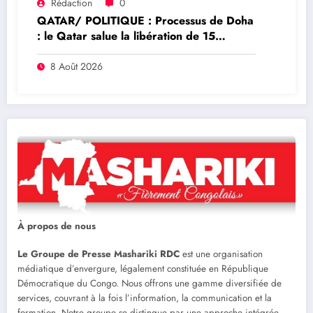
Rédaction
0
QATAR/ POLITIQUE : Processus de Doha
: le Qatar salue la libération de 15
détenus et leur transfert à l’AFC/M23
8 Août 2026
À propos de nous
Le Groupe de Presse Mashariki RDC
est une organisation
médiatique d’envergure, légalement constituée en République
Démocratique du Congo. Nous offrons une gamme diversifiée de
services, couvrant à la fois l’information, la communication et la
formation. Notre groupe se distingue par une approche intégrée,