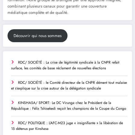
combinant plusieurs canaux pour garantir une couverture
médiatique complète et de qualité.
Découvrir qui nous sommes
RDC/ SOCIÉTÉ : La crise de légitimité syndicale à la CNPR refait
surface, les comités de base réclament de nouvelles élections
RDC/ SOCIÉTÉ : le Comité directeur de la CNPR dément tout malaise
et s’explique sur la crise autour de la délégation syndicale
KINSHASA/ SPORT: Le DC Virunga chez le Président de la
République : Félix Tshisekedi reçoit les champions de la Coupe du Congo
RDC/ POLITIQUE : L’AFC-M23 juge « insignifiante » la libération de
15 détenus par Kinshasa