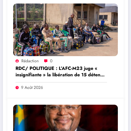
Rédaction
0
RDC/ POLITIQUE : L’AFC-M23 juge «
insignifiante » la libération de 15 détenus
par Kinshasa
9 Août 2026