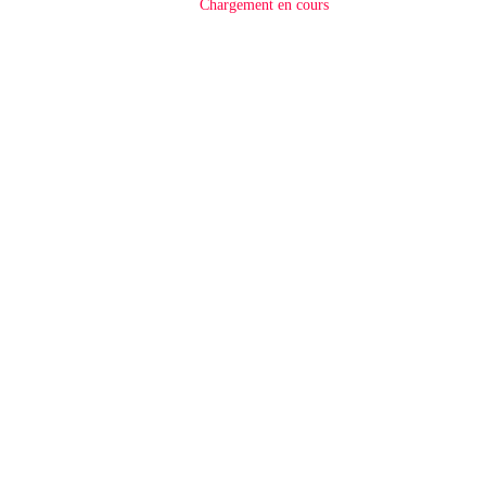
Chargement en cours
Nom
E-mail