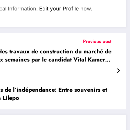
cal Information.
Edit your Profile
now.
Previous post
es travaux de construction du marché de
 semaines par le candidat Vital Kamerhe
us de deux semaine après, les travaux sont
arrêtés
de l’indépendance: Entre souvenirs et
a Lilepo