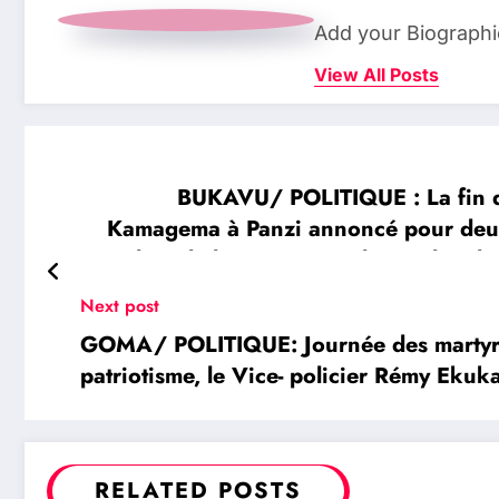
Add your Biographi
View All Posts
BUKAVU/ POLITIQUE : La fin d
Kamagema à Panzi annoncé pour deux
lors de la campagne électorale: Pl
Next post
GOMA/ POLITIQUE: Journée des martyrs 
patriotisme, le Vice- policier Rémy Ekuk
RELATED POSTS