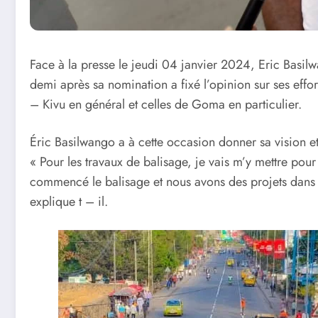
Face à la presse le jeudi 04 janvier 2024, Eric Basil
demi après sa nomination a fixé l’opinion sur ses effo
– Kivu en général et celles de Goma en particulier.
Éric Basilwango a à cette occasion donner sa vision et
« Pour les travaux de balisage, je vais m’y mettre pour 
commencé le balisage et nous avons des projets dans 
explique t – il.