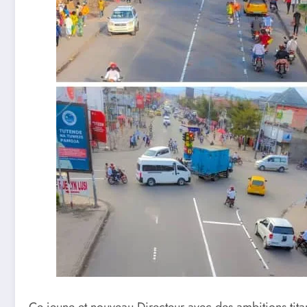
Ce jeune et nouveau Directeur avec des ambitions tita