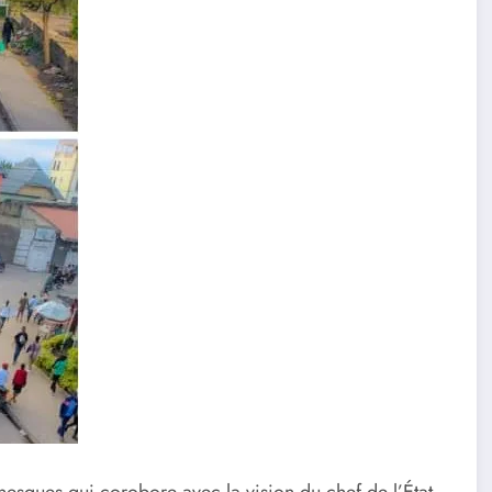
nesques qui corobore avec la vision du chef de l’État