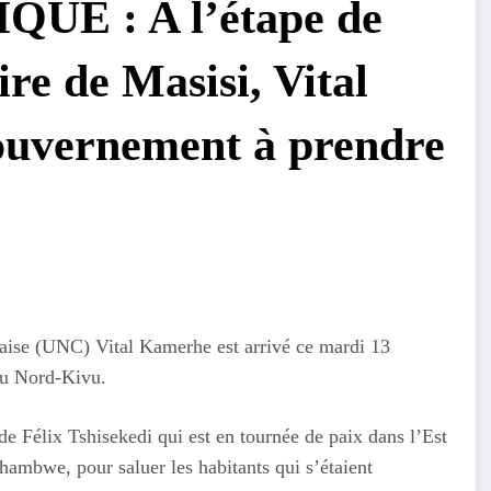
UE : A l’étape de
ire de Masisi, Vital
ouvernement à prendre
laise (UNC) Vital Kamerhe est arrivé ce mardi 13
au Nord-Kivu.
e Félix Tshisekedi qui est en tournée de paix dans l’Est
hambwe, pour saluer les habitants qui s’étaient