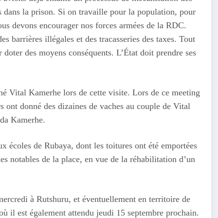
ans la prison. Si on travaille pour la population, pour
Nous devons encourager nos forces armées de la RDC.
 barrières illégales et des tracasseries des taxes. Tout
eur doter des moyens conséquents. L’État doit prendre ses
né Vital Kamerhe lors de cette visite. Lors de ce meeting
rs ont donné des dizaines de vaches au couple de Vital
ida Kamerhe.
ux écoles de Rubaya, dont les toitures ont été emportées
es notables de la place, en vue de la réhabilitation d’un
rcredi à Rutshuru, et éventuellement en territoire de
ù il est également attendu jeudi 15 septembre prochain.