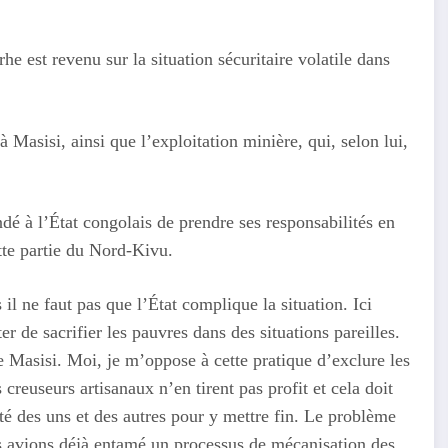
 est revenu sur la situation sécuritaire volatile dans
 Masisi, ainsi que l’exploitation minière, qui, selon lui,
 à l’État congolais de prendre ses responsabilités en
tte partie du Nord-Kivu.
 il ne faut pas que l’État complique la situation. Ici
ter de sacrifier les pauvres dans des situations pareilles.
e Masisi. Moi, je m’oppose à cette pratique d’exclure les
creuseurs artisanaux n’en tirent pas profit et cela doit
onté des uns et des autres pour y mettre fin. Le problème
us avions déjà entamé un processus de mécanisation des