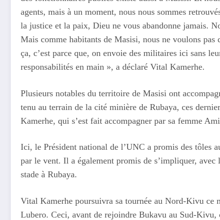
agents, mais à un moment, nous nous sommes retrouvés d
la justice et la paix, Dieu ne vous abandonne jamais. 
Mais comme habitants de Masisi, nous ne voulons pas des
ça, c’est parce que, on envoie des militaires ici sans l
responsabilités en main », a déclaré Vital Kamerhe.
Plusieurs notables du territoire de Masisi ont accompag
tenu au terrain de la cité minière de Rubaya, ces dernie
Kamerhe, qui s’est fait accompagner par sa femme Am
Ici, le Président national de l’UNC a promis des tôles a
par le vent. Il a également promis de s’impliquer, avec l
stade à Rubaya.
Vital Kamerhe poursuivra sa tournée au Nord-Kivu ce me
Lubero. Ceci, avant de rejoindre Bukavu au Sud-Kivu, o