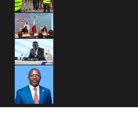
Copyright © 2026 Mashariki RDC | Fièrement Congolais