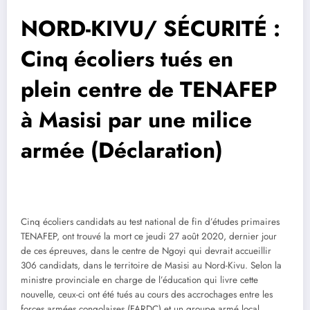
NORD-KIVU/ SÉCURITÉ :
Cinq écoliers tués en
plein centre de TENAFEP
à Masisi par une milice
armée (Déclaration)
Cinq écoliers candidats au test national de fin d’études primaires
TENAFEP, ont trouvé la mort ce jeudi 27 août 2020, dernier jour
de ces épreuves, dans le centre de Ngoyi qui devrait accueillir
306 candidats, dans le territoire de Masisi au Nord-Kivu. Selon la
ministre provinciale en charge de l’éducation qui livre cette
nouvelle, ceux-ci ont été tués au cours des accrochages entre les
forces armées congolaises (FARDC) et un groupe armé local.