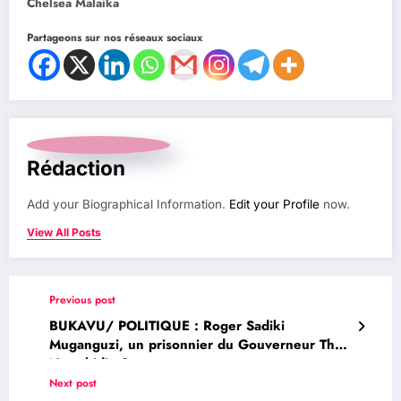
Chelsea Malaika
Partageons sur nos réseaux sociaux
Rédaction
Add your Biographical Information.
Edit your Profile
now.
View All Posts
Previous post
BUKAVU/ POLITIQUE : Roger Sadiki
Muganguzi, un prisonnier du Gouverneur Theo
Ngwabidje ?
Next post