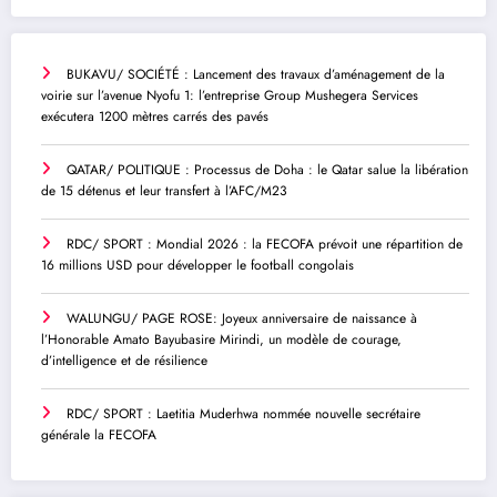
BUKAVU/ SOCIÉTÉ : Lancement des travaux d’aménagement de la
voirie sur l’avenue Nyofu 1: l’entreprise Group Mushegera Services
exécutera 1200 mètres carrés des pavés
QATAR/ POLITIQUE : Processus de Doha : le Qatar salue la libération
de 15 détenus et leur transfert à l’AFC/M23
RDC/ SPORT : Mondial 2026 : la FECOFA prévoit une répartition de
16 millions USD pour développer le football congolais
WALUNGU/ PAGE ROSE: Joyeux anniversaire de naissance à
l’Honorable Amato Bayubasire Mirindi, un modèle de courage,
d’intelligence et de résilience
RDC/ SPORT : Laetitia Muderhwa nommée nouvelle secrétaire
générale la FECOFA