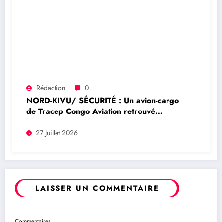
Rédaction
0
NORD-KIVU/ SÉCURITÉ : Un avion-cargo
de Tracep Congo Aviation retrouvé
écrasé à Walikale, un survivant est sorti
de l’appareil
27 Juillet 2026
LAISSER UN COMMENTAIRE
Commentaires