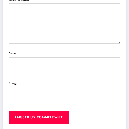
Nom
E-mail