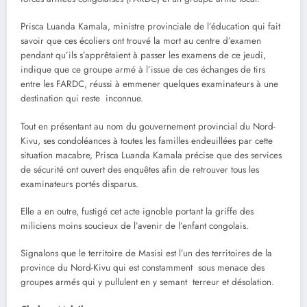
Prisca Luanda Kamala, ministre provinciale de l’éducation qui fait
savoir que ces écoliers ont trouvé la mort au centre d’examen
pendant qu’ils s’apprêtaient à passer les examens de ce jeudi,
indique que ce groupe armé à l’issue de ces échanges de tirs
entre les FARDC, réussi à emmener quelques examinateurs à une
destination qui reste inconnue.
Tout en présentant au nom du gouvernement provincial du Nord-
Kivu, ses condoléances à toutes les familles endeuillées par cette
situation macabre, Prisca Luanda Kamala précise que des services
de sécurité ont ouvert des enquêtes afin de retrouver tous les
examinateurs portés disparus.
Elle a en outre, fustigé cet acte ignoble portant la griffe des
miliciens moins soucieux de l’avenir de l’enfant congolais.
Signalons que le territoire de Masisi est l’un des territoires de la
province du Nord-Kivu qui est constamment sous menace des
groupes armés qui y pullulent en y semant terreur et désolation.