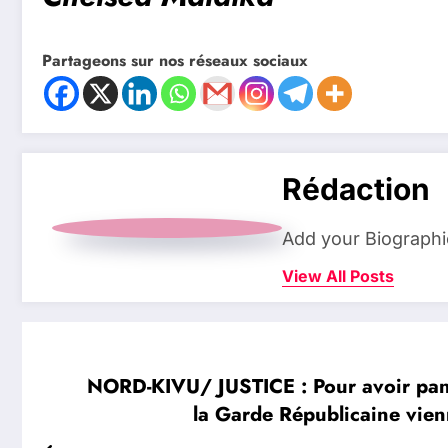
Partageons sur nos réseaux sociaux
Rédaction
Add your Biographi
View All Posts
NORD-KIVU/ JUSTICE : Pour avoir paniq
la Garde Républicaine vien