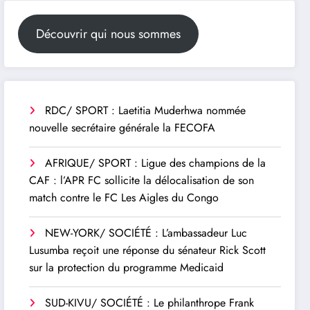
Découvrir qui nous sommes
RDC/ SPORT : Laetitia Muderhwa nommée
nouvelle secrétaire générale la FECOFA
AFRIQUE/ SPORT : Ligue des champions de la
CAF : l’APR FC sollicite la délocalisation de son
match contre le FC Les Aigles du Congo
NEW-YORK/ SOCIÉTÉ : L’ambassadeur Luc
Lusumba reçoit une réponse du sénateur Rick Scott
sur la protection du programme Medicaid
SUD-KIVU/ SOCIÉTÉ : Le philanthrope Frank