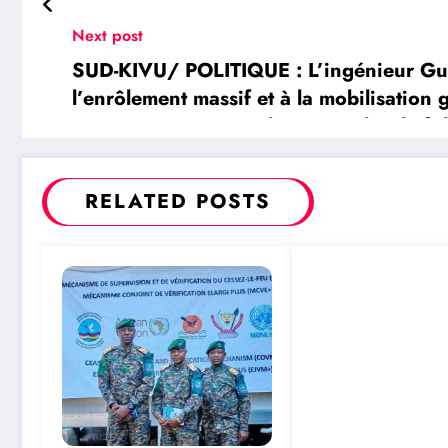
Next post
SUD-KIVU/ POLITIQUE : L’ingénieur Gu
l’enrôlement massif et à la mobilisation 
souveraineté nationale autour du Chef de
RELATED POSTS