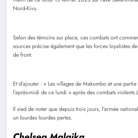
Nord-Kivu.
Selon des témoins sur place, ces combats ont commen
sources précise également que les forces loyalistes de 
de front.
Et d’ajouter : « Les villages de Makombo et une parti
l’après-midi de ce lundi » après des combats violents à
Il sied de noter que depuis trois jours, l’armée nationa
un lourdes lourdes pertes.
Chelsea Malaika