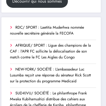
Découvrir qui nous sommes
RDC/ SPORT : Laetitia Muderhwa nommée
nouvelle secrétaire générale la FECOFA
AFRIQUE/ SPORT : Ligue des champions de la
CAF : l’APR FC sollicite la délocalisation de son
match contre le FC Les Aigles du Congo
NEW-YORK/ SOCIÉTÉ : L’ambassadeur Luc
Lusumba reçoit une réponse du sénateur Rick Scott
sur la protection du programme Medicaid
SUD-KIVU/ SOCIÉTÉ : Le philanthrope Frank
Mwaka Kubihamushizi distribue des cahiers aux
écoliers de la chefferie de Kaziba, philanthrope