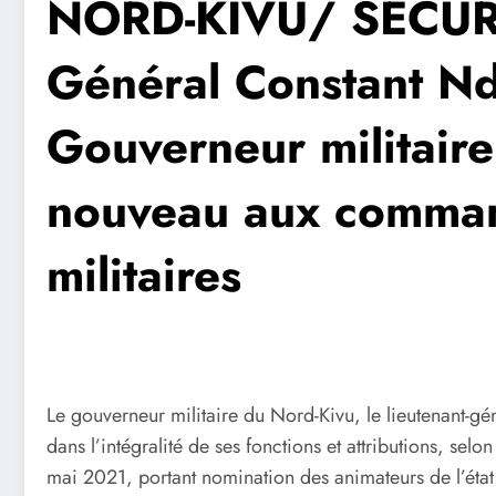
NORD-KIVU/ SÉCURIT
Général Constant N
Gouverneur militair
nouveau aux comman
militaires
Le gouverneur militaire du Nord-Kivu, le lieutenant-gé
dans l’intégralité de ses fonctions et attributions, sel
mai 2021, portant nomination des animateurs de l’état 