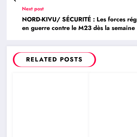
Next post
NORD-KIVU/ SÉCURITÉ : Les forces rég
en guerre contre le M23 dès la semaine
RELATED POSTS