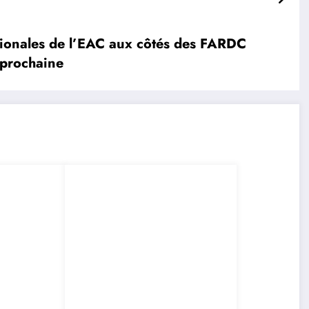
à l’unité
ionales de l’EAC aux côtés des FARDC
 prochaine