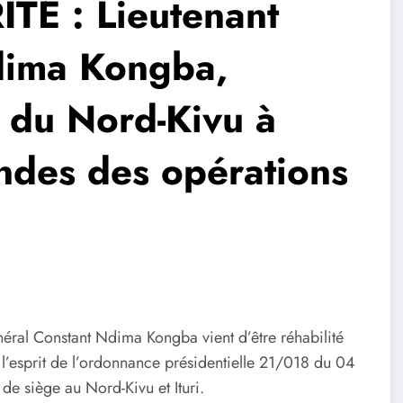
É : Lieutenant
dima Kongba,
e du Nord-Kivu à
des des opérations
néral Constant Ndima Kongba vient d’être réhabilité
on l’esprit de l’ordonnance présidentielle 21/018 du 04
de siège au Nord-Kivu et Ituri.