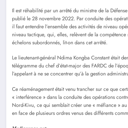
Il est réhabilité par un arrêté du ministre de la Défen
publié le 28 novembre 2022. Par conduite des opératio
il faut entendre l’ensemble des activités de niveau opér
niveau tactique, qui, elles, relèvent de la compétenc
échelons subordonnés, lit-on dans cet arrêté.
Le lieutenant-général Ndima Kongba Constant était de
télégramme du chef d’état-major des FARDC de l’époq
l’appelant à ne se concentrer qu’à la gestion administra
Ce réaménagement était venu trancher sur ce que certai
« interférence » dans la conduite des opérations cont
Nord-Kivu, ce qui semblait créer une « méfiance » au 
en face de plusieurs ordres venus des différents com