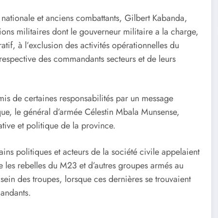
se nationale et anciens combattants, Gilbert Kabanda,
ns militaires dont le gouverneur militaire a la charge,
atif, à l’exclusion des activités opérationnelles du
e respective des commandants secteurs et de leurs
mis de certaines responsabilités par un message
ue, le général d’armée Célestin Mbala Munsense,
tive et politique de la province.
ns politiques et acteurs de la société civile appelaient
re les rebelles du M23 et d’autres groupes armés au
sein des troupes, lorsque ces dernières se trouvaient
mandants.