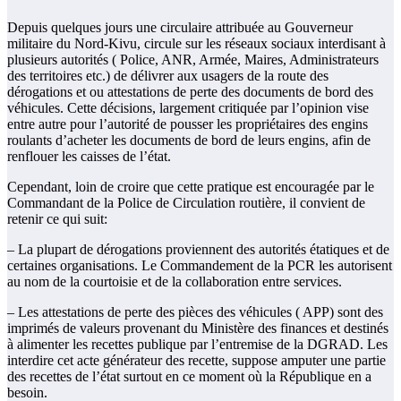
Depuis quelques jours une circulaire attribuée au Gouverneur
militaire du Nord-Kivu, circule sur les réseaux sociaux interdisant à
plusieurs autorités ( Police, ANR, Armée, Maires, Administrateurs
des territoires etc.) de délivrer aux usagers de la route des
dérogations et ou attestations de perte des documents de bord des
véhicules. Cette décisions, largement critiquée par l’opinion vise
entre autre pour l’autorité de pousser les propriétaires des engins
roulants d’acheter les documents de bord de leurs engins, afin de
renflouer les caisses de l’état.
Cependant, loin de croire que cette pratique est encouragée par le
Commandant de la Police de Circulation routière, il convient de
retenir ce qui suit:
– La plupart de dérogations proviennent des autorités étatiques et de
certaines organisations. Le Commandement de la PCR les autorisent
au nom de la courtoisie et de la collaboration entre services.
– Les attestations de perte des pièces des véhicules ( APP) sont des
imprimés de valeurs provenant du Ministère des finances et destinés
à alimenter les recettes publique par l’entremise de la DGRAD. Les
interdire cet acte générateur des recette, suppose amputer une partie
des recettes de l’état surtout en ce moment où la République en a
besoin.