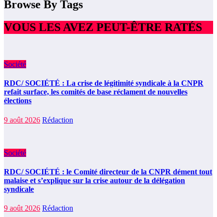
Browse By Tags
VOUS LES AVEZ PEUT-ÊTRE RATÉS
Société
RDC/ SOCIÉTÉ : La crise de légitimité syndicale à la CNPR
refait surface, les comités de base réclament de nouvelles
élections
9 août 2026
Rédaction
Société
RDC/ SOCIÉTÉ : le Comité directeur de la CNPR dément tout
malaise et s’explique sur la crise autour de la délégation
syndicale
9 août 2026
Rédaction