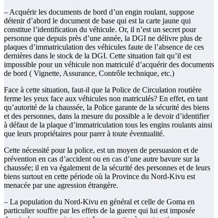
– Acquérir les documents de bord d’un engin roulant, suppose
détenir d’abord le document de base qui est la carte jaune qui
constitue l’identification du véhicule. Or, il n’est un secret pour
personne que depuis près d’une année, la DGI ne délivre plus de
plaques d’immatriculation des véhicules faute de l’absence de ces
dernières dans le stock de la DGI. Cette situation fait qu’il est
impossible pour un véhicule non matriculé d’acquérir des documents
de bord ( Vignette, Assurance, Contrôle technique, etc.)
Face à cette situation, faut-il que la Police de Circulation routière
ferme les yeux face aux véhicules non matriculés? En effet, en tant
qu’autorité de la chaussée, la Police garante de la sécurité des biens
et des personnes, dans la mesure du possible a le devoir d’identifier
à défaut de la plaque d’immatriculation tous les engins roulants ainsi
que leurs propriétaires pour parer à toute éventualité.
Cette nécessité pour la police, est un moyen de persuasion et de
prévention en cas d’accident ou en cas d’une autre bavure sur la
chaussée; il en va également de la sécurité des personnes et de leurs
biens surtout en cette période où la Province du Nord-Kivu est
menacée par une agression étrangère.
– La population du Nord-Kivu en général et celle de Goma en
particulier souffre par les effets de la guerre qui lui est imposée