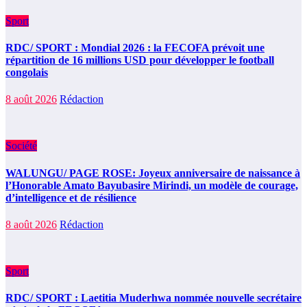
Sport
RDC/ SPORT : Mondial 2026 : la FECOFA prévoit une
répartition de 16 millions USD pour développer le football
congolais
8 août 2026
Rédaction
Société
WALUNGU/ PAGE ROSE: Joyeux anniversaire de naissance à
l’Honorable Amato Bayubasire Mirindi, un modèle de courage,
d’intelligence et de résilience
8 août 2026
Rédaction
Sport
RDC/ SPORT : Laetitia Muderhwa nommée nouvelle secrétaire