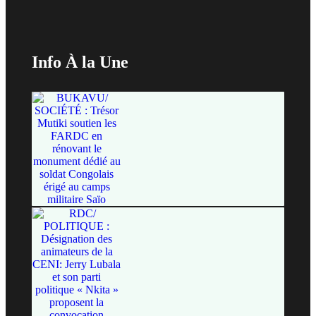
Info À la Une