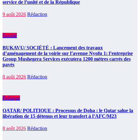
service de l’unité et de la République
9 août 2026
Rédaction
Société
BUKAVU/ SOCIÉTÉ : Lancement des travaux
d’aménagement de la voirie sur l’avenue Nyofu 1: l’entreprise
Group Mushegera Services exécutera 1200 mètres carrés des
pavés
8 août 2026
Rédaction
Politique
QATAR/ POLITIQUE : Processus de Doha : le Qatar salue la
libération de 15 détenus et leur transfert à l’AFC/M23
8 août 2026
Rédaction