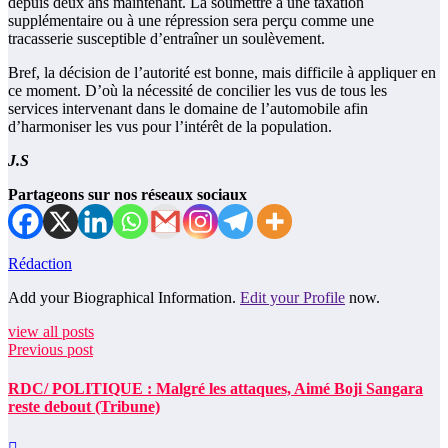
depuis deux ans maintenant. La soumettre à une taxation
supplémentaire ou à une répression sera perçu comme une
tracasserie susceptible d’entraîner un soulèvement.
Bref, la décision de l’autorité est bonne, mais difficile à appliquer en
ce moment. D’où la nécessité de concilier les vus de tous les
services intervenant dans le domaine de l’automobile afin
d’harmoniser les vus pour l’intérêt de la population.
J.S
Partageons sur nos réseaux sociaux
Rédaction
Add your Biographical Information.
Edit your Profile
now.
view all posts
Previous post
RDC/ POLITIQUE : Malgré les attaques, Aimé Boji Sangara
reste debout (Tribune)