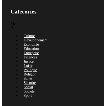
Catécories
Menu
Culture
Développement
Economie
Éducation
Entreprise
Finances
Justice
Loisir
Politique
Religion
Santé
Sécurité
Social
Société
Sport