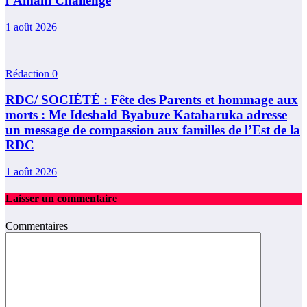
l’Amani Challenge
1 août 2026
Rédaction
0
RDC/ SOCIÉTÉ : Fête des Parents et hommage aux
morts : Me Idesbald Byabuze Katabaruka adresse
un message de compassion aux familles de l’Est de la
RDC
1 août 2026
Laisser un commentaire
Commentaires