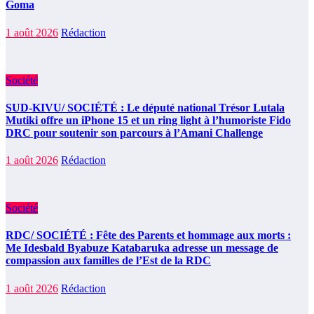
Goma
1 août 2026
Rédaction
Société
SUD-KIVU/ SOCIÉTÉ : Le député national Trésor Lutala
Mutiki offre un iPhone 15 et un ring light à l’humoriste Fido
DRC pour soutenir son parcours à l’Amani Challenge
1 août 2026
Rédaction
Société
RDC/ SOCIÉTÉ : Fête des Parents et hommage aux morts :
Me Idesbald Byabuze Katabaruka adresse un message de
compassion aux familles de l’Est de la RDC
1 août 2026
Rédaction