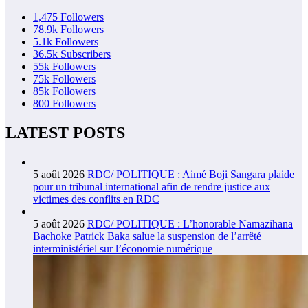
1,475
Followers
78.9k
Followers
5.1k
Followers
36.5k
Subscribers
55k
Followers
75k
Followers
85k
Followers
800
Followers
LATEST POSTS
5 août 2026
RDC/ POLITIQUE : Aimé Boji Sangara plaide
pour un tribunal international afin de rendre justice aux
victimes des conflits en RDC
5 août 2026
RDC/ POLITIQUE : L’honorable Namazihana
Bachoke Patrick Baka salue la suspension de l’arrêté
interministériel sur l’économie numérique