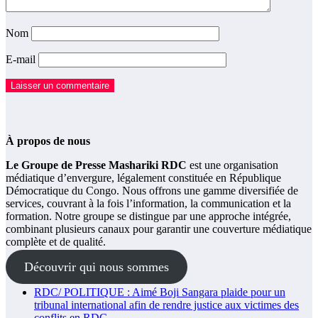
Nom
E-mail
À propos de nous
Le Groupe de Presse Mashariki RDC
est une organisation
médiatique d’envergure, légalement constituée en République
Démocratique du Congo. Nous offrons une gamme diversifiée de
services, couvrant à la fois l’information, la communication et la
formation. Notre groupe se distingue par une approche intégrée,
combinant plusieurs canaux pour garantir une couverture médiatique
complète et de qualité.
Découvrir qui nous sommes
RDC/ POLITIQUE : Aimé Boji Sangara plaide pour un
tribunal international afin de rendre justice aux victimes des
conflits en RDC