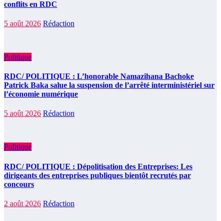
conflits en RDC
5 août 2026
Rédaction
Politique
RDC/ POLITIQUE : L’honorable Namazihana Bachoke
Patrick Baka salue la suspension de l’arrêté interministériel sur
l’économie numérique
5 août 2026
Rédaction
Politique
RDC/ POLITIQUE : Dépolitisation des Entreprises: Les
dirigeants des entreprises publiques bientôt recrutés par
concours
2 août 2026
Rédaction