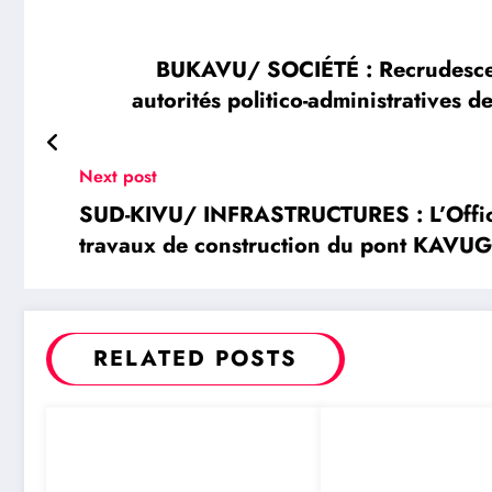
BUKAVU/ SOCIÉTÉ : Recrudescence
autorités politico-administratives d
Next post
SUD-KIVU/ INFRASTRUCTURES : L’Office
travaux de construction du pont KAVUG
Ruzizi
RELATED POSTS