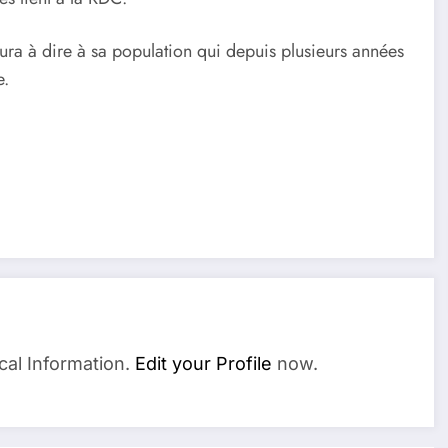
aura à dire à sa population qui depuis plusieurs années
e.
cal Information.
Edit your Profile
now.