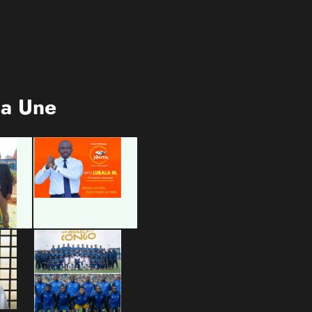
la Une