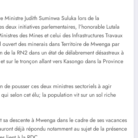
re Ministre Judith Suminwa Suluka lors de la
deux initiatives parlementaires, l’honorable Lutala
nistres des Mines et celui des Infrastructures Travaux
iel ouvert des minerais dans Territoire de Mwenga par
don de la RN2 dans un état de délabrement désastreux à
 sur le tronçon allant vers Kasongo dans la Province
in de pousser ces deux ministres sectoriels à agir
i selon cet élu; la population vit sur un sol riche
ant sa descente à Mwenga dans le cadre de ses vacances
uront déjà répondu notamment au sujet de la présence
es lient à la RDC.