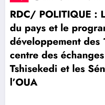
RDC/ POLITIQUE : L’É
du pays et le progr
développement des 1
centre des échanges 
Tshisekedi et les Sén
l’OUA