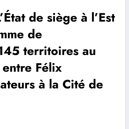
tat de siège à l’Est
amme de
45 territoires au
entre Félix
ateurs à la Cité de