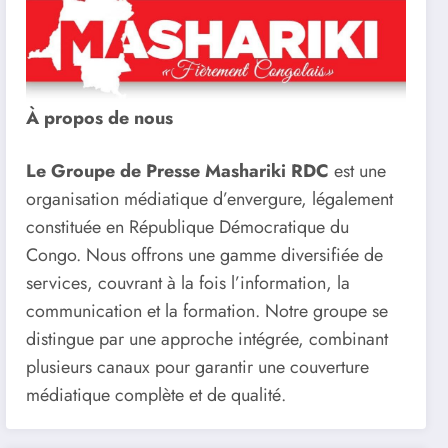
À propos de nous
Le Groupe de Presse Mashariki RDC
est une
organisation médiatique d’envergure, légalement
constituée en République Démocratique du
Congo. Nous offrons une gamme diversifiée de
services, couvrant à la fois l’information, la
communication et la formation. Notre groupe se
distingue par une approche intégrée, combinant
plusieurs canaux pour garantir une couverture
médiatique complète et de qualité.