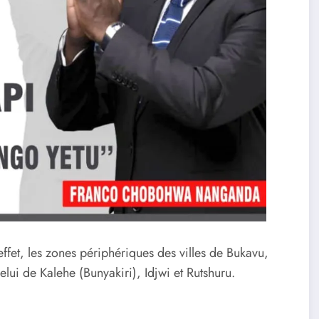
ffet, les zones périphériques des villes de Bukavu,
elui de Kalehe (Bunyakiri), Idjwi et Rutshuru.