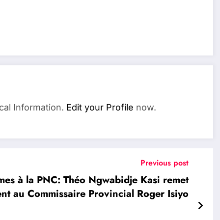
cal Information.
Edit your Profile
now.
Previous post
mes à la PNC: Théo Ngwabidje Kasi remet
t au Commissaire Provincial Roger Isiyo