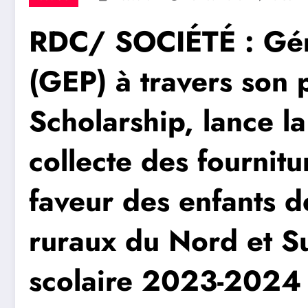
RDC/ SOCIÉTÉ : Gén
(GEP) à travers so
Scholarship, lance 
collecte des fournitu
faveur des enfants d
ruraux du Nord et S
scolaire 2023-2024