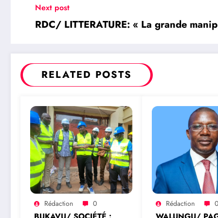
Next post
RDC/ LITTERATURE: « La grande manipul
RELATED POSTS
Rédaction
0
Rédaction
BUKAVU/ SOCIÉTÉ :
WALUNGU/ PA