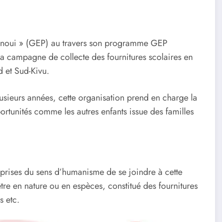
anoui » (GEP) au travers son programme GEP
a campagne de collecte des fournitures scolaires en
 et Sud-Kivu.
plusieurs années, cette organisation prend en charge la
ortunités comme les autres enfants issue des familles
éprises du sens d’humanisme de se joindre à cette
tre en nature ou en espèces, constitué des fournitures
s etc.