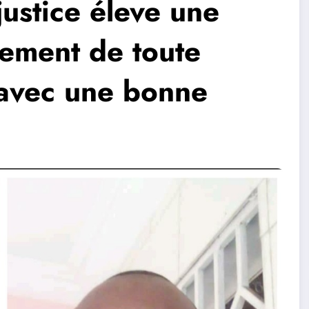
ustice éleve une
pement de toute
 avec une bonne