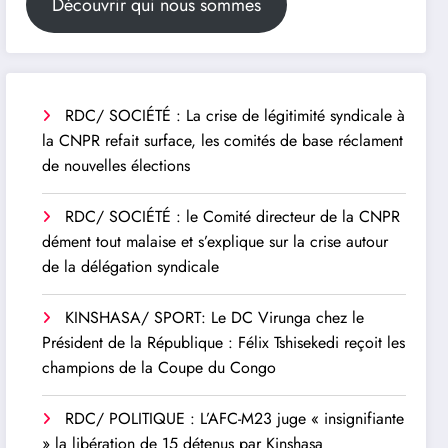
Découvrir qui nous sommes
RDC/ SOCIÉTÉ : La crise de légitimité syndicale à
la CNPR refait surface, les comités de base réclament
de nouvelles élections
RDC/ SOCIÉTÉ : le Comité directeur de la CNPR
dément tout malaise et s’explique sur la crise autour
de la délégation syndicale
KINSHASA/ SPORT: Le DC Virunga chez le
Président de la République : Félix Tshisekedi reçoit les
champions de la Coupe du Congo
RDC/ POLITIQUE : L’AFC-M23 juge « insignifiante
» la libération de 15 détenus par Kinshasa