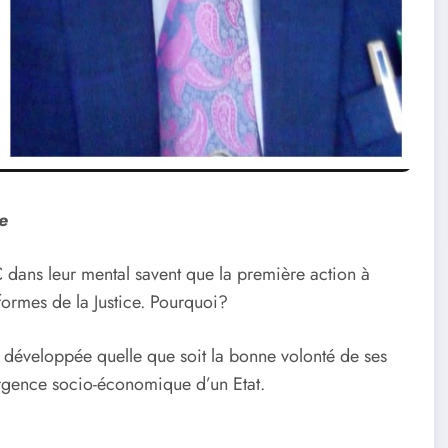
e
 dans leur mental savent que la première action à
formes de la Justice. Pourquoi?
e développée quelle que soit la bonne volonté de ses
mergence socio-économique d’un Etat.