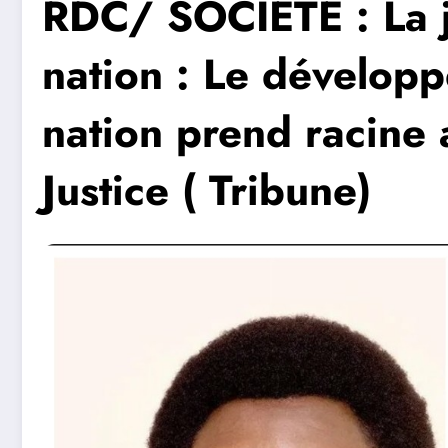
RDC/ SOCIÉTÉ : La j
nation : Le dévelop
nation prend racine
Justice ( Tribune)