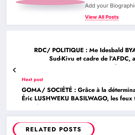
Add your Biographi
View All Posts
RDC/ POLITIQUE : Me Idesbald BYA
Sud-Kivu et cadre de l’AFDC, ap
résistance pour faire é
Next post
GOMA/ SOCIÉTÉ : Grâce à la déterminat
Éric LUSHWEKU BASILWAGO, les feux tri
signalisation sont à nouveau opérationn
RELATED POSTS