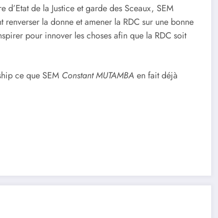
istre d’Etat de la Justice et garde des Sceaux, SEM
nt renverser la donne et amener la RDC sur une bonne
s’inspirer pour innover les choses afin que la RDC soit
rship ce que SEM
Constant MUTAMBA
en fait déjà