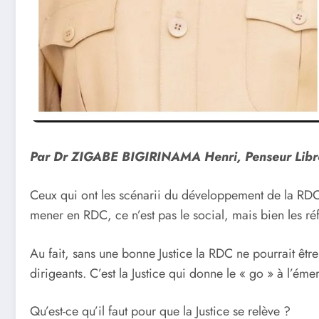
Par Dr ZIGABE BIGIRINAMA Henri, Penseur Libr
Ceux qui ont les scénarii du développement de la RDC
mener en RDC, ce n’est pas le social, mais bien les ré
Au fait, sans une bonne Justice la RDC ne pourrait êtr
dirigeants. C’est la Justice qui donne le « go » à l’é
Qu’est-ce qu’il faut pour que la Justice se relève ?