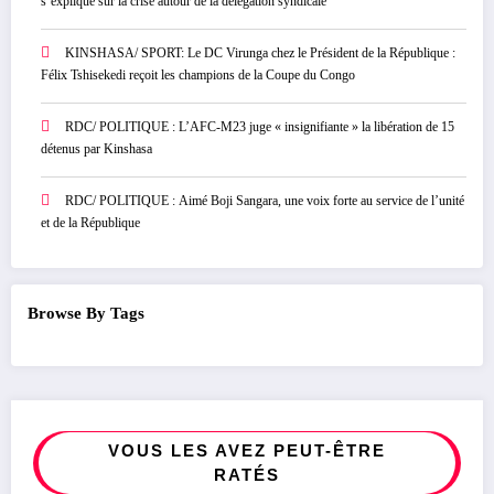
s’explique sur la crise autour de la délégation syndicale
KINSHASA/ SPORT: Le DC Virunga chez le Président de la République :
Félix Tshisekedi reçoit les champions de la Coupe du Congo
RDC/ POLITIQUE : L’AFC-M23 juge « insignifiante » la libération de 15
détenus par Kinshasa
RDC/ POLITIQUE : Aimé Boji Sangara, une voix forte au service de l’unité
et de la République
Browse By Tags
VOUS LES AVEZ PEUT-ÊTRE
RATÉS