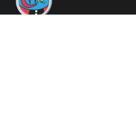
Copyright © 2026 Mashariki RDC | Fièrement Congolais