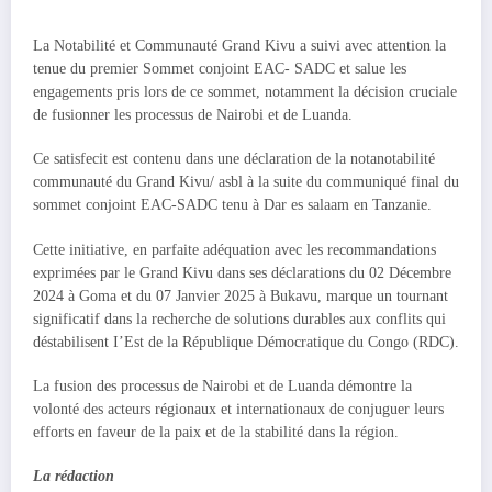
La Notabilité et Communauté Grand Kivu a suivi avec attention la
tenue du premier Sommet conjoint EAC- SADC et salue les
engagements pris lors de ce sommet, notamment la décision cruciale
de fusionner les processus de Nairobi et de Luanda.
Ce satisfecit est contenu dans une déclaration de la notanotabilité
communauté du Grand Kivu/ asbl à la suite du communiqué final du
sommet conjoint EAC-SADC tenu à Dar es salaam en Tanzanie.
Cette initiative, en parfaite adéquation avec les recommandations
exprimées par le Grand Kivu dans ses déclarations du 02 Décembre
2024 à Goma et du 07 Janvier 2025 à Bukavu, marque un tournant
significatif dans la recherche de solutions durables aux conflits qui
déstabilisent I’Est de la République Démocratique du Congo (RDC).
La fusion des processus de Nairobi et de Luanda démontre la
volonté des acteurs régionaux et internationaux de conjuguer leurs
efforts en faveur de la paix et de la stabilité dans la région.
La rédaction