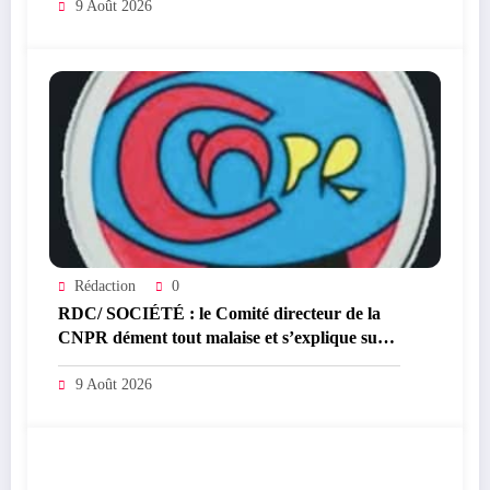
9 Août 2026
Rédaction
0
RDC/ SOCIÉTÉ : le Comité directeur de la
CNPR dément tout malaise et s’explique sur
la crise autour de la délégation syndicale
9 Août 2026