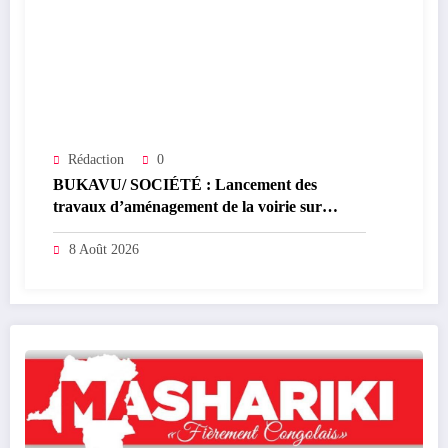
Rédaction
0
BUKAVU/ SOCIÉTÉ : Lancement des
travaux d’aménagement de la voirie sur
l’avenue Nyofu 1: l’entreprise Group
Mushegera Services exécutera 1200 mètres
8 Août 2026
carrés des pavés