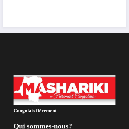
Qui sommes-nous?
Le Groupe de Presse Mashariki RDC est une organisation
médiatique d’envergure, légalement constituée en République
Démocratique du Congo.
Découvrir qui nous sommes
Catécories