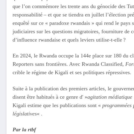
que l’on commémore les trente ans du génocide des Tuts
responsabilité – et que se tiendra en juillet l’élection p
enquêté sur ce « paradoxe rwandais » qui rend le pays s
judiciaires sur les questions migratoires, fourniture de 
d’influence rwandaise et quels leviers utilise-t-elle ?
En 2024, le Rwanda occupe la 144e place sur 180 du clas
Reporters sans frontières. Avec Rwanda Classified,
For
crible le régime de Kigali et ses politiques répressives.
Suite à la publication des premiers articles, le gouver
disent être habitués à ce genre d' »
agitation médiatique
Kigali estime que les publications sont «
programmées po
législatives
« .
Par la rtbf