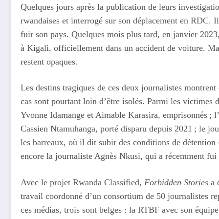
Quelques jours après la publication de leurs investigati
rwandaises et interrogé sur son déplacement en RDC. Il 
fuir son pays. Quelques mois plus tard, en janvier 202
à Kigali, officiellement dans un accident de voiture. Ma
restent opaques.
Les destins tragiques de ces deux journalistes montrent
cas sont pourtant loin d’être isolés. Parmi les victimes 
Yvonne Idamange et Aimable Karasira, emprisonnés ; l
Cassien Ntamuhanga, porté disparu depuis 2021 ; le jo
les barreaux, où il dit subir des conditions de détention
encore la journaliste Agnès Nkusi, qui a récemment fui 
Avec le projet Rwanda Classified,
Forbidden Stories
a d
travail coordonné d’un consortium de 50 journalistes r
ces médias, trois sont belges : la RTBF avec son équipe 