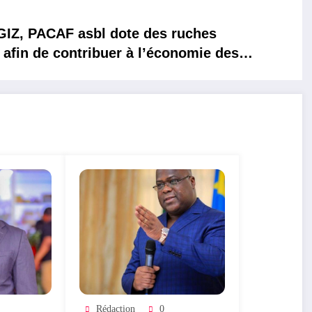
 ruches
fin de contribuer à l’économie des
re le réchauffement climatique
Rédaction
0