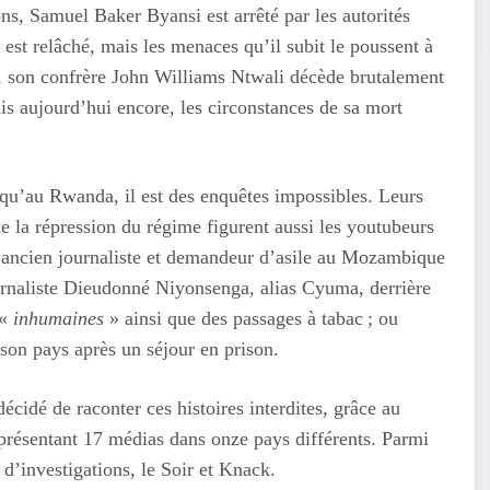
ons, Samuel Baker Byansi est arrêté par les autorités
est relâché, mais les menaces qu’il subit le poussent à
3, son confrère John Williams Ntwali décède brutalement
is aujourd’hui encore, les circonstances de sa mort
 qu’au Rwanda, il est des enquêtes impossibles. Leurs
de la répression du régime figurent aussi les youtubeurs
’ancien journaliste et demandeur d’asile au Mozambique
urnaliste Dieudonné Niyonsenga, alias Cyuma, derrière
 «
inhumaines
» ainsi que des passages à tabac ; ou
son pays après un séjour en prison.
écidé de raconter ces histoires interdites, grâce au
eprésentant 17 médias dans onze pays différents. Parmi
d’investigations, le Soir et Knack.