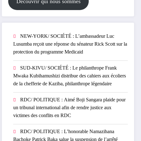
Découvrir qui nous sommes
NEW-YORK/ SOCIÉTÉ : L’ambassadeur Luc
Lusumba reçoit une réponse du sénateur Rick Scott sur la
protection du programme Medicaid
SUD-KIVU/ SOCIÉTÉ : Le philanthrope Frank
Mwaka Kubihamushizi distribue des cahiers aux écoliers
de la chefferie de Kaziba, philanthrope légendaire
RDC/ POLITIQUE : Aimé Boji Sangara plaide pour
un tribunal international afin de rendre justice aux
victimes des conflits en RDC
RDC/ POLITIQUE : L’honorable Namazihana
Bachoke Patrick Baka salue la suspension de l’arrêté