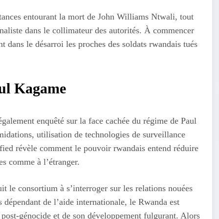
ances entourant la mort de John Williams Ntwali, tout
rnaliste dans le collimateur des autorités. À commencer
t dans le désarroi les proches des soldats rwandais tués
aul Kagame
t également enquêté sur la face cachée du régime de Paul
idations, utilisation de technologies de surveillance
fied révèle comment le pouvoir rwandais entend réduire
ères comme à l’étranger.
t le consortium à s’interroger sur les relations nouées
 dépendant de l’aide internationale, le Rwanda est
on post-génocide et de son développement fulgurant. Alors