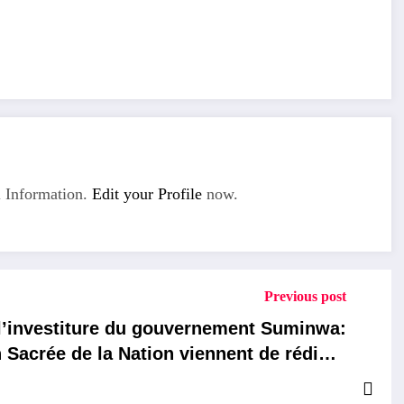
 Information.
Edit your Profile
now.
Previous post
 l’investiture du gouvernement Suminwa:
 Sacrée de la Nation viennent de rédiger
une pétition