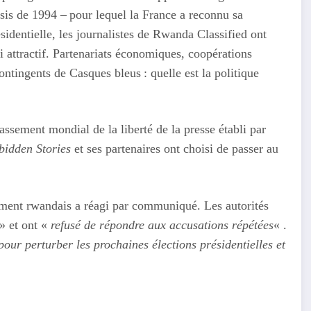
is de 1994 – pour lequel la France a reconnu sa
résidentielle, les journalistes de Rwanda Classified ont
i attractif. Partenariats économiques, coopérations
contingents de Casques bleus : quelle est la politique
sement mondial de la liberté de la presse établi par
bidden Stories
et ses partenaires ont choisi de passer au
nement rwandais a réagi par communiqué. Les autorités
» et ont «
refusé de répondre aux accusations répétées
« .
ur perturber les prochaines élections présidentielles et