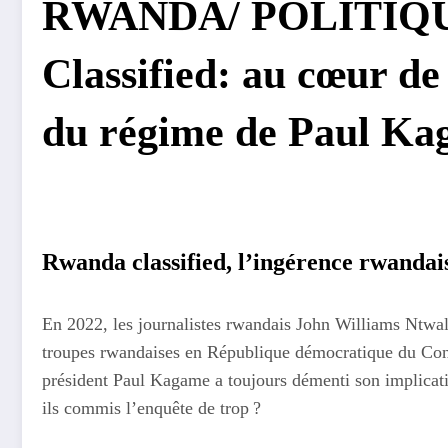
RWANDA/ POLITIQU
Classified: au cœur de
du régime de Paul Ka
Rwanda classified, l’ingérence rwandai
En 2022, les journalistes rwandais John Williams Ntwal
troupes rwandaises en République démocratique du Con
président Paul Kagame a toujours démenti son implicati
ils commis l’enquête de trop ?