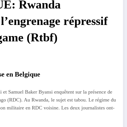
E: Rwanda
 l’engrenage répressif
game (Rtbf)
se en Belgique
i et Samuel Baker Byansi enquêtent sur la présence de
go (RDC). Au Rwanda, le sujet est tabou. Le régime du
on militaire en RDC voisine. Les deux journalistes ont-