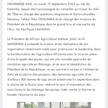
NGWABIDJE KASI, ce mardi 19 Septembre 2023 au site de
Kalambo, lequel était accompagné du conseiller principal du chef
de l’État en charge des questions religieuses et Socio-culturelles
Monsieur l’abbé Théo TSHILUMBA et du chargé des missions du
Président de la République dans le grand kivu et une partie de
l’Ituri, Mr Pacifique KAHASHA.
Le Président de African Agricultural Institute ,AALI, le Dr
SANGINGA a présenté la mission et les réalisations de son
organisation récemment créée pour promouvoir le leadership dans
la transformation de l’agriculture Africaine avec la mise en place
d’une brigade des jeunes, qui est une nouvelle approche de
révolution agricole en Rdcongo ,et ce sous la bénédiction du
Président de la République, ce qui permet à ce jour à l’entreprise
AALI de produire des poissons, des semences agricoles d’où
d’ailleurs 300 tonnes de soja seront acheminés fin septembre dans
la plaine de la Ruzizi pour réduire le taux d’importation des
nourritures et de chômage des jeunes, lutter contre la famine et
booster l’économie du pays.