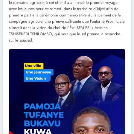
le domaine agricole, à cet effet il a annoncé le premier voyage
avec les jeunes pour ce samedi dans le territoire d’Idjwi afin de
prendre part à la cérémonie commémorative du lancement de la
campagne agricole, une preuve suffisante que l’autorité Provinciale
s’inscrit dans la vision du chef de l’État SEM Félix Antoine
TSHISEKEDI TSHILOMBO, qui veut que le sol prenne la revanche
sur le sous-sol.