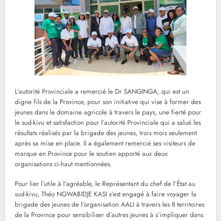
L’autorité Provinciale a remercié le Dr SANGINGA, qui est un
digne fils de la Province, pour son initiative qui vise à former des
jeunes dans le domaine agricole à travers le pays, une fierté pour
le sud-kivu et satisfaction pour l’autorité Provinciale qui a salué les
résultats réalisés par la brigade des jeunes, trois mois seulement
après sa mise en place. Il a également remercié ses visiteurs de
marque en Province pour le soutien apporté aux deux
organisations ci-haut mentionnées.
Pour lier l’utile à l’agréable, le Représentant du chef de l’État au
sud-kivu, Théo NGWABIDJE KASI s’est engagé à faire voyager la
brigade des jeunes de l’organisation AALI à travers les 8 territoires
de la Province pour sensibiliser d’autres jeunes à s’impliquer dans