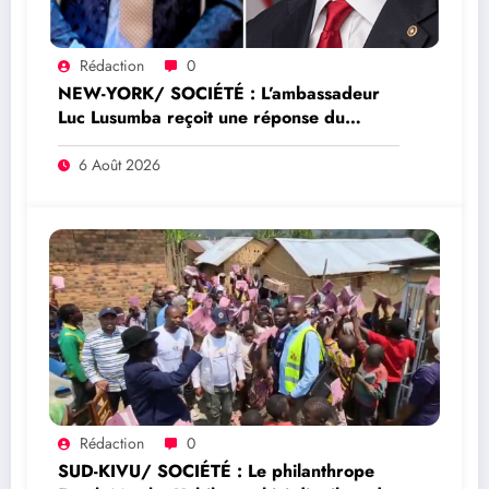
Rédaction
0
NEW-YORK/ SOCIÉTÉ : L’ambassadeur
Luc Lusumba reçoit une réponse du
sénateur Rick Scott sur la protection du
programme Medicaid
6 Août 2026
Rédaction
0
SUD-KIVU/ SOCIÉTÉ : Le philanthrope