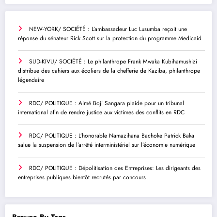
NEW-YORK/ SOCIÉTÉ : L’ambassadeur Luc Lusumba reçoit une
réponse du sénateur Rick Scott sur la protection du programme Medicaid
SUD-KIVU/ SOCIÉTÉ : Le philanthrope Frank Mwaka Kubihamushizi
distribue des cahiers aux écoliers de la chefferie de Kaziba, philanthrope
légendaire
RDC/ POLITIQUE : Aimé Boji Sangara plaide pour un tribunal
international afin de rendre justice aux victimes des conflits en RDC
RDC/ POLITIQUE : L’honorable Namazihana Bachoke Patrick Baka
salue la suspension de l’arrêté interministériel sur l’économie numérique
RDC/ POLITIQUE : Dépolitisation des Entreprises: Les dirigeants des
entreprises publiques bientôt recrutés par concours
Browse By Tags