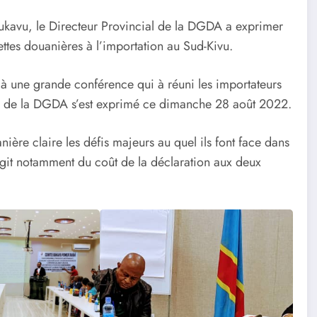
e Bukavu, le Directeur Provincial de la DGDA a exprimer
ttes douanières à l’importation au Sud-Kivu.
une grande conférence qui à réuni les importateurs
 de la DGDA s’est exprimé ce dimanche 28 août 2022.
ère claire les défis majeurs au quel ils font face dans
 s’agit notamment du coût de la déclaration aux deux