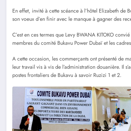
En effet, invité à cette scéance à l’hôtel Elizabeth d
son voeux d’en finir avec le manque à gagner des rece
C’est en ces termes que Levy BWANA KITOKO convié à 
membres du comité Bukavu Power Dubaï et les cadres
A cette occasion, les commerçants ont présenté de mani
leur travail vis à vis de l’administration douanière. Il
postes frontaliers de Bukavu à savoir Ruzizi 1 et 2.