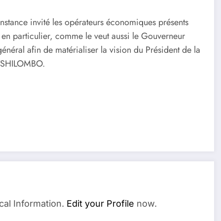
tance invité les opérateurs économiques présents
u en particulier, comme le veut aussi le Gouverneur
ral afin de matérialiser la vision du Président de la
I TSHILOMBO.
cal Information.
Edit your Profile
now.