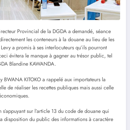
 Directeur Provincial de la DGDA a demandé, séance
directement les conteneurs à la douane au lieu de les
Levy a promis à ses interlocuteurs qu’ils pourront
ceci évitera le manque à gagner au trésor public, tel
a DGDA Blandine KAWANDA.
 Levy BWANA KITOKO a rappelé aux importateurs la
elle de réaliser les recettes publiques mais aussi celle
s économiques.
en s’appuyant sur l’article 13 du code de douane qui
la disposition du public des informations à caractère