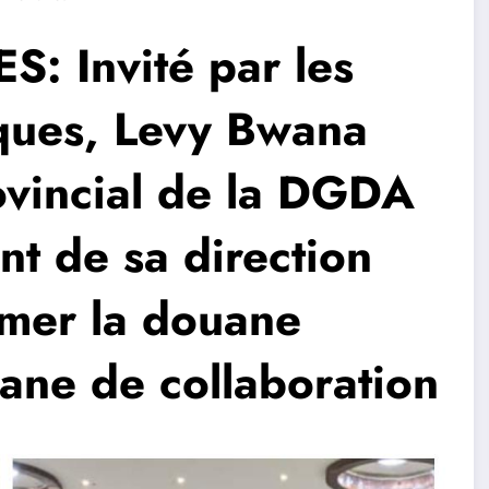
: Invité par les
ques, Levy Bwana
ovincial de la DGDA
nt de sa direction
rmer la douane
ane de collaboration