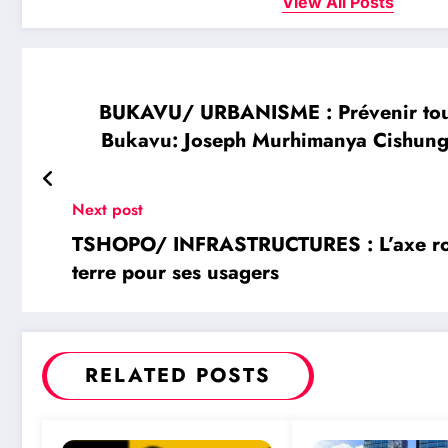
View All Posts
BUKAVU/ URBANISME : Prévenir tout
Bukavu: Joseph Murhimanya Cishungu m
Next post
TSHOPO/ INFRASTRUCTURES : L’axe rout
terre pour ses usagers
RELATED POSTS