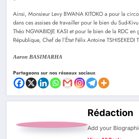
Ainsi, Monsieur Levy BWANA KITOKO a pour la circons
dans ces assises de travailler pour le bien du Sud-Kiv
Théo NGWABIDJE KASI et pour le bien de la RDC en géné
République, Chef de l’État Félix Antoine TSHISEKED
Aaron BASIMARHA
Partageons sur nos réseaux sociaux
Rédaction
Add your Biographi