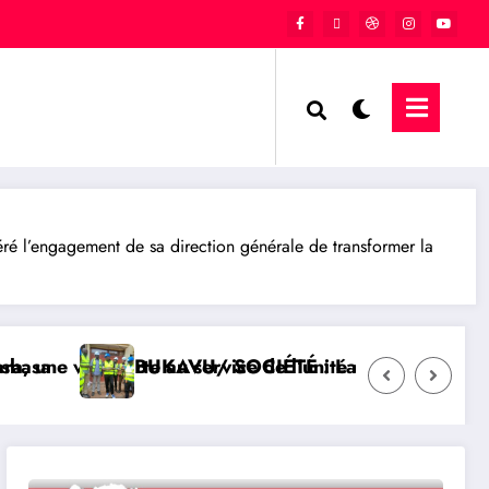
é l’engagement de sa direction générale de transformer la
 la République
 des travaux d’aménagement de la voirie sur l’avenu
QATAR/ POLITIQUE : Processus de