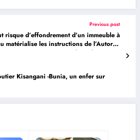
Previous post
 risque d’effondrement d’un immeuble à
atérialise les instructions de l’Autorité
Provinciale en la matière
ier Kisangani -Bunia, un enfer sur