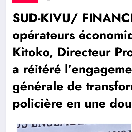
SUD-KIVU/ FINANCES
opérateurs économi
Kitoko, Directeur Pr
a réitéré l’engageme
générale de transfo
policière en une dou