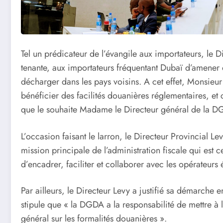
Tel un prédicateur de l’évangile aux importateurs, le
tenante, aux importateurs fréquentant Dubaï d’amener 
décharger dans les pays voisins. A cet effet, Monsieur 
bénéficier des facilités douanières réglementaires, et 
que le souhaite Madame le Directeur général de l
L’occasion faisant le larron, le Directeur Provincial
mission principale de l’administration fiscale qui est c
d’encadrer, faciliter et collaborer avec les opérateur
Par ailleurs, le Directeur Levy a justifié sa démarche 
stipule que « la DGDA a la responsabilité de mettre à 
général sur les formalités douanières ».