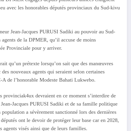
t eu avec les honorables députés provinciaux du Sud-kivu
verneur Jean-Jacques PURUSI Sadiki au pouvoir au Sud-
les agents de la DPMER, qu’il accuse de moins
lée Provinciale pour y arriver.
rait qu’un prétexte lorsqu’on sait que des manœuvres
 des nouveaux agents qui seraient selon certaines
DC-A de l’honorable Modeste Bahati Lukwebo.
tés provinciak4ux devraient en ce moment s’interdire de
 Jean-Jacques PURUSI Sadiki et de sa famille politique
la population a sévèrement sanctionné lors des dernières
députés ont le devoir de protéger leur base car en 2028,
s agents visés ainsi que de leurs familles.