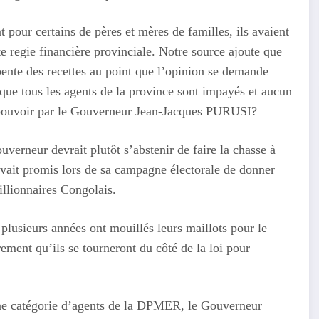
pour certains de pères et mères de familles, ils avaient
e regie financière provinciale. Notre source ajoute que
pente des recettes au point que l’opinion se demande
 que tous les agents de la province sont impayés et aucun
du pouvoir par le Gouverneur Jean-Jacques PURUSI?
erneur devrait plutôt s’abstenir de faire la chasse à
avait promis lors de sa campagne électorale de donner
illionnaires Congolais.
plusieurs années ont mouillés leurs maillots pour le
ement qu’ils se tourneront du côté de la loi pour
 une catégorie d’agents de la DPMER, le Gouverneur