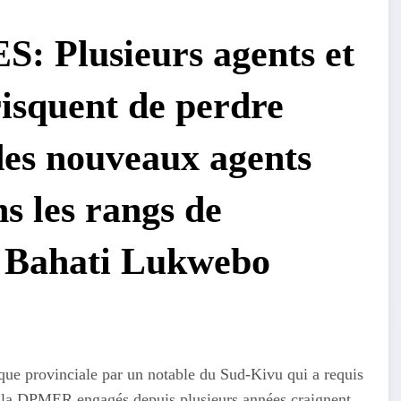
 Plusieurs agents et
isquent de perdre
 des nouveaux agents
ns les rangs de
 Bahati Lukwebo
 que provinciale par un notable du Sud-Kivu qui a requis
e la DPMER engagés depuis plusieurs années craignent