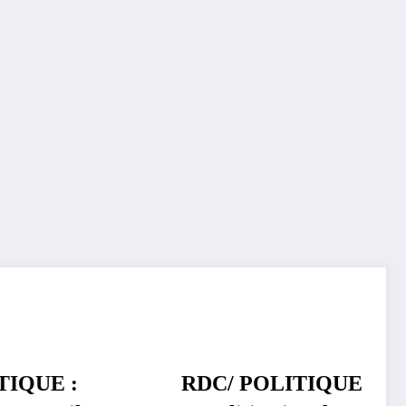
RDC/ POLITIQUE :
POLITIQUE