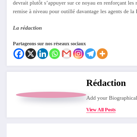
devrait plutôt s’appuyer sur ce noyau en renforçant les
remise à niveau pour outillé davantage les agents de 
La rédaction
Partageons sur nos réseaux sociaux
Rédaction
Add your Biographical
View All Posts