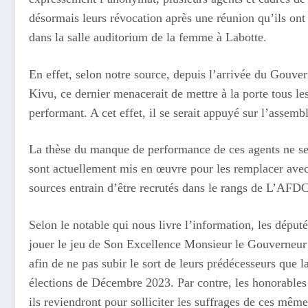
désormais leurs révocation après une réunion qu’ils on
dans la salle auditorium de la femme à Labotte.
En effet, selon notre source, depuis l’arrivée du Gou
Kivu, ce dernier menacerait de mettre à la porte tous 
performant. A cet effet, il se serait appuyé sur l’assemb
La thèse du manque de performance de ces agents ne se
sont actuellement mis en œuvre pour les remplacer avec
sources entrain d’être recrutés dans le rangs de L’AF
Selon le notable qui nous livre l’information, les dépu
jouer le jeu de Son Excellence Monsieur le Gouverneur
afin de ne pas subir le sort de leurs prédécesseurs que 
élections de Décembre 2023. Par contre, les honorables 
ils reviendront pour solliciter les suffrages de ces même