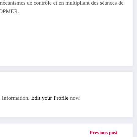
 mécanismes de contrôle et en multipliant des séances de
la DPMER.
 Information.
Edit your Profile
now.
Previous post