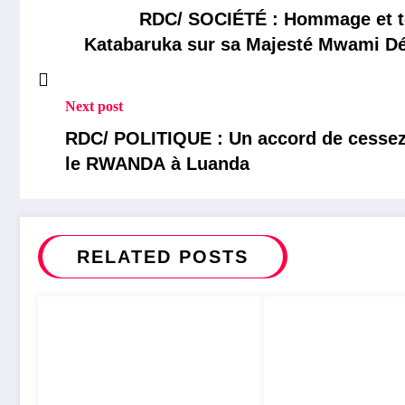
RDC/ SOCIÉTÉ : Hommage et t
Katabaruka sur sa Majesté Mwami Dé
Grand Chef coutumier de la Ch
Next post
RDC/ POLITIQUE : Un accord de cessez-l
le RWANDA à Luanda
RELATED POSTS