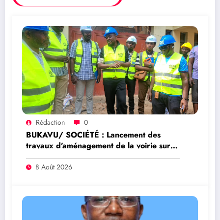
Rédaction
0
BUKAVU/ SOCIÉTÉ : Lancement des
travaux d’aménagement de la voirie sur
l’avenue Nyofu 1: l’entreprise Group
Mushegera Services exécutera 1200
8 Août 2026
mètres carrés des pavés