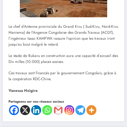
Le chef d’Antenne provinciale du Grand Kivu ( Sud-Kivu, Nord-Kivu
Maniema) de l’Angence Congolaise des Grands Travaux (ACGT),
l’ingénieur Isaac KAMFWA rassure l’opinion que les travaux iront
jusqu’au bout malgré le retard.
Le stade de Bukavu en construction aura une capacité d’accueil des
Dix milles (10.000) places assises.
Ces travaux sont financés par le gouvernement Congolais, grâce à
la coopération RDC-Chine.
Vanessa Nzigire
Partageons sur nos réseaux sociaux