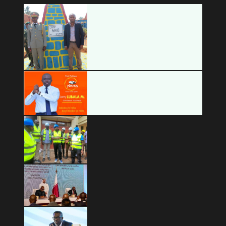
Copyright © 2026 Mashariki RDC | Fièrement Congolais