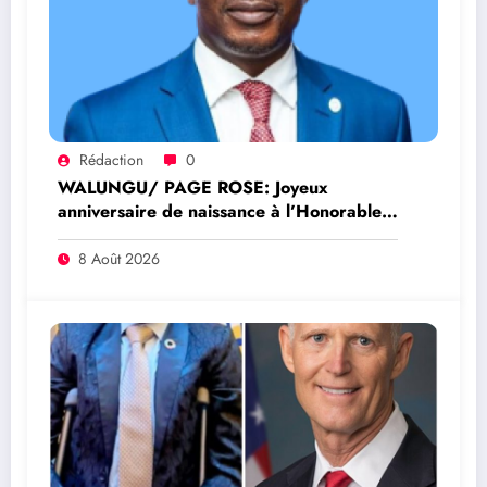
Rédaction
0
WALUNGU/ PAGE ROSE: Joyeux
anniversaire de naissance à l’Honorable
Amato Bayubasire Mirindi, un modèle de
courage, d’intelligence et de résilience
8 Août 2026