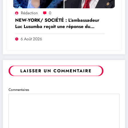
Rédaction
0
NEW-YORK/ SOCIÉTÉ : L’ambassadeur
Luc Lusumba reçoit une réponse du
sénateur Rick Scott sur la protection du
programme Medicaid
6 Août 2026
LAISSER UN COMMENTAIRE
Commentaires