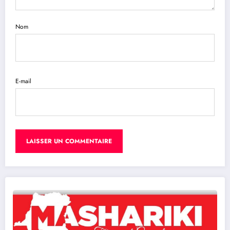
Nom
E-mail