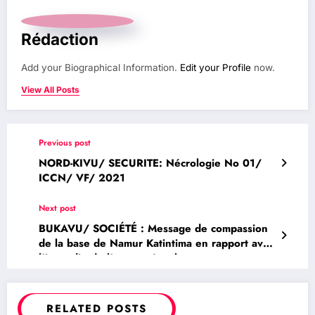
Rédaction
Add your Biographical Information.
Edit your Profile
now.
View All Posts
Previous post
NORD-KIVU/ SECURITE: Nécrologie No 01/
ICCN/ VF/ 2021
Next post
BUKAVU/ SOCIÉTÉ : Message de compassion
de la base de Namur Katintima en rapport avec
l’incendie de l’avenue Irambo
RELATED POSTS