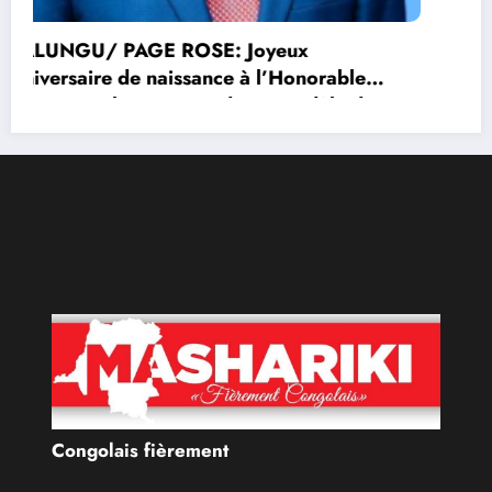
Congolais fièrement
Qui sommes-nous?
Le Groupe de Presse Mashariki RDC est une organisation
médiatique d’envergure, légalement constituée en
République Démocratique du Congo.
Découvrir qui nous sommes
Catécories