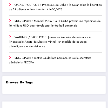
QATAR/ POLITIQUE : Processus de Doha : le Qatar salue la libération
de 15 détenus et leur transfert à l’AFC/M23
RDC/ SPORT : Mondial 2026 : la FECOFA prévoit une répartition de
16 millions USD pour développer le football congolais
WALUNGU/ PAGE ROSE: Joyeux anniversaire de naissance à
l’Honorable Amato Bayubasire Mirindi, un modèle de courage,
d’intelligence et de résilience
RDC/ SPORT : Laetitia Muderhwa nommée nouvelle secrétaire
générale la FECOFA
Browse By Tags