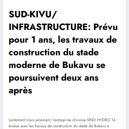
SUD-KIVU/
INFRASTRUCTURE: Prévu
pour 1 ans, les travaux de
construction du stade
moderne de Bukavu se
poursuivent deux ans
après
Lentement mais sûrement, l’entreprise chinoise SINO HYDRO 14
évolue avec les travaux de construction du stade de Bukavu à