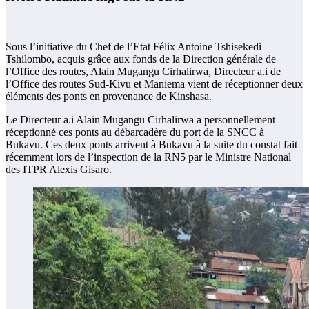
Sous l’initiative du Chef de l’Etat Félix Antoine Tshisekedi
Tshilombo, acquis grâce aux fonds de la Direction générale de
l’Office des routes, Alain Mugangu Cirhalirwa, Directeur a.i de
l’Office des routes Sud-Kivu et Maniema vient de réceptionner deux
éléments des ponts en provenance de Kinshasa.
Le Directeur a.i Alain Mugangu Cirhalirwa a personnellement
réceptionné ces ponts au débarcadère du port de la SNCC à
Bukavu. Ces deux ponts arrivent à Bukavu à la suite du constat fait
récemment lors de l’inspection de la RN5 par le Ministre National
des ITPR Alexis Gisaro.