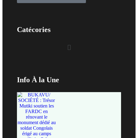
Catécories
Info À la Une