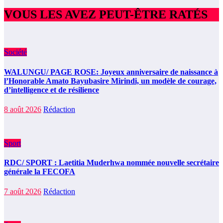
VOUS LES AVEZ PEUT-ÊTRE RATÉS
Société
WALUNGU/ PAGE ROSE: Joyeux anniversaire de naissance à
l’Honorable Amato Bayubasire Mirindi, un modèle de courage,
d’intelligence et de résilience
8 août 2026
Rédaction
Sport
RDC/ SPORT : Laetitia Muderhwa nommée nouvelle secrétaire
générale la FECOFA
7 août 2026
Rédaction