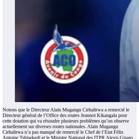
Notons que le Directeur Alain Mugangu Cirhalirwa a remercié le
Directeur général de l’Office des routes Jeannot Kikangala pour
cette dotation qui va résoudre plusieurs problèmes qu’on observe
actuellement sur diverses routes nationales. Alain Mugangu
Cirhalirwa n’a pas manqué de remercié le Chef de l’Etat Félix
Antoine Tshisekedi et le Ministre National des ITPR Alexis Gisaro