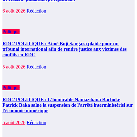
6 août 2026
Rédaction
Politique
RDC/ POLITIQUE : Aimé Boji Sangara plaide pour un
tribunal international afin de rendre justice aux victimes des
conflits en RDC
5 août 2026
Rédaction
Politique
RDC/ POLITIQUE : L’honorable Namazihana Bachoke
Patrick Baka salue la suspension de l’arrêté interministériel sur
l’économie numérique
5 août 2026
Rédaction