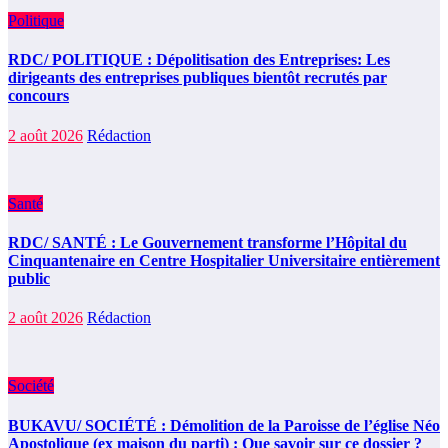
Politique
RDC/ POLITIQUE : Dépolitisation des Entreprises: Les
dirigeants des entreprises publiques bientôt recrutés par
concours
2 août 2026
Rédaction
Santé
RDC/ SANTÉ : Le Gouvernement transforme l’Hôpital du
Cinquantenaire en Centre Hospitalier Universitaire entièrement
public
2 août 2026
Rédaction
Société
BUKAVU/ SOCIÉTÉ : Démolition de la Paroisse de l’église Néo
Apostolique (ex maison du parti) : Que savoir sur ce dossier ?