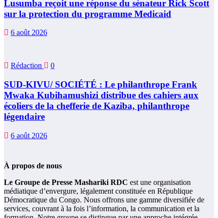
Lusumba reçoit une réponse du sénateur Rick Scott
sur la protection du programme Medicaid
6 août 2026
Rédaction
0
SUD-KIVU/ SOCIÉTÉ : Le philanthrope Frank
Mwaka Kubihamushizi distribue des cahiers aux
écoliers de la chefferie de Kaziba, philanthrope
légendaire
6 août 2026
À propos de nous
Le Groupe de Presse Mashariki RDC
est une organisation
médiatique d’envergure, légalement constituée en République
Démocratique du Congo. Nous offrons une gamme diversifiée de
services, couvrant à la fois l’information, la communication et la
formation. Notre groupe se distingue par une approche intégrée,