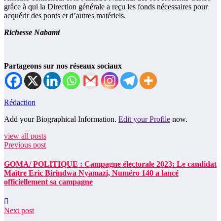
grâce à qui la Direction générale a reçu les fonds nécessaires pour
acquérir des ponts et d’autres matériels.
Richesse Nabami
Partageons sur nos réseaux sociaux
Rédaction
Add your Biographical Information.
Edit your Profile
now.
view all posts
Previous post
GOMA/ POLITIQUE : Campagne électorale 2023: Le candidat
Maître Eric Birindwa Nyamazi, Numéro 140 a lancé
officiellement sa campagne
Next post