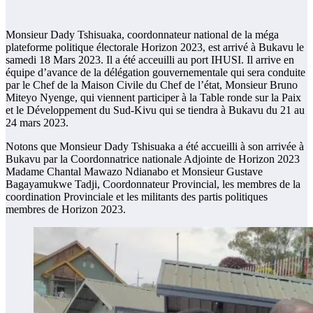
Monsieur Dady Tshisuaka, coordonnateur national de la méga
plateforme politique électorale Horizon 2023, est arrivé à Bukavu le
samedi 18 Mars 2023. Il a été acceuilli au port IHUSI. Il arrive en
équipe d’avance de la délégation gouvernementale qui sera conduite
par le Chef de la Maison Civile du Chef de l’état, Monsieur Bruno
Miteyo Nyenge, qui viennent participer à la Table ronde sur la Paix
et le Développement du Sud-Kivu qui se tiendra à Bukavu du 21 au
24 mars 2023.
Notons que Monsieur Dady Tshisuaka a été accueilli à son arrivée à
Bukavu par la Coordonnatrice nationale Adjointe de Horizon 2023
Madame Chantal Mawazo Ndianabo et Monsieur Gustave
Bagayamukwe Tadji, Coordonnateur Provincial, les membres de la
coordination Provinciale et les militants des partis politiques
membres de Horizon 2023.