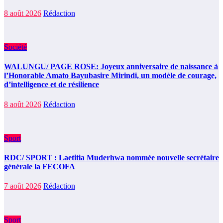
8 août 2026
Rédaction
Société
WALUNGU/ PAGE ROSE: Joyeux anniversaire de naissance à
l’Honorable Amato Bayubasire Mirindi, un modèle de courage,
d’intelligence et de résilience
8 août 2026
Rédaction
Sport
RDC/ SPORT : Laetitia Muderhwa nommée nouvelle secrétaire
générale la FECOFA
7 août 2026
Rédaction
Sport