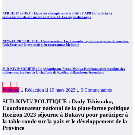
AFRIQUE/ SPORT : Ligue des champions de la CAF : l’APR FC sollicite la
délocalisation de son match contre le FC Les Aigles du Congo
NEW-YORK/ SOCIÉTÉ : L’ambassadeur Luc Lusumba reçoit une réponse du sénateur
Rick Scott sur la protection du programme Medicaid
SUD-KIVU/ SOCIÉTÉ : Le philanthrope Frank Mwaka Kubihamushizi distribue des
cahiers aux écoliers de la chefferie de Kaziba, philanthrope légendaire
Politique
Rédaction
19 mars 2023
0 Commentaires
SUD-KIVU/ POLITIQUE : Dady Tshisuaka,
Coordonnateur national de la plate-forme politique
Horizon 2023 séjourne à Bukavu pour participer à
la table ronde sur la paix et le développement de la
Province