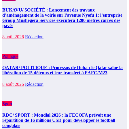
BUKAVU/ SOCIÉTÉ : Lancement des travaux
d’aménagement de la voirie sur l’avenue Nyofu 1: l’entreprise
Group Mushegera Services exécutera 1200 mètres carrés des
pavés
8 août 2026
Rédaction
Politique
QATAR/ POLITIQUE : Processus de Doha : le Qatar salue la
libération de 15 détenus et leur transfert à l’AFC/M23
8 août 2026
Rédaction
Sport
RDC/ SPORT : Mondial 2026 : la FECOFA prévoit une
répartition de 16 millions USD pour développer le football
congolais