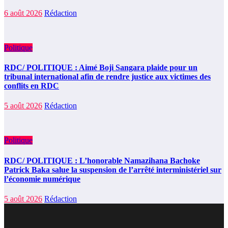
6 août 2026
Rédaction
Politique
RDC/ POLITIQUE : Aimé Boji Sangara plaide pour un
tribunal international afin de rendre justice aux victimes des
conflits en RDC
5 août 2026
Rédaction
Politique
RDC/ POLITIQUE : L’honorable Namazihana Bachoke
Patrick Baka salue la suspension de l’arrêté interministériel sur
l’économie numérique
5 août 2026
Rédaction