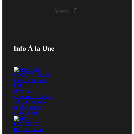
Menu
Info À la Une