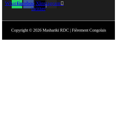
Whatsapp
Facebook
X-
Instagram
twitter
Copyright © 2026 Mashariki RDC | Fièrement Congolais