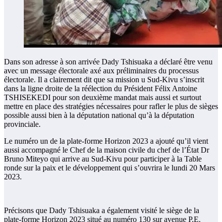
Dans son adresse à son arrivée Dady Tshisuaka a déclaré être venu
avec un message électorale axé aux préliminaires du processus
électorale. Il a clairement dit que sa mission u Sud-Kivu s’inscrit
dans la ligne droite de la réélection du Président Félix Antoine
TSHISEKEDI pour son deuxième mandat mais aussi et surtout
mettre en place des stratégies nécessaires pour rafler le plus de sièges
possible aussi bien à la députation national qu’à la députation
provinciale.
Le numéro un de la plate-forme Horizon 2023 a ajouté qu’il vient
aussi accompagné le Chef de la maison civile du chef de l’État Dr
Bruno Miteyo qui arrive au Sud-Kivu pour participer à la Table
ronde sur la paix et le développement qui s’ouvrira le lundi 20 Mars
2023.
Précisons que Dady Tshisuaka a également visité le siège de la
plate-forme Horizon 2023 situé au numéro 130 sur avenue P.E.