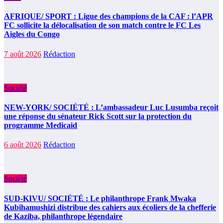
AFRIQUE/ SPORT : Ligue des champions de la CAF : l’APR
FC sollicite la délocalisation de son match contre le FC Les
Aigles du Congo
7 août 2026
Rédaction
Société
NEW-YORK/ SOCIÉTÉ : L’ambassadeur Luc Lusumba reçoit
une réponse du sénateur Rick Scott sur la protection du
programme Medicaid
6 août 2026
Rédaction
Société
SUD-KIVU/ SOCIÉTÉ : Le philanthrope Frank Mwaka
Kubihamushizi distribue des cahiers aux écoliers de la chefferie
de Kaziba, philanthrope légendaire