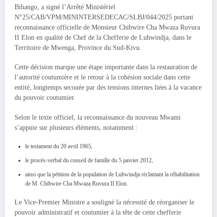
Bihango, a signé l’Arrêté Ministériel
N°25/CAB/VPM/MININTERSEDECAC/SLBJ/044/2025 portant
reconnaissance officielle de Monsieur Chibwire Cha Mwaza Ruvura
II Elon en qualité de Chef de la Chefferie de Luhwindja, dans le
Territoire de Mwenga, Province du Sud-Kivu.
Cette décision marque une étape importante dans la restauration de
l’autorité coutumière et le retour à la cohésion sociale dans cette
entité, longtemps secouée par des tensions internes liées à la vacance
du pouvoir coutumier.
Selon le texte officiel, la reconnaissance du nouveau Mwami
s’appuie sur plusieurs éléments, notamment :
le testament du 20 avril 1965,
le procès-verbal du conseil de famille du 5 janvier 2012,
ainsi que la pétition de la population de Luhwindja réclamant la réhabilitation
de M. Chibwire Cha Mwaza Ruvura II Elon.
Le Vice-Premier Ministre a souligné la nécessité de réorganiser le
pouvoir administratif et coutumier à la tête de cette chefferie