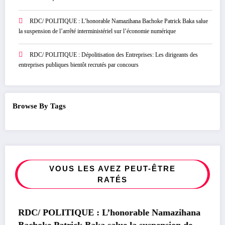
RDC/ POLITIQUE : L’honorable Namazihana Bachoke Patrick Baka salue
la suspension de l’arrêté interministériel sur l’économie numérique
RDC/ POLITIQUE : Dépolitisation des Entreprises: Les dirigeants des
entreprises publiques bientôt recrutés par concours
Browse By Tags
VOUS LES AVEZ PEUT-ÊTRE
RATÉS
POLITIQUE
RDC/ POLITIQUE : L’honorable Namazihana