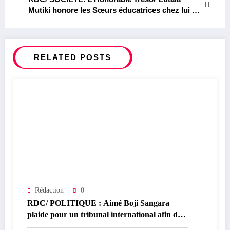
Mutiki honore les Sœurs éducatrices chez lui à
Kinshasa
RELATED POSTS
Rédaction
0
RDC/ POLITIQUE : Aimé Boji Sangara
plaide pour un tribunal international afin de
rendre justice aux victimes des conflits en