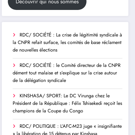
Découvrir qui nous sommes
RDC/ SOCIÉTÉ : La crise de légitimité syndicale à
la CNPR refait surface, les comités de base réclament
de nouvelles élections
RDC/ SOCIÉTÉ : le Comité directeur de la CNPR
dément tout malaise et s’explique sur la crise autour
de la délégation syndicale
KINSHASA/ SPORT: Le DC Virunga chez le
Président de la République : Félix Tshisekedi reçoit les
champions de la Coupe du Congo
RDC/ POLITIQUE : L’AFC-M23 juge « insignifiante
» la libération de 15 détenus par Kinshasa