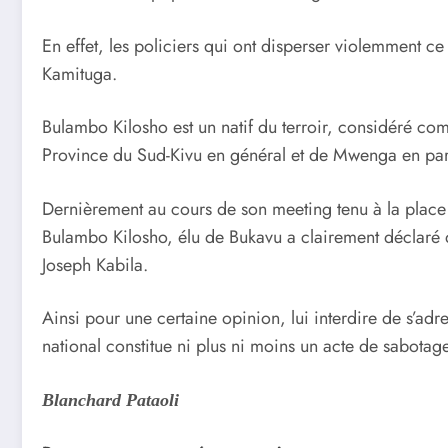
En effet, les policiers qui ont disperser violemment c
Kamituga.
Bulambo Kilosho est un natif du terroir, considéré com
Province du Sud-Kivu en général et de Mwenga en part
Dernièrement au cours de son meeting tenu à la place
Bulambo Kilosho, élu de Bukavu a clairement déclaré qu
Joseph Kabila.
Ainsi pour une certaine opinion, lui interdire de s’adr
national constitue ni plus ni moins un acte de sabotage
Blanchard Pataoli