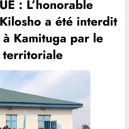
E : L’honorable
ilosho a été interdit
 à Kamituga par le
territoriale