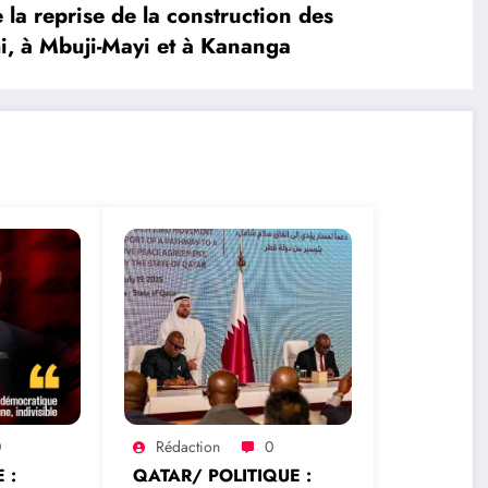
 reprise de la construction des
i, à Mbuji-Mayi et à Kananga
0
Rédaction
0
 :
QATAR/ POLITIQUE :