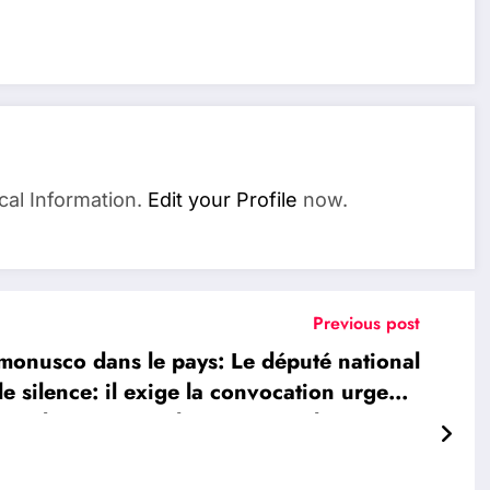
cal Information.
Edit your Profile
now.
Previous post
monusco dans le pays: Le député national
e silence: il exige la convocation urgente
raordinaire avant la rentrée parlementaire