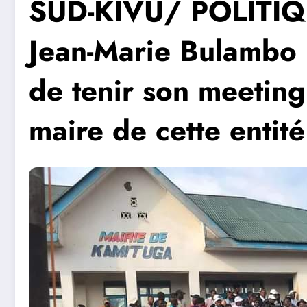
SUD-KIVU/ POLITIQU
Jean-Marie Bulambo K
de tenir son meeting
maire de cette entité 