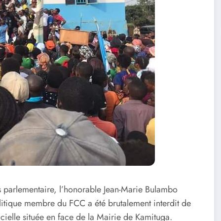
s parlementaire, l’honorable Jean-Marie Bulambo
itique membre du FCC a été brutalement interdit de
icielle située en face de la Mairie de Kamituga.