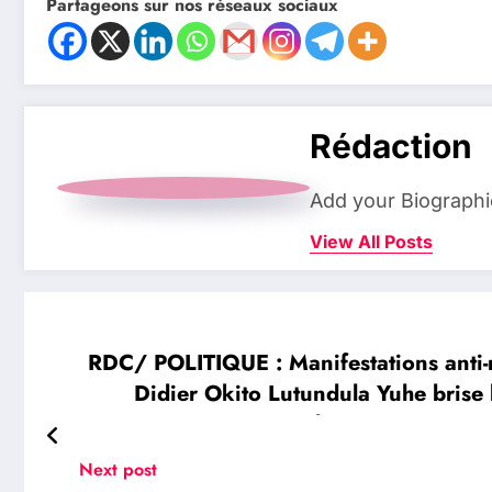
Partageons sur nos réseaux sociaux
Rédaction
Add your Biographi
View All Posts
RDC/ POLITIQUE : Manifestations anti-
Didier Okito Lutundula Yuhe brise l
d’une session ext
Next post