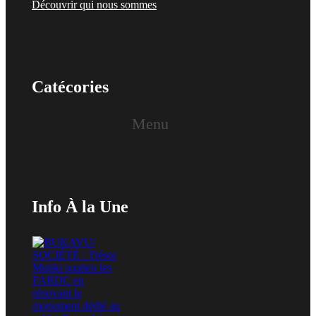
Découvrir qui nous sommes
Catécories
Menu
Info À la Une