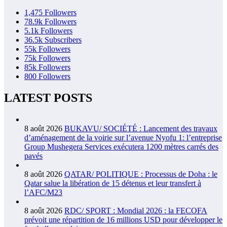
1,475
Followers
78.9k
Followers
5.1k
Followers
36.5k
Subscribers
55k
Followers
75k
Followers
85k
Followers
800
Followers
LATEST POSTS
8 août 2026
BUKAVU/ SOCIÉTÉ : Lancement des travaux
d’aménagement de la voirie sur l’avenue Nyofu 1: l’entreprise
Group Mushegera Services exécutera 1200 mètres carrés des
pavés
8 août 2026
QATAR/ POLITIQUE : Processus de Doha : le
Qatar salue la libération de 15 détenus et leur transfert à
l’AFC/M23
8 août 2026
RDC/ SPORT : Mondial 2026 : la FECOFA
prévoit une répartition de 16 millions USD pour développer le