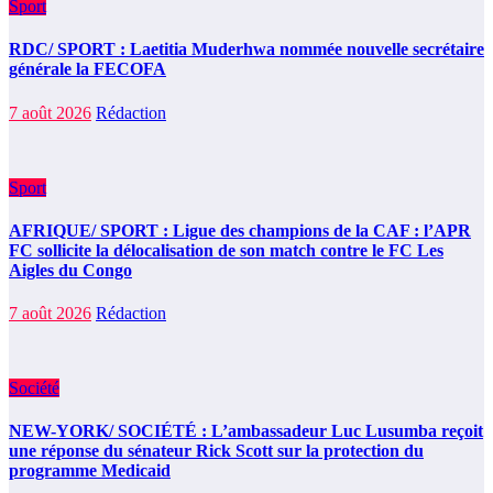
Sport
RDC/ SPORT : Laetitia Muderhwa nommée nouvelle secrétaire
générale la FECOFA
7 août 2026
Rédaction
Sport
AFRIQUE/ SPORT : Ligue des champions de la CAF : l’APR
FC sollicite la délocalisation de son match contre le FC Les
Aigles du Congo
7 août 2026
Rédaction
Société
NEW-YORK/ SOCIÉTÉ : L’ambassadeur Luc Lusumba reçoit
une réponse du sénateur Rick Scott sur la protection du
programme Medicaid