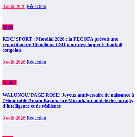
8 août 2026
Rédaction
Sport
RDC/ SPORT : Mondial 2026 : la FECOFA prévoit une
répartition de 16 millions USD pour développer le football
congolais
8 août 2026
Rédaction
Société
WALUNGU/ PAGE ROSE: Joyeux anniversaire de naissance à
l’Honorable Amato Bayubasire Mirindi, un modèle de courage,
d’intelligence et de résilience
8 août 2026
Rédaction