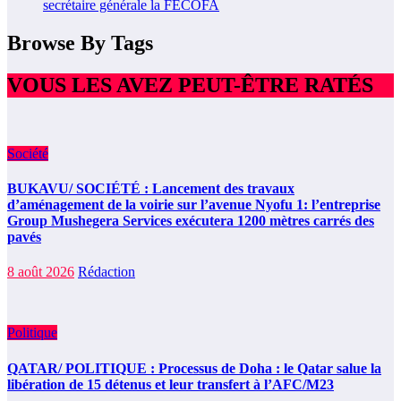
secrétaire générale la FECOFA
Browse By Tags
VOUS LES AVEZ PEUT-ÊTRE RATÉS
Société
BUKAVU/ SOCIÉTÉ : Lancement des travaux
d’aménagement de la voirie sur l’avenue Nyofu 1: l’entreprise
Group Mushegera Services exécutera 1200 mètres carrés des
pavés
8 août 2026
Rédaction
Politique
QATAR/ POLITIQUE : Processus de Doha : le Qatar salue la
libération de 15 détenus et leur transfert à l’AFC/M23