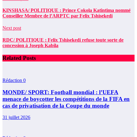
KINSHASA/ POLITIQUE : Prince Cokola Katintima nommé
Conseiller Membre de l’ARPTC par Felix Tshisekedi
Next post
RDC/ POLITIQUE : Felix Tshisekedi refuse toute sorte de
concession à Joseph Kabila
Related Posts
Rédaction
0
MONDE/ SPORT: Football mondial : l’UEFA
menace de boycotter les compétitions de la FIFA en
cas de privatisation de la Coupe du monde
31 juillet 2026