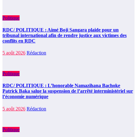
Politique
RDC/ POLITIQUE : Aimé Boji Sangara plaide pour un
tribunal international afin de rendre justice aux victimes des
conflits en RDC
5 août 2026
Rédaction
Politique
RDC/ POLITIQUE : L’honorable Namazihana Bachoke
Patrick Baka salue la suspension de l’arrêté interministériel sur
l’économie numérique
5 août 2026
Rédaction
Politique