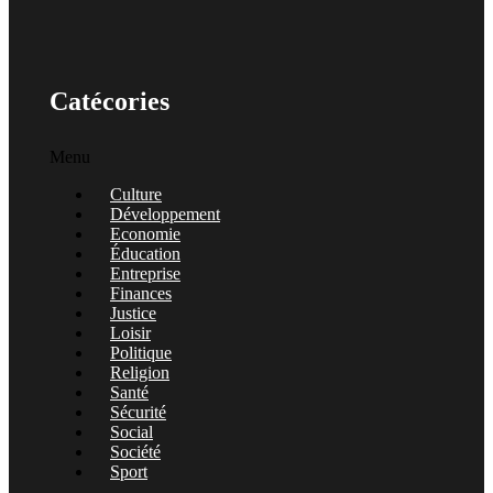
Catécories
Menu
Culture
Développement
Economie
Éducation
Entreprise
Finances
Justice
Loisir
Politique
Religion
Santé
Sécurité
Social
Société
Sport