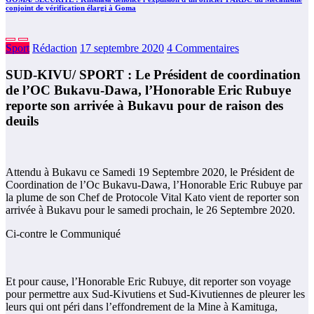
conjoint de vérification élargi à Goma
Sport
Rédaction
17 septembre 2020
4 Commentaires
SUD-KIVU/ SPORT : Le Président de coordination
de l’OC Bukavu-Dawa, l’Honorable Eric Rubuye
reporte son arrivée à Bukavu pour de raison des
deuils
Attendu à Bukavu ce Samedi 19 Septembre 2020, le Président de
Coordination de l’Oc Bukavu-Dawa, l’Honorable Eric Rubuye par
la plume de son Chef de Protocole Vital Kato vient de reporter son
arrivée à Bukavu pour le samedi prochain, le 26 Septembre 2020.
Ci-contre le Communiqué
Et pour cause, l’Honorable Eric Rubuye, dit reporter son voyage
pour permettre aux Sud-Kivutiens et Sud-Kivutiennes de pleurer les
leurs qui ont péri dans l’effondrement de la Mine à Kamituga,