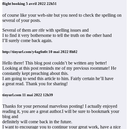
flight booking
5 avril 2022 22h51
of course like your web-site but you need to check the spelling on
several of your posts.
Several of them are rife with spelling issues and
I to find it very bothersome to tell the truth on the other hand
I’ll surely come back again.
http://tinyurl.com/y4ag6n6t
10 mai 2022 8h02
Hello there! This blog post couldn’t be written any better!
Looking at this post reminds me of my previous roommate! He
constantly kept preaching about this.
I am going to send this article to him. Fairly certain he’ll have
a great read. Thank you for sharing!
tinyurl.com
11 mai 2022 12h39
Thanks for your personal marvelous posting! I actually enjoyed
reading it, you are a great author.I will be sure to bookmark your
blog and
definitely will come back in the future.
I want to encourage you to continue your great work, have a nice