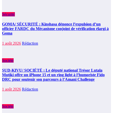
Sécurité
GOMA/ SÉCURITÉ : Kinshasa dénonce l’expulsion d’un
officier FARDC du Mécanisme conjoint de vérification élargi à
Goma
1 août 2026
Rédaction
Société
SUD-KIVU/ SOCIÉTÉ : Le député national Trésor Lutala
Mutiki offre un iPhone 15 et un ring light à l’humoriste Fido
DRC pour soutenir son parcours à l’Amani Challenge
1 août 2026
Rédaction
Société