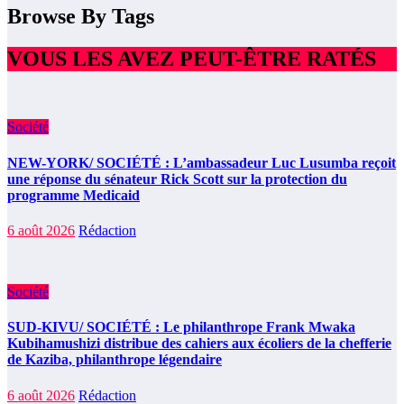
Browse By Tags
VOUS LES AVEZ PEUT-ÊTRE RATÉS
Société
NEW-YORK/ SOCIÉTÉ : L’ambassadeur Luc Lusumba reçoit
une réponse du sénateur Rick Scott sur la protection du
programme Medicaid
6 août 2026
Rédaction
Société
SUD-KIVU/ SOCIÉTÉ : Le philanthrope Frank Mwaka
Kubihamushizi distribue des cahiers aux écoliers de la chefferie
de Kaziba, philanthrope légendaire
6 août 2026
Rédaction