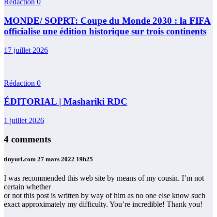
Rédaction
0
MONDE/ SOPRT: Coupe du Monde 2030 : la FIFA
officialise une édition historique sur trois continents
17 juillet 2026
Rédaction
0
ÉDITORIAL | Mashariki RDC
1 juillet 2026
4 comments
tinyurl.com
27 mars 2022 19h25
I was recommended this web site by means of my cousin. I’m not
certain whether
or not this post is written by way of him as no one else know such
exact approximately my difficulty. You’re incredible! Thank you!