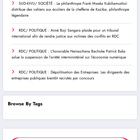
SUD-KIVU/ SOCIÉTÉ : Le philanthrope Frank Mwaka Kubihamushizi
distribue des cahiers aux écoliers de la chefferie de Kaziba, philanthrope
légendaire
RDC/ POLITIQUE : Aimé Boji Sangara plaide pour un tribunal
international afin de rendre justice aux victimes des conflits en RDC
RDC/ POLITIQUE : L’honorable Namazihana Bachoke Patrick Baka
salue la suspension de l’arrêté interministériel sur l’économie numérique
RDC/ POLITIQUE : Dépolitisation des Entreprises: Les dirigeants des
entreprises publiques bientôt recrutés par concours
Browse By Tags