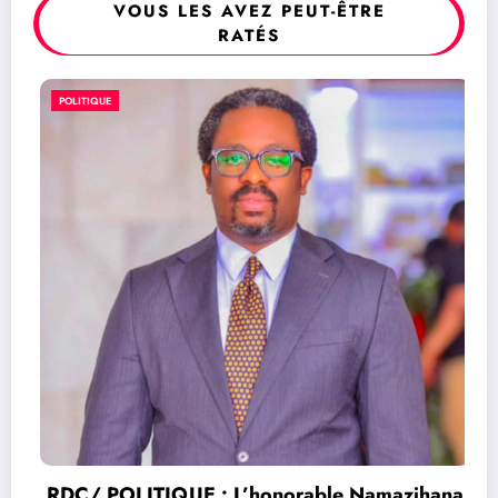
VOUS LES AVEZ PEUT-ÊTRE
RATÉS
POLITIQUE
RDC/ POLITIQUE : L’honorable Namazihana