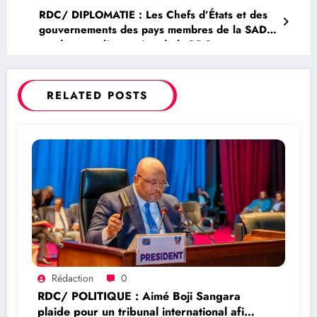
RDC/ DIPLOMATIE : Les Chefs d’États et des
gouvernements des pays membres de la SADC
condamnent l’agression de la RDC par son
voisin, le Rwanda
RELATED POSTS
Rédaction
0
RDC/ POLITIQUE : Aimé Boji Sangara
plaide pour un tribunal international afin