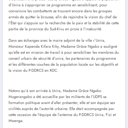
d’Uvira à s’approprier ce programme en sensibilisant, pour
convaincre les combattants se trouvant encore dans les groupes
armés de quitter la brousse, afin de rejoindre la vision du chef de
l’État qui s’appuie sur la recherche de la paix et la stabilité de cette
partie de la province du Sud-Kivu en proie à l’insécurité.
Dans ses échanges avec le maire adjoint de la ville r’Uvira,
Monsieur Kapenda Kifara Kiky, Madame Grâce Ngabo a souligné
qu’elle est en mission de travail à pour sensibiliser les membres du
conseil urbain de sécurité d’uvira, les partenaires du programme
et les différentes couches de la population locale sur les objectifs et
la vision du P-DDRCS en RDC.
Notons qu’à son arrivée à Uvira, Madame Grâce Ngabo
Mugerangabo a été accueillie par les militants de l’UDPS sa
formation politique avant d’aller présenter, elle et son équipe ses
civilités auprès de l’autorité urbaine. Elle était accompagnée par
cette occasion de l’équipe de l’antenne du P-DDRCS Uvira, Fizi et
Mwenga.