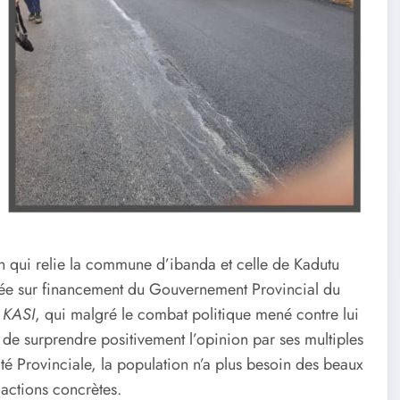
n qui relie la commune d’ibanda et celle de Kadutu
altée sur financement du Gouvernement Provincial du
 KASI
, qui malgré le combat politique mené contre lui
 de surprendre positivement l’opinion par ses multiples
ité Provinciale, la population n’a plus besoin des beaux
 actions concrètes.