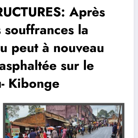
UCTURES: Après
 souffrances la
u peut à nouveau
asphaltée sur le
u- Kibonge