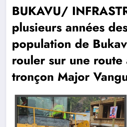
BUKAVU/ INFRASTR
plusieurs années des
population de Bukav
rouler sur une route 
tronçon Major Vang