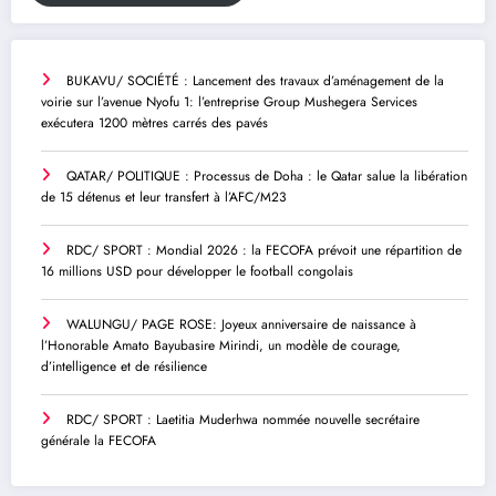
BUKAVU/ SOCIÉTÉ : Lancement des travaux d’aménagement de la
voirie sur l’avenue Nyofu 1: l’entreprise Group Mushegera Services
exécutera 1200 mètres carrés des pavés
QATAR/ POLITIQUE : Processus de Doha : le Qatar salue la libération
de 15 détenus et leur transfert à l’AFC/M23
RDC/ SPORT : Mondial 2026 : la FECOFA prévoit une répartition de
16 millions USD pour développer le football congolais
WALUNGU/ PAGE ROSE: Joyeux anniversaire de naissance à
l’Honorable Amato Bayubasire Mirindi, un modèle de courage,
d’intelligence et de résilience
RDC/ SPORT : Laetitia Muderhwa nommée nouvelle secrétaire
générale la FECOFA