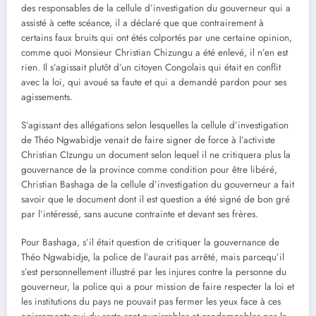
des responsables de la cellule d’investigation du gouverneur qui a
assisté à cette scéance, il a déclaré que que contrairement à
certains faux bruits qui ont étés colportés par une certaine opinion,
comme quoi Monsieur Christian Chizungu a été enlevé, il n’en est
rien. Il s’agissait plutôt d’un citoyen Congolais qui était en conflit
avec la loi, qui avoué sa faute et qui a demandé pardon pour ses
agissements.
S’agissant des allégations selon lesquelles la cellule d’investigation
de Théo Ngwabidje venait de faire signer de force à l’activiste
Christian CIzungu un document selon lequel il ne critiquera plus la
gouvernance de la province comme condition pour être libéré,
Christian Bashaga de la cellule d’investigation du gouverneur a fait
savoir que le document dont il est question a été signé de bon gré
par l’intéressé, sans aucune contrainte et devant ses frères.
Pour Bashaga, s’il était question de critiquer la gouvernance de
Théo Ngwabidje, la police de l’aurait pas arrêté, mais parcequ’il
s’est personnellement illustré par les injures contre la personne du
gouverneur, la police qui a pour mission de faire respecter la loi et
les institutions du pays ne pouvait pas fermer les yeux face à ces