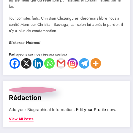
agissements qui du reste sont punissables et condamnables par la
loi.
Tout comptes faits, Christian Chizungu est désormais libre nous a
confié Monsieur Christian Bashaga, car selon lui après le pardon il
n’y a plus de condamnation.
Richesse Nabami
Partageons sur nos réseaux sociaux
Rédaction
Add your Biographical Information.
Edit your Profile
now.
View All Posts