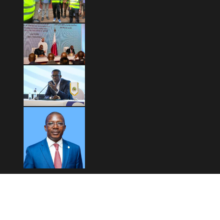
Copyright © 2026 Mashariki RDC | Fièrement Congolais