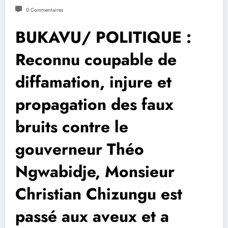
0 Commentaires
BUKAVU/ POLITIQUE :
Reconnu coupable de
diffamation, injure et
propagation des faux
bruits contre le
gouverneur Théo
Ngwabidje, Monsieur
Christian Chizungu est
passé aux aveux et a