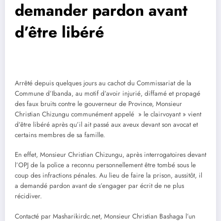
demander pardon avant
d’être libéré
Arrêté depuis quelques jours au cachot du Commissariat de la
Commune d’Ibanda, au motif d’avoir injurié, diffamé et propagé
des faux bruits contre le gouverneur de Province, Monsieur
Christian Chizungu communément appelé » le clairvoyant » vient
d’être libéré après qu’il ait passé aux aveux devant son avocat et
certains membres de sa famille.
En effet, Monsieur Christian Chizungu, après interrogatoires devant
l’OPJ de la police a reconnu personnellement être tombé sous le
coup des infractions pénales. Au lieu de faire la prison, aussitôt, il
a demandé pardon avant de s’engager par écrit de ne plus
récidiver.
Contacté par Masharikirdc.net, Monsieur Christian Bashaga l’un